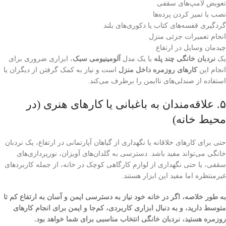
تعویض لامپ‌های سقفی
نصب یا تمیز کردن پرده‌ها
گردگیری قفسه‌های کتاب یا دکوری‌های بلند
انجام تعمیرات جزئی منزل
چیدمان وسایل در ارتفاع
یک
نردبان خانگی چند پله
یا یک مدل
آلومینیومی سبک
، ابزاری ضروری برای
انجام این
کارهای روزمره داخل منزل
است و نیاز به کمک گرفتن از دیگران یا
استفاده از صندلی‌های ناایمن را برطرف می‌کند.
۵. علاقه‌مندان به باغبانی یا کارهای هنری (در
محیط خانه)
حتی برای کارهای خلاقانه یا نگهداری از گیاهان آپارتمانی در ارتفاع، یک نردبان
خانگی می‌تواند مفید باشد. دسترسی به گلدان‌های آویزان، نورپردازی‌های
سقفی، یا حتی نگهداری از لوازم کارگاهی کوچک در خانه، از جمله کاربردهای
غیرمنتظره اما مفید این ابزار هستند.
به طور خلاصه، اگر در خانه خود نیاز به دسترسی ایمن و آسان به ارتفاع کم تا
متوسط دارید، و به دنبال ابزاری کاربردی، کم‌جا و ایمن برای انجام کارهای
روزمره هستید، نردبان خانگی انتخاب مناسبی برای شما خواهد بود.