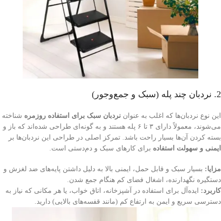
2. نردبان چند پله (سبک و جمع‌وجور)
این نوع نردبان‌ها که اغلب به عنوان
نردبان سبک برای استفاده روزمره
شناخته
می‌شوند، معمولاً دارای ۳ تا ۶ پله هستند و به گونه‌ای طراحی شده‌اند که باز و
بسته کردن آن‌ها بسیار راحت باشد. تمرکز اصلی در طراحی این نردبان‌ها بر
ایمنی و سهولت استفاده
برای کارهای سبک و دم‌دستی است.
مزایا:
بسیار سبک و قابل حمل، ایمنی بالا به دلیل داشتن پایه‌های ضد لغزش و
دستگیره نگهدارنده، اشغال فضای کم هنگام جمع شدن.
کاربرد:
ایده‌آل برای استفاده در آشپزخانه، اتاق خواب، یا هر مکانی که نیاز به
دسترسی سریع و ایمن به ارتفاع کم (مانند قفسه‌های بالایی) دارید.