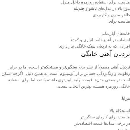
مناسب برای استفاده روزمره داخل منزل
تنوع بالا در مدل‌های
تاشو
و
چندپله
ظاهر مدرن و کاربردی
مناسب برای:
خانه‌های آپارتمانی
استفاده در آشپزخانه، انباری و کمدها
افرادی که به
نردبان سبک خانگی
نیاز دارند
نردبان آهنی خانگی
نردبان آهنی
معمولاً از نظر بدنه
سنگین‌تر و مستحکم‌تر
است، اما در برابر
رطوبت و زنگ‌زدگی حساس‌تر از آلومینیوم است. به همین دلیل، اگرچه ممکن
است در بعضی مدل‌ها قیمت اولیه پایین‌تری داشته باشد، اما برای استفاده
خانگی روزمره همیشه بهترین انتخاب نیست.
مزایا:
استحکام بالا
مناسب برای کارهای سنگین‌تر
در برخی مدل‌ها قیمت اقتصادی‌تر
معایب: