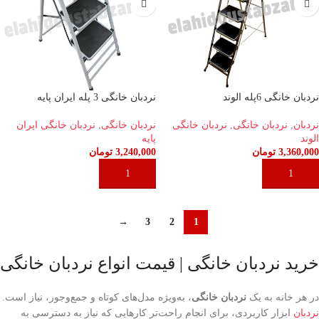
نردبان خانگی 6پله الوند
نردبان خانگی 3 پله ایران پایه
نردبان
,
نردبان خانگی
,
نردبان خانگی
نردبان خانگی
,
نردبان خانگی ایران
الوند
پایه
3,360,000
تومان
3,240,000
تومان
افزودن به سبد خرید
افزودن به سبد خرید
→
3
2
1
خرید نردبان خانگی | قیمت انواع نردبان خانگی
در هر خانه‌ به یک
نردبان خانگی
، به‌ویژه مدل‌های کوتاه و جمع‌وجور، نیاز است.
نردبان
ابزار کاربردی، برای انجام راحت‌تر کارهایی که نیاز به دسترسی به