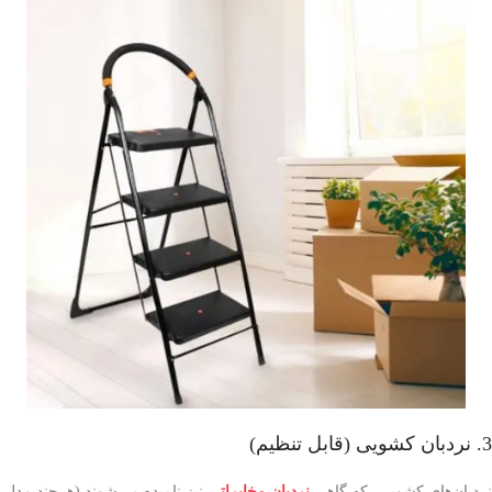
3. نردبان کشویی (قابل تنظیم)
نردبان‌های کشویی، که گاهی
نردبان مخابراتی
نیز نامیده می‌شوند (هرچند مدل