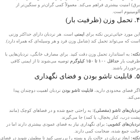
برق) امنیت بیشتری فراهم می‌کند. معمولاً کمی گران‌تر و سنگین‌تر از
آلومینیوم است.
۴. تحمل وزن (ظرفیت بار)
این مورد حیاتی‌ترین نکته برای
ایمنی
است. هر نردبان دارای حداکثر وزنی
است که می‌تواند تحمل کند (شامل وزن فرد و هر وسیله‌ای که همراه دارد).
نکته:
به استاندارد تحمل وزن دقت کنید. برای مصارف خانگی، نردبان‌هایی با
ظرفیت بار
حداقل ۱۰۰ تا ۱۵۰ کیلوگرم
توصیه می‌شوند تا از ایمنی کافی
برخوردار باشند.
۵. قابلیت تاشو بودن و فضای نگهداری
اگر فضای محدودی دارید،
قابلیت تاشو بودن
نردبان اهمیت دوچندان پیدا
می‌کند.
نردبان‌های تاشو (مفصلی):
به راحتی جمع شده و در فضاهای کوچک (مانند
پشت درب، کنار یخچال، یا کمد) جا می‌گیرند.
نردبان‌های کشویی:
برای نگهداری نیاز به فضای عمودی بیشتری دارند اما در
حالت جمع شده، ضخامت کمی دارند.
نکته:
ابعاد نردبان در حالت باز و بسته را بررسی کنید تا مطمئن شوید در فضای