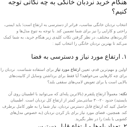
هنگام خرید نردبان خانگی به چه نکاتی توجه
کنیم؟
انتخاب نردبان خانگی مناسب، فراتر از دسترسی به ارتفاع است؛ باید ایمنی،
راحتی و کارایی را نیز برای شما تضمین کند. با توجه به تنوع مدل‌ها و
کاربردهای مختلف، در نظر گرفتن نکات کلیدی زیر هنگام خرید، به شما کمک
می‌کند تا بهترین نردبان خانگی را انتخاب کنید :
۱. ارتفاع مورد نیاز و دسترسی به فضا
اولین و مهم‌ترین قدم، تعیین
ارتفاع مورد نیاز
برای استفاده شماست. نردبان را
برای چه کارهایی می‌خواهید؟ آیا فقط برای برداشتن وسایل از کابینت‌های
بالایی است یا برای تعویض لامپ‌های سقفی بلند؟
نکته:
معمولاً ارتفاع پلتفرم (بالاترین پله‌ای که می‌توانید با اطمینان روی آن
بایستید) حدود ۲۰-۳۰ سانتی‌متر کمتر از ارتفاع کل نردبان است. اطمینان
حاصل کنید که ارتفاع قابل دسترس نردبان، نیاز شما را به طور کامل برطرف
کند. همچنین، فضای مورد نیاز برای باز کردن نردبان (به خصوص مدل‌های
کشویی یا بلند) را در نظر بگیرید.
۲. تعداد پله‌ها و ارتفاع قابل دسترس