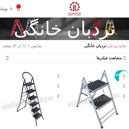
0
0
تومان
نردبان خانگی
خانه
نردبان
نردبان خانگی
نمایش 1–12 از 28 نتیجه
مشاهده فیلترها
اتمام موجود
ی