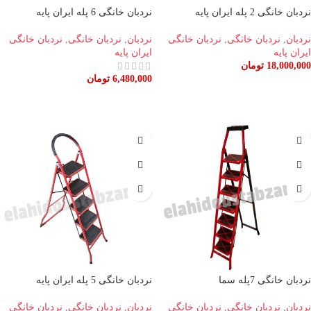
نردبان خانگی 2 پله ایران پایه
نردبان خانگی 6 پله ایران پایه
نردبان
,
نردبان خانگی
,
نردبان خانگی
نردبان
,
نردبان خانگی
,
نردبان خانگی
ایران پایه
ایران پایه
18,000,000
تومان
6,480,000
تومان
اطلاعات بیشتر
افزودن به سبد خرید
نردبان خانگی 7پله سما
نردبان خانگی 5 پله ایران پایه
نردبان
,
نردبان خانگی
,
نردبان خانگی
نردبان
,
نردبان خانگی
,
نردبان خانگی