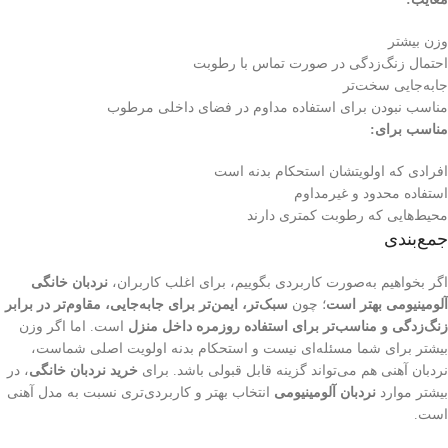
وزن بیشتر
احتمال زنگ‌زدگی در صورت تماس با رطوبت
جابه‌جایی سخت‌تر
مناسب نبودن برای استفاده مداوم در فضای داخلی مرطوب
مناسب برای:
افرادی که اولویتشان استحکام بدنه است
استفاده محدود و غیرمداوم
محیط‌هایی که رطوبت کمتری دارند
جمع‌بندی
اگر بخواهیم به‌صورت کاربردی بگوییم، برای اغلب کاربران،
نردبان خانگی
آلومینیومی بهتر است
؛ چون
سبک‌تر، ایمن‌تر برای جابه‌جایی، مقاوم‌تر در برابر
زنگ‌زدگی و مناسب‌تر برای استفاده روزمره داخل منزل
است. اما اگر وزن
بیشتر برای شما مسئله‌ای نیست و استحکام بدنه اولویت اصلی شماست،
نردبان آهنی هم می‌تواند گزینه قابل قبولی باشد. برای
خرید نردبان خانگی
، در
بیشتر موارد
نردبان آلومینیومی
انتخاب بهتر و کاربردی‌تری نسبت به مدل آهنی
است.