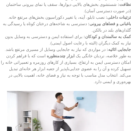
نظافت:
شستشوی بخش‌های بالایی دیوارها، سقف یا نمای بیرونی ساختمان
(در صورت دسترسی آسان).
تزئینات داخلی:
نصب تابلو، آینه، یا تغییر دکوراسیون بخش‌های مرتفع خانه.
باغبانی و فضاهای بیرونی:
دسترسی به شاخه‌های درختان کوتاه یا رسیدگی به
گلدان‌های بلند در بالکن.
کمک به سالمندان و کودکان:
برای استفاده ایمن و دسترسی به وسایل بدون
نیاز به کمک دیگران (البته با رعایت اصول ایمنی).
جابجایی اثاثیه:
در مواردی که نیاز به جابجایی وسایل از مسیری مرتفع باشد.
به طور خلاصه، نردبان خانگی یک
ابزار چندمنظوره
است که با فراهم کردن
امکان دسترسی ایمن به ارتفاع، بسیاری از کارهای روزمره و تعمیراتی خانه را
تسهیل کرده و آن را به عضوی جدایی‌ناپذیر از جعبه ابزار هر خانه‌ای تبدیل
می‌کند. انتخاب مدل مناسب با توجه به نیاز و فضای خانه، اهمیت بالایی در
بهره‌وری و ایمنی دارد.