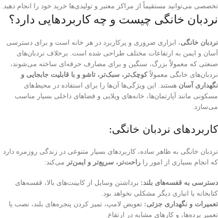
تخصصی می‌توانید مستقیماً از مراکز معتبر و تولیدی‌ها خرید خود را انجام دهید.
نردبان خانگی چیست و چه کاربردهایی دارد؟
نردبان خانگی
، ابزاری ضروری و پرکاربرد در هر خانه‌ است و برای دسترسی
آسان و ایمن به ارتفاعات مختلف طراحی شده است. برخلاف نردبان‌های
صنعتی که معمولاً بزرگ، سنگین و برای مصارف حرفه‌ای ساخته می‌شوند،
نردبان‌های خانگی معمولاً
کوچک‌تر، سبک‌تر، تاشو و با قابلیت جابجایی و
نگهداری آسان
هستند. این ویژگی‌ها آن‌ها را برای استفاده در محیط‌های
مسکونی مانند آپارتمان‌ها، خانه‌های ویلایی و فضاهای داخلی بسیار مناسب
می‌سازد.
کاربردهای نردبان خانگی:
نردبان خانگی به ظاهر ساده، کاربردهای بسیار متنوعی در زندگی روزمره دارد
که انجام بسیاری از امور را
راحت‌تر، سریع‌تر و ایمن‌تر
می‌کند:
دسترسی به قفسه‌های بلند:
برداشتن وسایل از کابینت‌های بالا، قفسه‌های
کتابخانه یا انباری دیگر مشکلی نخواهد بود.
تعمیرات و نگهداری جزئی:
تعویض لامپ، تمیز کردن پنجره‌های بلند، نصب یا
تعمیر پرده‌ها، و کارهای مشابه در ارتفاع.