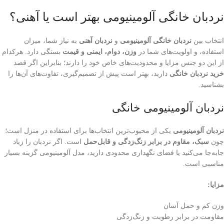
نردبان خانگی آلومینیومی بهتر است یا آهنی؟
انتخاب بین
نردبان خانگی آلومینیومی
و
نردبان آهنی
به نیاز شما، میزان
استفاده، و اولویت‌های شما در
وزن، دوام، ایمنی و قیمت
بستگی دارد. هرکدام
از این دو جنس مزایا و محدودیت‌های خاص خود را دارند؛ بنابراین اگر قصد
خرید نردبان خانگی
دارید، بهتر است پیش از تصمیم‌گیری، تفاوت‌های آن‌ها را
بشناسید.
نردبان آلومینیومی خانگی
نردبان آلومینیومی
یکی از محبوب‌ترین انتخاب‌ها برای استفاده در منزل است؛
چون
سبک، مقاوم در برابر زنگ‌زدگی و قابل‌حمل
است. اگر نردبان را زیاد
جابه‌جا می‌کنید یا فضای نگهداری محدودی دارید، مدل آلومینیومی گزینه بسیار
مناسبی است.
مزایا:
وزن کم و حمل آسان
مقاومت در برابر رطوبت و زنگ‌زدگی