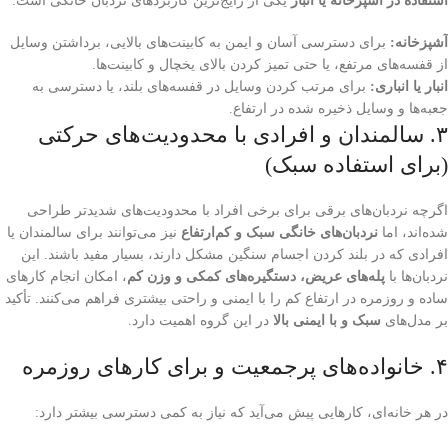
استفاده در آشپزخانه یا انبار
یکی از رایج‌ترین کاربردهای نردبان خانگی است.
آشپزخانه:
برای دسترسی آسان و ایمن به کابینت‌های بالایی، برداشتن وسایل
از قفسه‌های مرتفع، یا حتی تمیز کردن بالای یخچال و کابینت‌ها.
انبار یا انباری:
برای مرتب کردن وسایل در قفسه‌های بلند، یا دسترسی به
جعبه‌ها و وسایل ذخیره شده در ارتفاع.
۳. سالمندان و افرادی با محدودیت‌های حرکتی
(برای استفاده سبک)
اگرچه نردبان‌های برقی برای برخی افراد با محدودیت‌های شدیدتر طراحی
شده‌اند، اما
نردبان‌های خانگی سبک و کم‌ارتفاع
نیز می‌توانند برای سالمندان یا
افرادی که در بلند کردن اجسام سنگین مشکل دارند، بسیار مفید باشند. این
نردبان‌ها با
پله‌های عریض، دستگیره‌های کمکی و وزن کم
، امکان انجام کارهای
ساده و روزمره در ارتفاع کم را با ایمنی و راحتی بیشتری فراهم می‌کنند. تأکید
بر مدل‌های
سبک و با ایمنی بالا
در این گروه اهمیت دارد.
۴. خانواده‌های پرجمعیت و برای کارهای روزمره
در هر خانه‌ای، کارهایی پیش می‌آید که نیاز به کمی دسترسی بیشتر دارد: