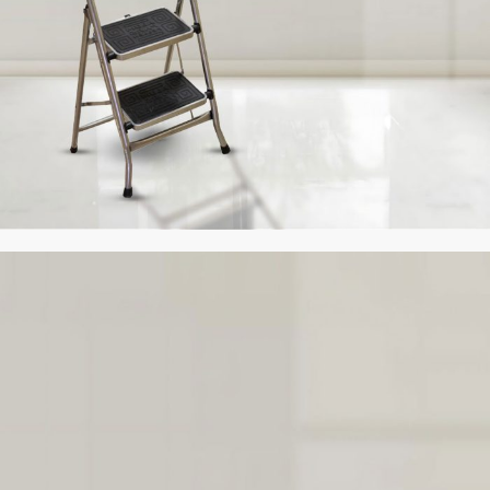
تولید‌کننده نردبان
نردبان
خانگی
تولید‌کننده نردبان
خانگی
شامل:
سما، اسپادانا، کارن،
الوند، آسمان
و ایران پایه است.
مشاهده