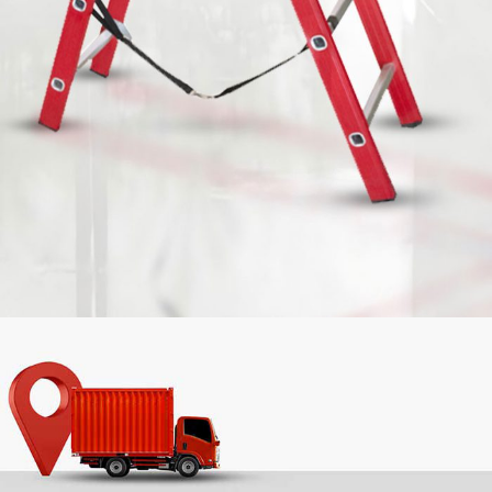
تولید‌کننده نردبان
نردبان
کشویی
تولید‌کننده نردبان مخابراتی
در
فروشگاه ابزار
صنعتی الهی دوست
شامل: اکسلنت، الگانت،
پرشین، افرا و گلکسی است.