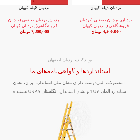
نردبان 5پله کیهان
نردبان 8پله کیهان
نردبان
,
نردبان صنعتی (نردبان
نردبان
,
نردبان صنعتی (نردبان
فروشگاهی)
,
نردبان کیهان
فروشگاهی)
,
نردبان کیهان
4,500,000
تومان
7,200,000
تومان
تولید‌کننده نردبان اصفهان
استانداردها و گواهی‌نامه‌های ما
«محصولات الهی‌دوست دارای نشان ملی استاندارد ایران، نشان
استاندارد
آلمان TUV
و نشان استاندارد
انگلستان UKAS
هستند.»