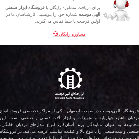
برای دریافت مشاوره رایگان با
فروشگاه ابزار صنعتی
الهی دوست
شماره خود را بنویسید، کارشناسان ما در
اولین فرصت با شما تماس می‌گیرند.
مشاوره رایگان
فروشگاه الهی‌دوست در صمدیه اصفهان، یکی از مراکز تخصصی فروش انواع
نردبان تاشو، چهارپایه و تجهیزات و ابزار آلات دستی و صنعتی است. این
مجموعه به عنوان نمایندگی برند آسان‌کار، انواع مدل‌های نردبان خانگی،
صنعتی و نیمه‌صنعتی را با تنوع بالا و کیفیت مناسب عرضه می‌کند. در فروشگاه
لهی‌دوست می‌توانید مدل‌های مختلف
نردبان
را با توجه به نیاز خود، مقایسه