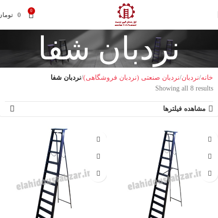
0
0
تومان
نردبان شفا
خانه
نردبان
نردبان صنعتی (نردبان فروشگاهی)
نردبان شفا
Showing all 8 results
مشاهده فیلترها