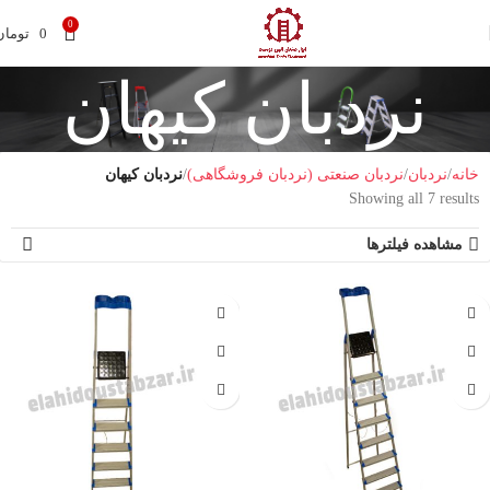
0
0
تومان
نردبان کیهان
خانه
نردبان
نردبان صنعتی (نردبان فروشگاهی)
نردبان کیهان
Showing all 7 results
مشاهده فیلترها