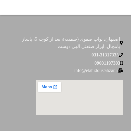
اصفهان، نواب صفوی (صمدیه)، بعد از کوچه 5، پاساژ
پامچال، ابزار صنعتی الهی دوست
031-31317333
09001197303
info@elahidoustabzar.ir