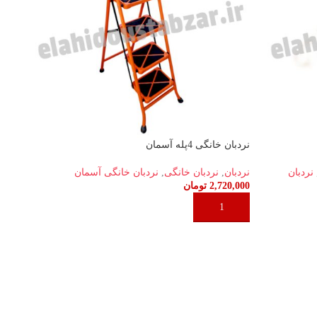
نردبان خانگی 4پله آسمان
نردبان
نردبان
,
نردبان خانگی
,
نردبان خانگی آسمان
2,720,000
تومان
افزودن به سبد خرید