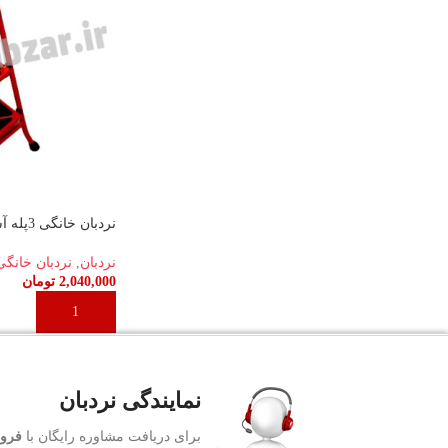
نردبان خانگی 3پله آسمان
نردبان
,
نردبان خانگی
2,040,000
تومان
افزودن به سبد خرید
نمایندگی نردبان
برای دریافت مشاوره رایگان با
فروش