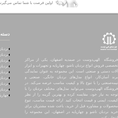
اولین فرصت با شما تماس می‌گیرند
دسته 
نردبان
نردبان
فروشگاه الهی‌دوست در صمدیه اصفهان، یکی از مراکز
نردبان
تخصصی فروش انواع نردبان تاشو، چهارپایه و تجهیزات و ابزار
نردبا
آلات دستی و صنعتی است. این مجموعه به عنوان نمایندگی
نردبا
برند آسان‌کار، انواع مدل‌های نردبان خانگی، صنعتی و
نردبا
نیمه‌صنعتی را با تنوع بالا و کیفیت مناسب عرضه می‌کند. در
نردبان
روشگاه الهی‌دوست می‌توانید مدل‌های مختلف
نردبان
را با
نردبان
توجه به نیاز خود، مقایسه کرده و بهترین گزینه را از نظر
چهارپا
کیفیت، ایمنی و قیمت انتخاب کنید. ارائه قیمت مناسب، تنوع
محصولات و مشاوره قبل از خرید، باعث شده مشتریان برای
خرید نردبان تاشو و چهارپایه در اصفهان، این مجموعه را
انتخاب کنند.