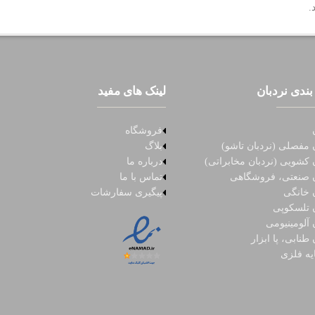
.
بندی نردبان
لینک های مفید
فروشگاه
 مفصلی (نردبان تاشو)
بلاگ
 کشویی (نردبان مخابراتی)
درباره ما
ن صنعتی، فروشگاهی
تماس با ما
ن خانگی
پیگیری سفارشات
ن تلسکوپی
 آلومینیومی
 طنابی، پا ابزار
یه فلزی