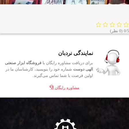
‫0/5
‫(0 نظر)
نمایندگی نردبان
برای دریافت مشاوره رایگان با
فروشگاه ابزار صنعتی
الهی دوست
شماره خود را بنویسید، کارشناسان ما در
اولین فرصت با شما تماس می‌گیرند.
مشاوره رایگان