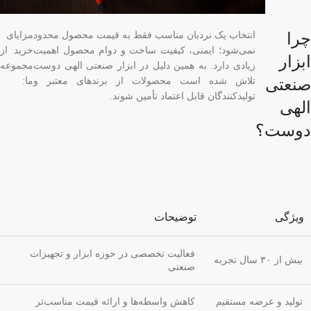
چرا
انتخاب یک نردبان مناسب فقط به قیمت محصول محدود
مزایای
نمی‌شود؛ ایمنی، کیفیت ساخت و دوام محصول اهمیت
خرید از
ابزار
زیادی دارد. به همین دلیل در ابزار صنعتی الهی دوست
مجموعه
صنعتی
تلاش شده است محصولات از برندهای معتبر و
ما:
تولیدکنندگان قابل اعتماد تأمین شوند.
الهی
دوست؟
ویژگی
توضیحات
فعالیت تخصصی در حوزه ابزار و تجهیزات
بیش از ۳۰ سال تجربه
صنعتی
تولید و عرضه مستقیم
کاهش واسطه‌ها و ارائه قیمت مناسب‌تر