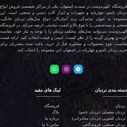
فروشگاه الهی‌دوست در صمدیه اصفهان، یکی از مراکز تخصصی فروش انواع
نردبان تاشو، چهارپایه و تجهیزات و ابزار آلات دستی و صنعتی است. این
مجموعه به عنوان نمایندگی برند آسان‌کار، انواع مدل‌های نردبان خانگی،
صنعتی و نیمه‌صنعتی را با تنوع بالا و کیفیت مناسب عرضه می‌کند. در فروشگاه
لهی‌دوست می‌توانید مدل‌های مختلف
نردبان
را با توجه به نیاز خود، مقایسه
کرده و بهترین گزینه را از نظر کیفیت، ایمنی و قیمت انتخاب کنید. ارائه قیمت
مناسب، تنوع محصولات و مشاوره قبل از خرید، باعث شده مشتریان برای
خرید نردبان تاشو و چهارپایه در اصفهان، این مجموعه را انتخاب کنند.
دسته بندی نردبان
لینک های مفید
نردبان
فروشگاه
نردبان مفصلی (نردبان تاشو)
بلاگ
نردبان کشویی (نردبان مخابراتی)
درباره ما
نردبان صنعتی، فروشگاهی
تماس با ما