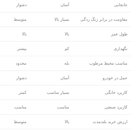
جابجایی
آسان
دشوار
مقاومت در برابر زنگ زدگی
بسیار بالا
متوسط
طول عمر
بالا
بالا
نگهداری
کم
بیشتر
مناسب محیط مرطوب
بله
محدود
حمل در خودرو
آسان
دشوار
کاربرد خانگی
بسیار مناسب
کمتر
کاربرد صنعتی
مناسب
مناسب
ارزش خرید بلندمدت
بالا
متوسط