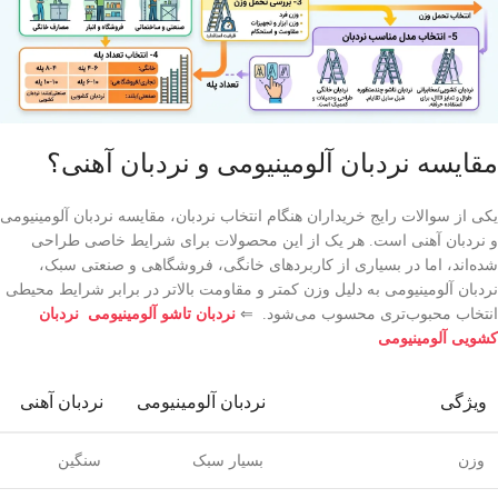
مقایسه نردبان آلومینیومی و نردبان آهنی؟
یکی از سوالات رایج خریداران هنگام انتخاب نردبان، مقایسه نردبان آلومینیومی
و نردبان آهنی است. هر یک از این محصولات برای شرایط خاصی طراحی
شده‌اند، اما در بسیاری از کاربردهای خانگی، فروشگاهی و صنعتی سبک،
نردبان آلومینیومی به دلیل وزن کمتر و مقاومت بالاتر در برابر شرایط محیطی
انتخاب محبوب‌تری محسوب می‌شود. ⇐
نردبان تاشو آلومینیومی
نردبان
کشویی آلومینیومی
ویژگی
نردبان آلومینیومی
نردبان آهنی
وزن
بسیار سبک
سنگین