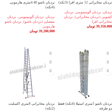
نردبان مخابراتی 12 متری افرا (3تکه)
نردبان تاشو 4.40متری هارمونی
(4تکه)
نردبان
,
نردبان آلومینیومی
,
نردبان
کشویی (نردبان مخابراتی)
,
نردبان
نردبان
,
نردبان آلومینیومی
,
نردبان
مخابراتی افرا
مفصلی (نردبان تاشو)
,
نردبان تاشو
39,350,000
تومان
هارمونی
39,200,000
تومان
افزودن به سبد خرید
افزودن به سبد خرید
نردبان تاشو 5متری استیلا (4تکه) فقط
نردبان مخابراتی 8متری اکسلنت
دو طرفه
(2تکه)