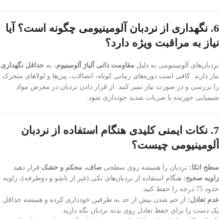
6. نگهداری از نردبان آلومینیومی چگونه است؟ آیا
نیاز به مراقبت ویژه دارد؟
نردبان‌های آلومینیومی به دلیل
مقاومت ذاتی آلیاژ آلومینیوم
، به
حداقل نگهداری
نیاز دارند. کافی است دوره‌های زمانی کوتاه، اتصالات، پین‌ها و لولاهای متحرک
را بررسی و در صورت نیاز تمیز کنید. از قرار دادن نردبان در معرض مواد
شیمیایی خورنده یا ضربات شدید خودداری شود.
7. نکات ایمنی کلیدی هنگام استفاده از نردبان
آلومینیومی چیست؟
سطح اتکا:
نردبان را همیشه روی سطحی
صاف، محکم و خشک
قرار دهید.
زاویه صحیح:
هنگام استفاده از نردبان‌های تکی (غیر از تاشو و دوطرفه)، زاویه
حدود 75 درجه را حفظ کنید.
عدم تعادل:
از خم شدن بیش از حد به طرفین خودداری کرده و همیشه حداقل
یک دست را برای حفظ تعادل روی بدنه نردبان نگه دارید.