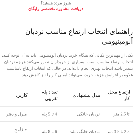
هنوز مردد هستید؟
دریافت مشاوره تخصصی رایگان
راهنمای انتخاب ارتفاع مناسب نردبان
آلومینیومی
یکی از مهم‌ترین نکاتی که هنگام خرید نردبان آلومینیومی باید به آن توجه کنید،
انتخاب ارتفاع مناسب است. بسیاری از خریداران تصور می‌کنند هرچه نردبان
بلندتر باشد انتخاب بهتری انجام داده‌اند؛ در حالی که انتخاب ارتفاع نامناسب
علاوه بر افزایش هزینه خرید، می‌تواند ایمنی کار را نیز کاهش دهد.
ارتفاع محل
تعداد پله
مدل پیشنهادی
کاربرد
کار
تقریبی
تا 2.5 متر
نردبان خانگی
4 تا 5 پله
منزل و دفتر
منزل و
2.5 تا 3.5 متر
نردبان خانگی بلند
6 تا 8 پله