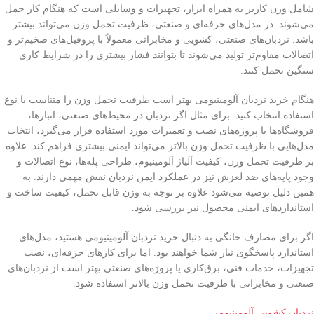
شامل وزن کاربر به همراه ابزار، تجهیزات و وسایلی است که هنگام کار حمل
می‌شوند. در مدل‌های حرفه‌ای و صنعتی، ظرفیت تحمل وزن می‌تواند بیشتر
باشد. نردبان‌های صنعتی، کشویی و مخابراتی معمولاً با پروفیل‌های ضخیم‌تر و
اتصالات مقاوم‌تر تولید می‌شوند تا بتوانند فشار بیشتری را در شرایط کاری
سنگین تحمل کنند.
هنگام خرید نردبان آلومینیومی بهتر است ظرفیت تحمل وزن را متناسب با نوع
استفاده انتخاب کنید. برای مثال اگر نردبان در محیط‌های صنعتی، انبارها،
فروشگاه‌ها یا پروژه‌های نصب و تعمیرات مورد استفاده قرار می‌گیرد، انتخاب
مدل‌هایی با ظرفیت تحمل وزن بالاتر می‌تواند ایمنی بیشتری فراهم کند. علاوه
بر ظرفیت تحمل وزن، کیفیت آلیاژ آلومینیوم، طراحی پله‌ها، نوع اتصالات و
وجود پایه‌های ضد لغزش نیز در عملکرد ایمن نردبان نقش مهمی دارند. به
همین دلیل توصیه می‌شود علاوه بر توجه به وزن قابل تحمل، کیفیت ساخت و
استانداردهای ایمنی محصول نیز بررسی شود.
اگر برای مصارف خانگی به دنبال خرید نردبان آلومینیومی هستید، مدل‌های
استاندارد پاسخگوی نیاز شما خواهند بود. اما برای کارهای حرفه‌ای، نصب
تجهیزات، خدمات فنی، برق‌کاری یا پروژه‌های صنعتی بهتر است از نردبان‌های
صنعتی و مخابراتی با ظرفیت تحمل وزن بالاتر استفاده شود.
نردبان کشویی آلومینیومی