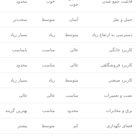
قابلیت جمع شدن
خوب
محدود
خوب
حمل و نقل
آسان
متوسط
سخت‌تر
دسترسی به ارتفاع زیاد
متوسط
زیاد
بسیار زیاد
کاربرد خانگی
عالی
مناسب
نامناسب
کاربرد فروشگاهی
عالی
مناسب
محدود
کاربرد صنعتی
متوسط
زیاد
بسیار زیاد
نصب و تعمیرات
مناسب
عالی
عالی
برق و مخابرات
محدود
مناسب
بهترین گزینه
فضای نگهداری
کم
متوسط
بیشتر