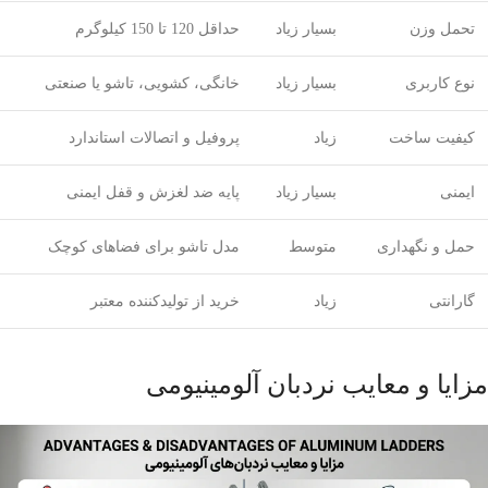
تحمل وزن
بسیار زیاد
حداقل 120 تا 150 کیلوگرم
نوع کاربری
بسیار زیاد
خانگی، کشویی، تاشو یا صنعتی
کیفیت ساخت
زیاد
پروفیل و اتصالات استاندارد
ایمنی
بسیار زیاد
پایه ضد لغزش و قفل ایمنی
حمل و نگهداری
متوسط
مدل تاشو برای فضاهای کوچک
گارانتی
زیاد
خرید از تولیدکننده معتبر
مزایا و معایب نردبان آلومینیومی