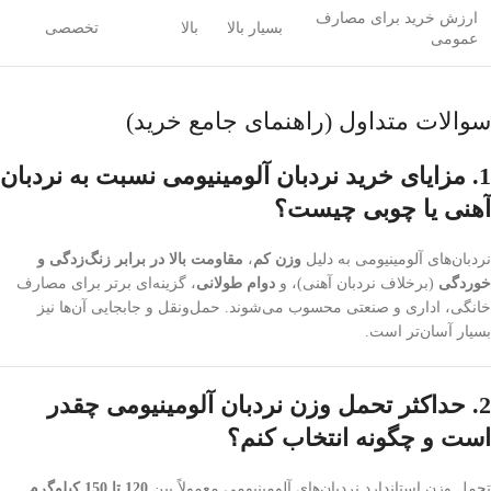
ارزش خرید برای مصارف
بسیار بالا
بالا
تخصصی
عمومی
سوالات متداول (راهنمای جامع خرید)
1. مزایای خرید نردبان آلومینیومی نسبت به نردبان
آهنی یا چوبی چیست؟
نردبان‌های آلومینیومی به دلیل
وزن کم
،
مقاومت بالا در برابر زنگ‌زدگی و
خوردگی
(برخلاف نردبان آهنی)، و
دوام طولانی
، گزینه‌ای برتر برای مصارف
خانگی، اداری و صنعتی محسوب می‌شوند. حمل‌ونقل و جابجایی آن‌ها نیز
بسیار آسان‌تر است.
2. حداکثر تحمل وزن نردبان آلومینیومی چقدر
است و چگونه انتخاب کنم؟
تحمل وزن استاندارد نردبان‌های آلومینیومی معمولاً بین
120 تا 150 کیلوگرم