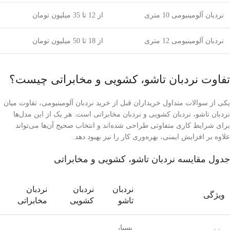
نردبان آلومینیومی 10 متری
از 12 تا 35 میلیون تومان
نردبان آلومینیومی 12 متری
از 18 تا 50 میلیون تومان
تفاوت نردبان تاشو، کشویی و مخابراتی چیست؟
یکی از سوالات متداول خریداران قبل از خرید نردبان آلومینیومی، تفاوت میان
نردبان تاشو، نردبان کشویی و نردبان مخابراتی است. هر یک از این مدل‌ها
برای شرایط کاری متفاوتی طراحی شده‌اند و انتخاب صحیح آن‌ها می‌تواند
علاوه بر افزایش ایمنی، بهره‌وری کار را نیز بهبود دهد.
جدول مقایسه نردبان تاشو، کشویی و مخابراتی
نردبان
نردبان
نردبان
ویژگی
تاشو
کشویی
مخابراتی
بسیار