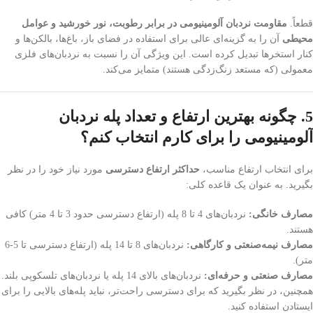
قطعاً.
مقاومت نردبان آلومینیومی در برابر رطوبت، نور خورشید و عوامل
محیطی
آن را به گزینه‌ای عالی برای استفاده در فضای باز، باغ‌ها، بالکن‌ها و
کنار استخرها تبدیل کرده است. این ویژگی آن را نسبت به نردبان‌های فلزی
معمولی (که مستعد زنگ‌زدگی هستند) متمایز می‌کند.
5. چگونه بهترین ارتفاع و تعداد پله نردبان
آلومینیومی را برای کارم انتخاب کنم؟
برای انتخاب ارتفاع مناسب،
حداکثر ارتفاع دسترسی
مورد نیاز خود را در نظر
بگیرید. به عنوان یک قاعده کلی:
مصارف خانگی:
نردبان‌های 4 تا 8 پله (ارتفاع دسترسی حدود 3 تا 4 متر) کافی
هستند.
مصارف نیمه‌صنعتی و کارگاهی:
نردبان‌های 8 تا 14 پله (ارتفاع دسترسی تا 5-6
متر).
مصارف صنعتی و حرفه‌ای:
نردبان‌های بالای 14 پله یا نردبان‌های تلسکوپی بلند.
همچنین، در نظر بگیرید که برای دسترسی راحت‌تر، نباید پله‌های بالایی را برای
ایستادن استفاده کنید.