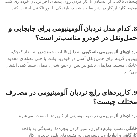
پله‌های بالایی:
از ایستادن یا کار کردن روی پله‌های آخر نردبان خودداری کنید.
محیط کار:
از کار در شرایط باد شدید، بارندگی یا نور ناکافی اجتناب کنید.
8. کدام مدل نردبان آلومینیومی برای جابجایی و
حمل‌ونقل در خودرو مناسب‌تر است؟
نردبان‌های آلومینیومی تلسکوپی
به دلیل قابلیت جمع‌شدن به ابعاد کوچک،
بهترین گزینه برای حمل‌ونقل آسان در خودرو، وانت یا حتی فضاهای محدود
خانگی هستند. مدل‌های تاشو نیز پس از جمع شدن، فضای نسبتاً کمی اشغال
می‌کنند.
9. کاربردهای رایج نردبان آلومینیومی در مصارف
مختلف چیست؟
نردبان‌های آلومینیومی در طیف وسیعی از کاربردها استفاده می‌شوند:
خانگی:
نصب لوازم دکوری، تمیز کردن پنجره‌ها، رسیدگی به باغچه.
کارگاهی و انبارداری:
دسترسی به قفسه‌های بلند، جابجایی کالا.