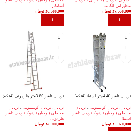
کشویی (نردبان مخابراتی)
,
نردبان
مفصلی (نردبان تاشو)
,
نردبان تاشو
مخابراتی الگانت
آسانکار
37,650,000
تومان
36,600,000
تومان
افزودن به سبد خرید
افزودن به سبد خرید
نردبان تاشو 4.40متر استیلا (4تکه)
نردبان تاشو 3.80متر هارمونی (4تکه)
نردبان
,
نردبان آلومینیومی
,
نردبان
نردبان
,
نردبان آلومینیومی
,
نردبان
مفصلی (نردبان تاشو)
,
نردبان تاشو
مفصلی (نردبان تاشو)
,
نردبان تاشو
استیلا
هارمونی
35,070,000
تومان
34,900,000
تومان