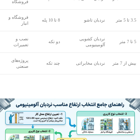
فروشگاه
فروشگاه و
3.5 تا 5 متر
نردبان تاشو
8 تا 10 پله
انبار
نردبان کشویی
نصب و
5 تا 7 متر
دو تکه
آلومینیومی
تعمیرات
پروژه‌های
بیش از 7 متر
نردبان مخابراتی
چند تکه
صنعتی