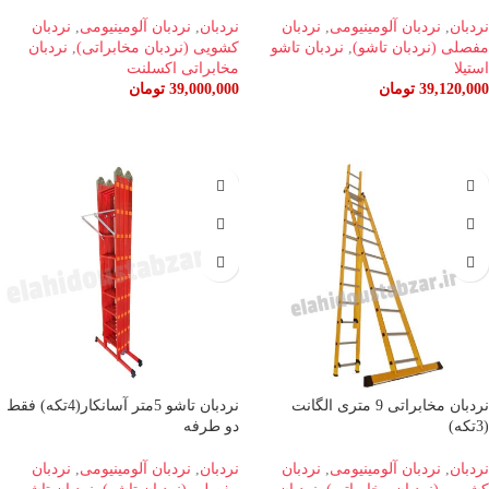
نردبان
,
نردبان آلومینیومی
,
نردبان
نردبان
,
نردبان آلومینیومی
,
نردبان
مفصلی (نردبان تاشو)
,
نردبان تاشو
کشویی (نردبان مخابراتی)
,
نردبان
استیلا
مخابراتی اکسلنت
39,120,000
تومان
39,000,000
تومان
افزودن به سبد خرید
افزودن به سبد خرید
نردبان مخابراتی 9 متری الگانت
نردبان تاشو 5متر آسانکار(4تکه) فقط
(3تکه)
دو طرفه
نردبان
,
نردبان آلومینیومی
,
نردبان
نردبان
,
نردبان آلومینیومی
,
نردبان