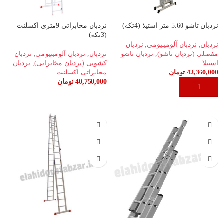
نردبان تاشو 5.60 متر استیلا (4تکه)
نردبان مخابراتی 9متری اکسلنت
(3تکه)
نردبان
,
نردبان آلومینیومی
,
نردبان
مفصلی (نردبان تاشو)
,
نردبان تاشو
نردبان
,
نردبان آلومینیومی
,
نردبان
استیلا
کشویی (نردبان مخابراتی)
,
نردبان
42,360,000
تومان
مخابراتی اکسلنت
40,750,000
تومان
افزودن به سبد خرید
افزودن به سبد خرید