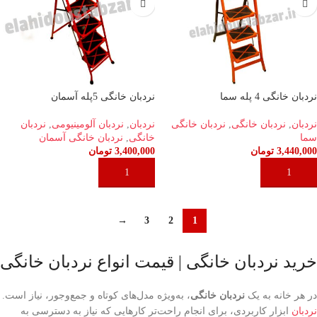
نردبان خانگی 4 پله سما
نردبان خانگی 5پله آسمان
نردبان
,
نردبان خانگی
,
نردبان خانگی
نردبان
,
نردبان آلومینیومی
,
نردبان
سما
خانگی
,
نردبان خانگی آسمان
3,440,000
تومان
3,400,000
تومان
افزودن به سبد خرید
افزودن به سبد خرید
→
3
2
1
خرید نردبان خانگی | قیمت انواع نردبان خانگی
در هر خانه‌ به یک
نردبان خانگی
، به‌ویژه مدل‌های کوتاه و جمع‌وجور، نیاز است.
نردبان
ابزار کاربردی، برای انجام راحت‌تر کارهایی که نیاز به دسترسی به