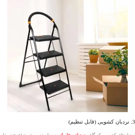
3. نردبان کشویی (قابل تنظیم)
نردبان‌های کشویی، که گاهی
نردبان مخابراتی
نیز نامیده می‌شوند (هرچند مدل