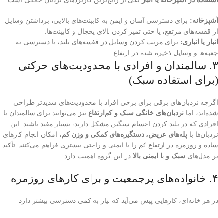
استفاده در آشپزخانه یا انبار
یکی از رایج‌ترین کاربردهای نردبان خانگی است.
آشپزخانه:
برای دسترسی آسان و ایمن به کابینت‌های بالایی، برداشتن وسایل
از قفسه‌های مرتفع، یا حتی تمیز کردن بالای یخچال و کابینت‌ها.
انبار یا انباری:
برای مرتب کردن وسایل در قفسه‌های بلند، یا دسترسی به
جعبه‌ها و وسایل ذخیره شده در ارتفاع.
۳. سالمندان و افرادی با محدودیت‌های حرکتی
(برای استفاده سبک)
اگرچه نردبان‌های برقی برای برخی افراد با محدودیت‌های شدیدتر طراحی
شده‌اند، اما
نردبان‌های خانگی سبک و کم‌ارتفاع
نیز می‌توانند برای سالمندان یا
افرادی که در بلند کردن اجسام سنگین مشکل دارند، بسیار مفید باشند. این
نردبان‌ها با
پله‌های عریض، دستگیره‌های کمکی و وزن کم
، امکان انجام کارهای
ساده و روزمره در ارتفاع کم را با ایمنی و راحتی بیشتری فراهم می‌کنند. تأکید
بر مدل‌های
سبک و با ایمنی بالا
در این گروه اهمیت دارد.
۴. خانواده‌های پرجمعیت و برای کارهای روزمره
در هر خانه‌ای، کارهایی پیش می‌آید که نیاز به کمی دسترسی بیشتر دارد: