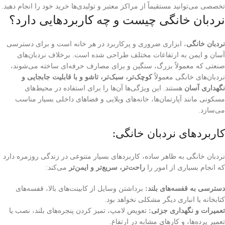
تخصصی می‌توانید مستقیماً از مراکز معتبر و تولیدی‌ها خرید خود را انجام دهید.
نردبان خانگی چیست و چه کاربردهایی دارد؟
نردبان خانگی
، ابزاری ضروری و پرکاربرد در هر خانه‌ است و برای دسترسی
آسان و ایمن به ارتفاعات مختلف طراحی شده است. برخلاف نردبان‌های
صنعتی که معمولاً بزرگ، سنگین و برای مصارف حرفه‌ای ساخته می‌شوند،
نردبان‌های خانگی معمولاً
کوچک‌تر، سبک‌تر، تاشو و با قابلیت جابجایی و
نگهداری آسان
هستند. این ویژگی‌ها آن‌ها را برای استفاده در محیط‌های
مسکونی مانند آپارتمان‌ها، خانه‌های ویلایی و فضاهای داخلی بسیار مناسب
می‌سازد.
کاربردهای نردبان خانگی:
نردبان خانگی به ظاهر ساده، کاربردهای بسیار متنوعی در زندگی روزمره دارد
که انجام بسیاری از امور را
راحت‌تر، سریع‌تر و ایمن‌تر
می‌کند:
دسترسی به قفسه‌های بلند:
برداشتن وسایل از کابینت‌های بالا، قفسه‌های
کتابخانه یا انباری دیگر مشکلی نخواهد بود.
تعمیرات و نگهداری جزئی:
تعویض لامپ، تمیز کردن پنجره‌های بلند، نصب یا
تعمیر پرده‌ها، و کارهای مشابه در ارتفاع.