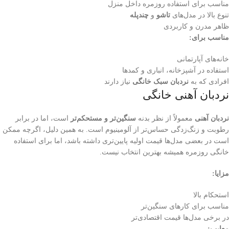
مناسب برای استفاده روزمره داخل منزل
تنوع بالا در مدل‌های
تاشو
و
چندپله
ظاهر مدرن و کاربردی
مناسب برای:
خانه‌های آپارتمانی
استفاده در آشپزخانه، انباری و کمدها
افرادی که به
نردبان سبک خانگی
نیاز دارند
نردبان آهنی خانگی
نردبان آهنی
معمولاً از نظر بدنه
سنگین‌تر و مستحکم‌تر
است، اما در برابر
رطوبت و زنگ‌زدگی حساس‌تر از آلومینیوم است. به همین دلیل، اگرچه ممکن
است در بعضی مدل‌ها قیمت اولیه پایین‌تری داشته باشد، اما برای استفاده
خانگی روزمره همیشه بهترین انتخاب نیست.
مزایا:
استحکام بالا
مناسب برای کارهای سنگین‌تر
در برخی مدل‌ها قیمت اقتصادی‌تر
معایب: