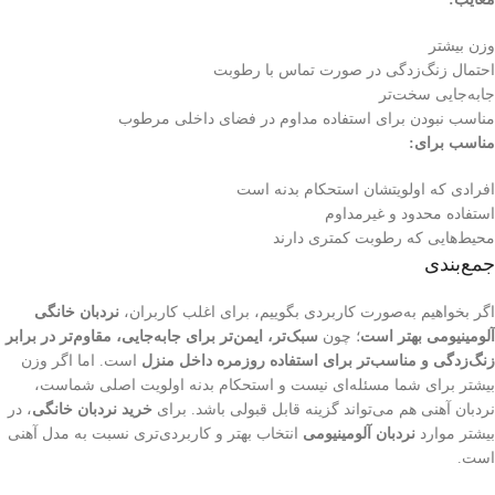
وزن بیشتر
احتمال زنگ‌زدگی در صورت تماس با رطوبت
جابه‌جایی سخت‌تر
مناسب نبودن برای استفاده مداوم در فضای داخلی مرطوب
مناسب برای:
افرادی که اولویتشان استحکام بدنه است
استفاده محدود و غیرمداوم
محیط‌هایی که رطوبت کمتری دارند
جمع‌بندی
اگر بخواهیم به‌صورت کاربردی بگوییم، برای اغلب کاربران،
نردبان خانگی
آلومینیومی بهتر است
؛ چون
سبک‌تر، ایمن‌تر برای جابه‌جایی، مقاوم‌تر در برابر
زنگ‌زدگی و مناسب‌تر برای استفاده روزمره داخل منزل
است. اما اگر وزن
بیشتر برای شما مسئله‌ای نیست و استحکام بدنه اولویت اصلی شماست،
نردبان آهنی هم می‌تواند گزینه قابل قبولی باشد. برای
خرید نردبان خانگی
، در
بیشتر موارد
نردبان آلومینیومی
انتخاب بهتر و کاربردی‌تری نسبت به مدل آهنی
است.