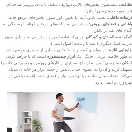
نظافت:
شستشوی بخش‌های بالایی دیوارها، سقف یا نمای بیرونی ساختمان
(در صورت دسترسی آسان).
تزئینات داخلی:
نصب تابلو، آینه، یا تغییر دکوراسیون بخش‌های مرتفع خانه.
باغبانی و فضاهای بیرونی:
دسترسی به شاخه‌های درختان کوتاه یا رسیدگی به
گلدان‌های بلند در بالکن.
کمک به سالمندان و کودکان:
برای استفاده ایمن و دسترسی به وسایل بدون
نیاز به کمک دیگران (البته با رعایت اصول ایمنی).
جابجایی اثاثیه:
در مواردی که نیاز به جابجایی وسایل از مسیری مرتفع باشد.
به طور خلاصه، نردبان خانگی یک
ابزار چندمنظوره
است که با فراهم کردن
امکان دسترسی ایمن به ارتفاع، بسیاری از کارهای روزمره و تعمیراتی خانه را
تسهیل کرده و آن را به عضوی جدایی‌ناپذیر از جعبه ابزار هر خانه‌ای تبدیل
می‌کند. انتخاب مدل مناسب با توجه به نیاز و فضای خانه، اهمیت بالایی در
بهره‌وری و ایمنی دارد.