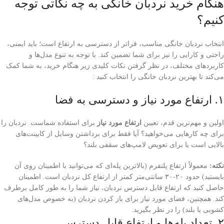
هنگام خرید نردبان خانگی به چه نکاتی توجه
کنیم؟
انتخاب نردبان خانگی مناسب، فراتر از دسترسی به ارتفاع است؛ باید ایمنی،
راحتی و کارایی را نیز برای شما تضمین کند. با توجه به تنوع مدل‌ها و
کاربردهای مختلف، در نظر گرفتن نکات کلیدی زیر هنگام خرید، به شما کمک
می‌کند تا بهترین نردبان خانگی را انتخاب کنید :
۱. ارتفاع مورد نیاز و دسترسی به فضا
اولین و مهم‌ترین قدم، تعیین
ارتفاع مورد نیاز
برای استفاده شماست. نردبان را
برای چه کارهایی می‌خواهید؟ آیا فقط برای برداشتن وسایل از کابینت‌های
بالایی است یا برای تعویض لامپ‌های سقفی بلند؟
نکته:
معمولاً ارتفاع پلتفرم (بالاترین پله‌ای که می‌توانید با اطمینان روی آن
بایستید) حدود ۲۰-۳۰ سانتی‌متر کمتر از ارتفاع کل نردبان است. اطمینان
حاصل کنید که ارتفاع قابل دسترس نردبان، نیاز شما را به طور کامل برطرف
کند. همچنین، فضای مورد نیاز برای باز کردن نردبان (به خصوص مدل‌های
کشویی یا بلند) را در نظر بگیرید.
۲. تعداد پله‌ها و ارتفاع قابل دسترس