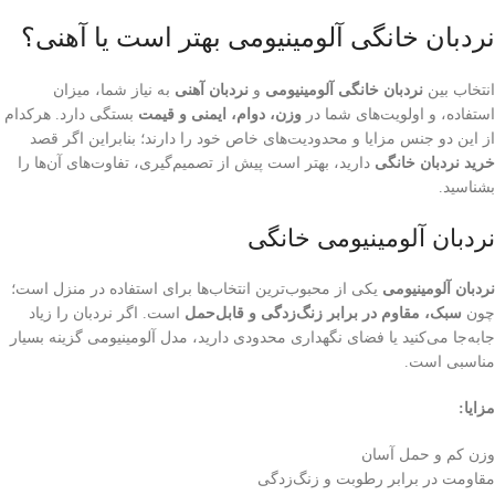
نردبان خانگی آلومینیومی بهتر است یا آهنی؟
انتخاب بین
نردبان خانگی آلومینیومی
و
نردبان آهنی
به نیاز شما، میزان
استفاده، و اولویت‌های شما در
وزن، دوام، ایمنی و قیمت
بستگی دارد. هرکدام
از این دو جنس مزایا و محدودیت‌های خاص خود را دارند؛ بنابراین اگر قصد
خرید نردبان خانگی
دارید، بهتر است پیش از تصمیم‌گیری، تفاوت‌های آن‌ها را
بشناسید.
نردبان آلومینیومی خانگی
نردبان آلومینیومی
یکی از محبوب‌ترین انتخاب‌ها برای استفاده در منزل است؛
چون
سبک، مقاوم در برابر زنگ‌زدگی و قابل‌حمل
است. اگر نردبان را زیاد
جابه‌جا می‌کنید یا فضای نگهداری محدودی دارید، مدل آلومینیومی گزینه بسیار
مناسبی است.
مزایا:
وزن کم و حمل آسان
مقاومت در برابر رطوبت و زنگ‌زدگی