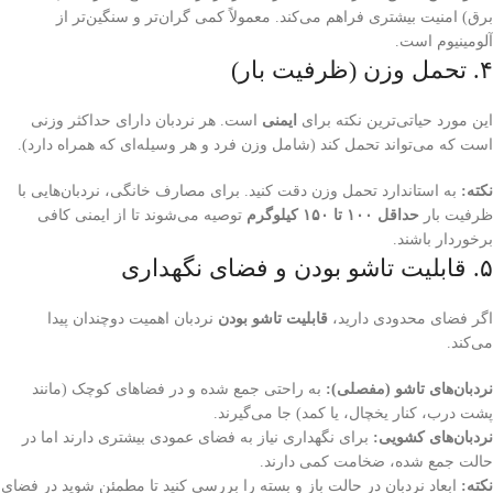
برق) امنیت بیشتری فراهم می‌کند. معمولاً کمی گران‌تر و سنگین‌تر از
آلومینیوم است.
۴. تحمل وزن (ظرفیت بار)
این مورد حیاتی‌ترین نکته برای
ایمنی
است. هر نردبان دارای حداکثر وزنی
است که می‌تواند تحمل کند (شامل وزن فرد و هر وسیله‌ای که همراه دارد).
نکته:
به استاندارد تحمل وزن دقت کنید. برای مصارف خانگی، نردبان‌هایی با
ظرفیت بار
حداقل ۱۰۰ تا ۱۵۰ کیلوگرم
توصیه می‌شوند تا از ایمنی کافی
برخوردار باشند.
۵. قابلیت تاشو بودن و فضای نگهداری
اگر فضای محدودی دارید،
قابلیت تاشو بودن
نردبان اهمیت دوچندان پیدا
می‌کند.
نردبان‌های تاشو (مفصلی):
به راحتی جمع شده و در فضاهای کوچک (مانند
پشت درب، کنار یخچال، یا کمد) جا می‌گیرند.
نردبان‌های کشویی:
برای نگهداری نیاز به فضای عمودی بیشتری دارند اما در
حالت جمع شده، ضخامت کمی دارند.
نکته:
ابعاد نردبان در حالت باز و بسته را بررسی کنید تا مطمئن شوید در فضای