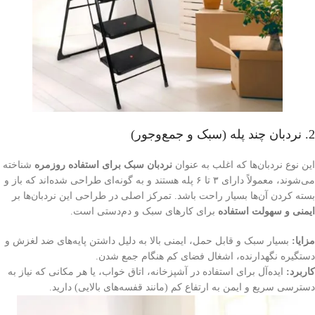
2. نردبان چند پله (سبک و جمع‌وجور)
این نوع نردبان‌ها که اغلب به عنوان
نردبان سبک برای استفاده روزمره
شناخته
می‌شوند، معمولاً دارای ۳ تا ۶ پله هستند و به گونه‌ای طراحی شده‌اند که باز و
بسته کردن آن‌ها بسیار راحت باشد. تمرکز اصلی در طراحی این نردبان‌ها بر
ایمنی و سهولت استفاده
برای کارهای سبک و دم‌دستی است.
مزایا:
بسیار سبک و قابل حمل، ایمنی بالا به دلیل داشتن پایه‌های ضد لغزش و
دستگیره نگهدارنده، اشغال فضای کم هنگام جمع شدن.
کاربرد:
ایده‌آل برای استفاده در آشپزخانه، اتاق خواب، یا هر مکانی که نیاز به
دسترسی سریع و ایمن به ارتفاع کم (مانند قفسه‌های بالایی) دارید.