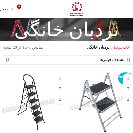
0
0
تومان
نردبان خانگی
خانه
نردبان
نردبان خانگی
نمایش 1–12 از 28 نتیجه
مشاهده فیلترها
اتمام موجود
ی