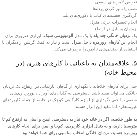
تعویض لامپ‌های سقفی
نصب یا تمیز کردن پرده‌ها
گردگیری قفسه‌های کتاب یا دکوری‌های بلند
انجام تعمیرات جزئی منزل
چیدمان وسایل در ارتفاع
یک
نردبان خانگی چند پله
یا یک مدل
آلومینیومی سبک
، ابزاری ضروری برای
انجام این
کارهای روزمره داخل منزل
است و نیاز به کمک گرفتن از دیگران یا
استفاده از صندلی‌های ناایمن را برطرف می‌کند.
۵. علاقه‌مندان به باغبانی یا کارهای هنری (در
محیط خانه)
حتی برای کارهای خلاقانه یا نگهداری از گیاهان آپارتمانی در ارتفاع، یک نردبان
خانگی می‌تواند مفید باشد. دسترسی به گلدان‌های آویزان، نورپردازی‌های
سقفی، یا حتی نگهداری از لوازم کارگاهی کوچک در خانه، از جمله کاربردهای
غیرمنتظره اما مفید این ابزار هستند.
به طور خلاصه، اگر در خانه خود نیاز به دسترسی ایمن و آسان به ارتفاع کم تا
متوسط دارید، و به دنبال ابزاری کاربردی، کم‌جا و ایمن برای انجام کارهای
روزمره هستید، نردبان خانگی انتخاب مناسبی برای شما خواهد بود.