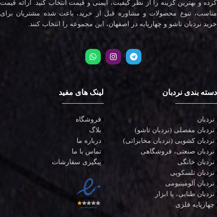
کرده و بهترین گزینه را از نظر کیفیت، ایمنی و قیمت انتخاب کنید. ارائه قیمت
مناسب، تنوع محصولات و مشاوره قبل از خرید، باعث شده مشتریان برای
خرید نردبان تاشو و چهارپایه در اصفهان، این مجموعه را انتخاب کنند.
دسته بندی نردبان
لینک های مفید
نردبان
فروشگاه
نردبان مفصلی (نردبان تاشو)
بلاگ
نردبان کشویی (نردبان مخابراتی)
درباره ما
نردبان صنعتی، فروشگاهی
تماس با ما
نردبان خانگی
پیگیری سفارشات
نردبان تلسکوپی
نردبان آلومینیومی
نردبان طنابی، پا ابزار
چهارپایه فلزی