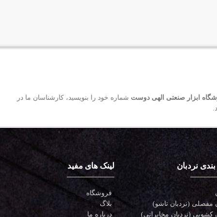
گاه ابزار صنعتی الهی دوست
شماره خود را بنویسید، کارشناسان ما در
.
بندی نردبان
لینک های مفید
فروشگاه
 مفصلی (نردبان تاشو)
بلاگ
 کشویی (نردبان مخابراتی)
درباره ما