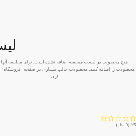
لیس
هیچ محصولی در لیست مقایسه اضافه نشده است. برای مقایسه آنها ب
محصولات را اضافه کنید.
محصولات جالب بسیاری در صفحه "فروشگاه" ما 
کرد.
‫0/5
‫(0 نظر)