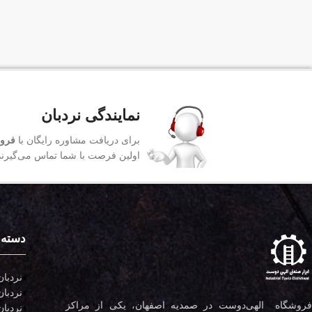
نمایندگی نردبان
برای دریافت مشاوره رایگان با
فروش
اولین فرصت با شما تماس می‌گیرند
دسته 
نردبان
نردبان
فروشگاه الهی‌دوست در صمدیه اصفهان، یکی از مراکز
نردبان