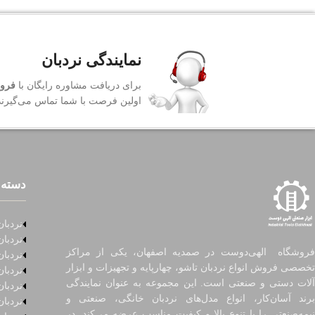
نمایندگی نردبان
برای دریافت مشاوره رایگان با
فروش
اولین فرصت با شما تماس می‌گیرند
دسته 
نردبان
نردبان
فروشگاه الهی‌دوست در صمدیه اصفهان، یکی از مراکز
نردبان
تخصصی فروش انواع نردبان تاشو، چهارپایه و تجهیزات و ابزار
نردبا
آلات دستی و صنعتی است. این مجموعه به عنوان نمایندگی
نردبا
برند آسان‌کار، انواع مدل‌های نردبان خانگی، صنعتی و
نردبا
نیمه‌صنعتی را با تنوع بالا و کیفیت مناسب عرضه می‌کند. در