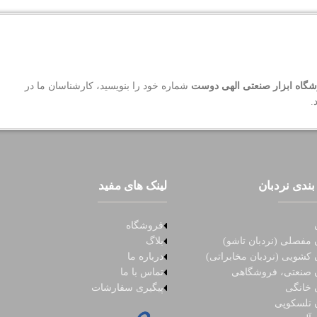
گاه ابزار صنعتی الهی دوست
شماره خود را بنویسید، کارشناسان ما در
.
بندی نردبان
لینک های مفید
فروشگاه
 مفصلی (نردبان تاشو)
بلاگ
 کشویی (نردبان مخابراتی)
درباره ما
ن صنعتی، فروشگاهی
تماس با ما
ن خانگی
پیگیری سفارشات
ن تلسکوپی