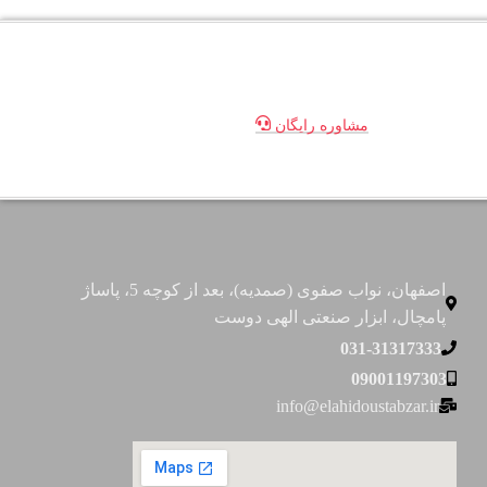
مشاوره رایگان
اصفهان، نواب صفوی (صمدیه)، بعد از کوچه 5، پاساژ
پامچال، ابزار صنعتی الهی دوست
031-31317333
09001197303
info@elahidoustabzar.ir