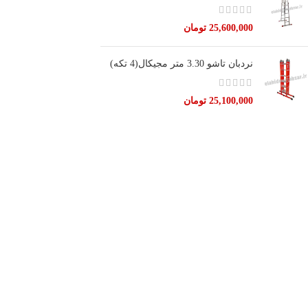
25,600,000
تومان
نردبان تاشو 3.30 متر مجیکال(4 تکه)
25,100,000
تومان