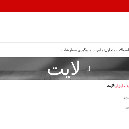
سوالات متداول
تماس با ما
پیگیری سفارشات
لایت
یف ابزار
لایت
شد.