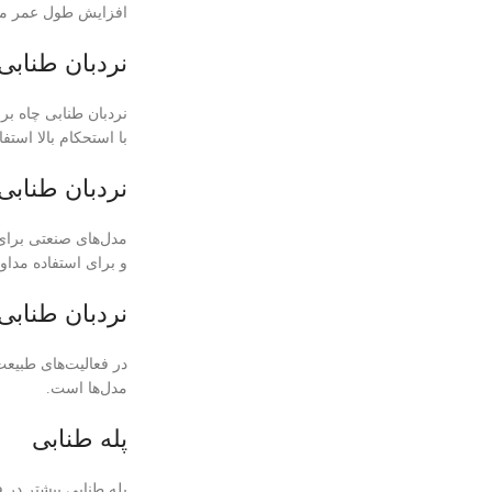
افزایش طول عمر مح
نردبان طنابی
نردبان طنابی چاه بر
با استحکام بالا است
نردبان طنابی
مدل‌های صنعتی برای ک
و برای استفاده مدا
نردبان طنابی
در فعالیت‌های طبیعت
مدل‌ها است.
پله طنابی
پله طنابی بیشتر در 