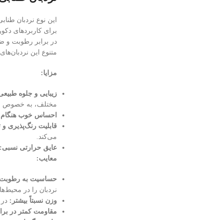
این نوع نردبان طناب
برای کاربردهای دکور
در برابر رطوبت و ضر
متنوع این نردبان‌های
مزایا:
زیبایی و جلوه طبیعی
مختلف، به خصوص سب
احساس خوب هنگام 
قابلیت رنگ‌پذیری و ت
می‌کند.
عایق حرارتی نسبی:
معایب:
حساسیت به رطوبت و
نردبان را در محیط‌ه
وزن نسبتاً بیشتر:
در 
مقاومت کمتر در برا