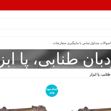
سوالات متداول
تماس با ما
پیگیری سفارشات
بان طنابی، پا ابز
طنابی، پا ابزار
اتمام موج
ودی