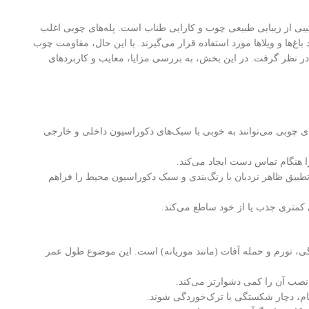
کیبی از زیبایی طبیعی چوب و کارایی طناب است. پله‌های چوبی اغلب
اغ‌ها و ویلاها مورد استفاده قرار می‌گیرند. با این حال، مقاومت چوب
ب در نظر گرفت. در این بخش، به بررسی مزایا، معایب و کاربردهای
ی چوبی می‌توانند به خوبی با سبک‌های دکوراسیون داخلی و خارجی
 هنگام تماس دست ایجاد می‌کند.
 تطبیق ظاهر نردبان با رنگ‌بندی و سبک دکوراسیون محیط را فراهم
کمتری جذب یا از خود ساطع می‌کند.
ورم و حمله آفات (مانند موریانه) است. این موضوع طول عمر
 نصب آن را کمی دشوارتر می‌کند.
م، دچار شکستگی یا ترک‌خوردگی شوند.