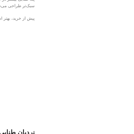
سبک‌تر طراحی می‌شون
پیش از خرید، بهتر اس
نردبان طنابی 