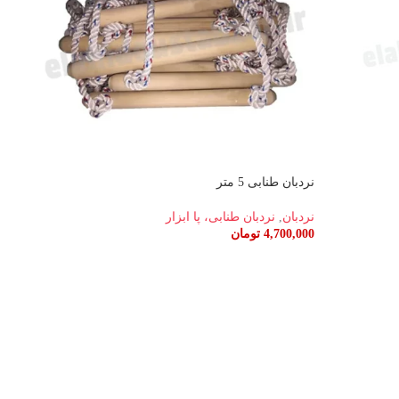
نردبان طنابی 5 متر
نردبان
,
نردبان طنابی، پا ابزار
4,700,000
تومان
اطلاعات بیشتر