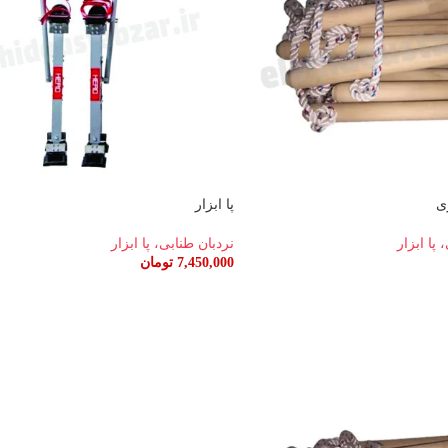
پا ابزار
 پا ابزار
نردبان طنابی، پا ابزار
7,450,000
تومان
اطلاعات بیشتر