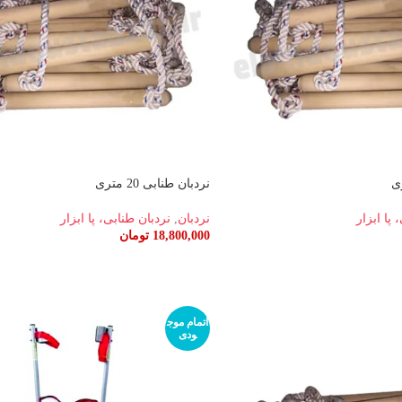
نردبان طنابی 20 متری
 پا ابزار
نردبان
,
نردبان طنابی، پا ابزار
18,800,000
تومان
اطلاعات بیشتر
اتمام موج
ودی