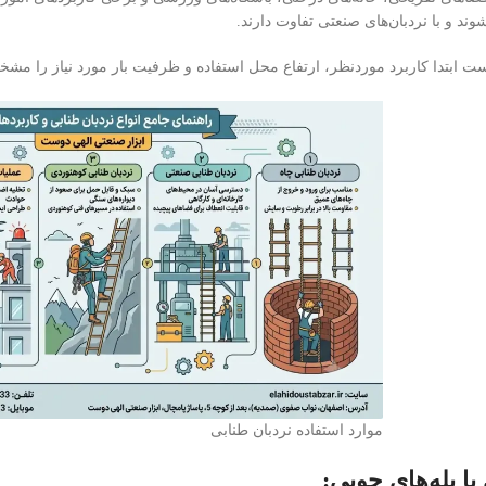
د و با نردبان‌های صنعتی تفاوت دارند.
ت ابتدا کاربرد موردنظر، ارتفاع محل استفاده و ظرفیت بار مورد نیاز را مشخص 
موارد استفاده نردبان طنابی
با پله‌های چوبی: