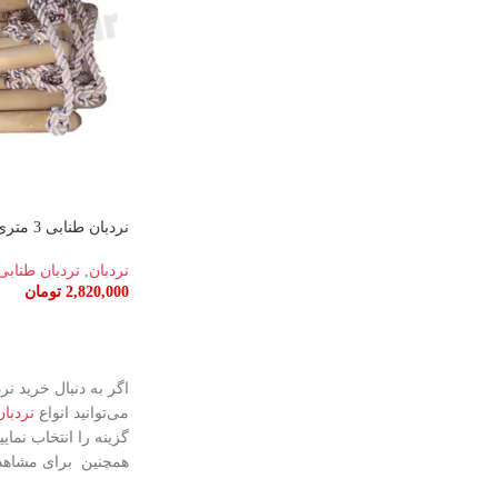
نردبان طنابی 3 متری
نردبان
,
نردبان طنابی،
2,820,000
تومان
اطلاعات بیشتر
اگر به دنبال خرید ن
می‌توانید انواع
نردبان ط
گزینه را انتخاب نمایی
همچنین برای مشاهده 