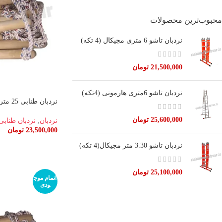
محبوب‌ترین محصولات
نردبان تاشو 6 متری مجیکال (4 تکه)
21,500,000
تومان
نردبان تاشو 6متری هارمونی (4تکه)
نردبان طنابی 25 متری
25,600,000
تومان
نردبان
,
نردبان طنابی،
23,500,000
تومان
اطلاعات بیشتر
نردبان تاشو 3.30 متر مجیکال(4 تکه)
25,100,000
تومان
اتمام موج
ودی