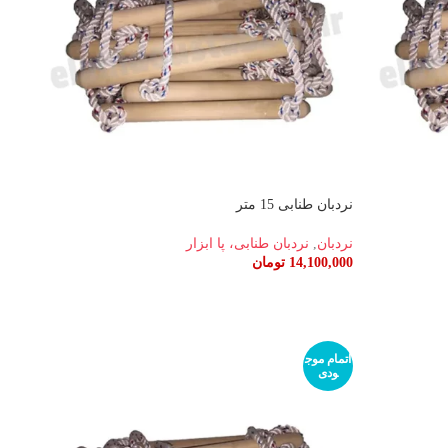
نردبان طنابی 15 متر
نردبان
,
نردبان طنابی، پا ابزار
14,100,000
تومان
اطلاعات بیشتر
اتمام موج
ودی