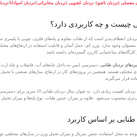
ن مفصلی (نردبان تاشو)
/
نردبان کشویی (نردبان مخابراتی)
/
نردبان اسپادانا
/
نردبا
ی چیست و چه کاربردی دارد؟
ردبان انعطاف‌پذیر است که از طناب مقاوم و پله‌های فلزی، چوبی یا پلیمری 
ی معمولی وجود ندارد. وزن کم، حمل آسان و قابلیت استفاده در ارتفاع‌های مخت
کارگاه‌های ساختمانی کاربرد گسترده‌ای داشته باشد.
بردهای نردبان طنابی
، دسترسی ایمن به داخل چاه‌های آب، فاضلاب و چاه ارت ا
ی مختلف هستند. همچنین در پروژه‌های کار در ارتفاع، مدل‌های صنعتی با تحمل 
ده قرار می‌گیرند.
زیادی دارد. به عنوان مثال نردبان طنابی 10 متری برای دسترسی به ارتفاع‌های متوسط و
‌تری محسوب می‌شود. علاوه بر متراژ، جنس طناب، نوع پله‌ها و میزان تحمل و
 طنابی بر اساس کاربرد
 توجه به محل استفاده، جنس متریال و میزان تحمل وزن در مدل‌های مختلفی تو