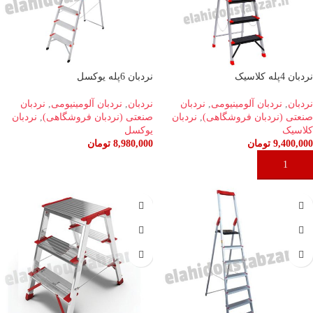
نردبان 4پله کلاسیک
نردبان 6پله یوکسل
نردبان
,
نردبان آلومینیومی
,
نردبان
نردبان
,
نردبان آلومینیومی
,
نردبان
صنعتی (نردبان فروشگاهی)
,
نردبان
صنعتی (نردبان فروشگاهی)
,
نردبان
کلاسیک
یوکسل
9,400,000
تومان
8,980,000
تومان
افزودن به سبد خرید
افزودن به سبد خرید