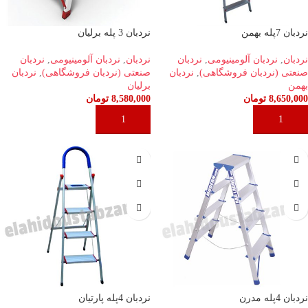
نردبان 7پله بهمن
نردبان 3 پله برلیان
نردبان
,
نردبان آلومینیومی
,
نردبان
نردبان
,
نردبان آلومینیومی
,
نردبان
صنعتی (نردبان فروشگاهی)
,
نردبان
صنعتی (نردبان فروشگاهی)
,
نردبان
بهمن
برلیان
8,650,000
تومان
8,580,000
تومان
افزودن به سبد خرید
افزودن به سبد خرید
نردبان 4پله مدرن
نردبان 4پله پارتیان