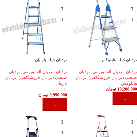
نردبان 3پله هایلوکس
نردبان 5پله پارتیان
نردبان
,
نردبان آلومینیومی
,
نردبان
نردبان
,
نردبان آلومینیومی
,
نردبان
صنعتی (نردبان فروشگاهی)
,
نردبان
صنعتی (نردبان فروشگاهی)
,
نردبان
هایلوکس
پارتیان
10,200,000
تومان
9,990,000
تومان
افزودن به سبد خرید
افزودن به سبد خرید