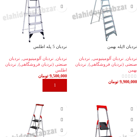
نردبان 8پله بهمن
نردبان 5 پله اطلس
نردبان
,
نردبان آلومینیومی
,
نردبان
نردبان
,
نردبان آلومینیومی
,
نردبان
صنعتی (نردبان فروشگاهی)
,
نردبان
صنعتی (نردبان فروشگاهی)
,
نردبان
بهمن
اطلس
9,500,000
تومان
9,900,000
تومان
افزودن به سبد خرید
افزودن به سبد خرید