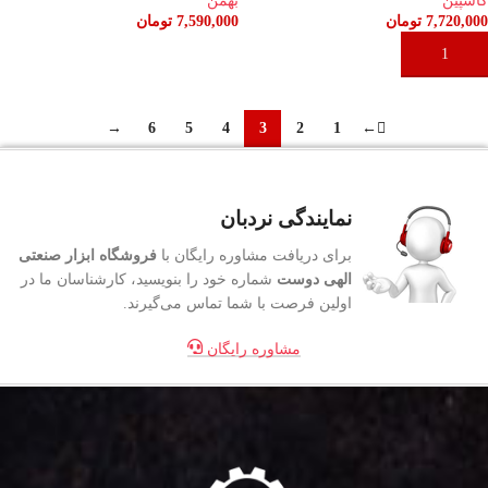
کاسپین
بهمن
7,720,000
تومان
7,590,000
تومان
افزودن به سبد خرید
افزودن به سبد خرید
→
6
5
4
3
2
1
←
نمایندگی نردبان
برای دریافت مشاوره رایگان با
فروشگاه ابزار صنعتی
الهی دوست
شماره خود را بنویسید، کارشناسان ما در
اولین فرصت با شما تماس می‌گیرند.
مشاوره رایگان