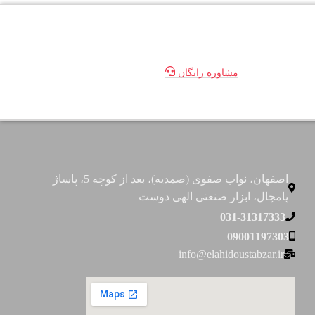
مشاوره رایگان
اصفهان، نواب صفوی (صمدیه)، بعد از کوچه 5، پاساژ
پامچال، ابزار صنعتی الهی دوست
031-31317333
09001197303
info@elahidoustabzar.ir