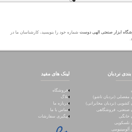
گاه ابزار صنعتی الهی دوست
شماره خود را بنویسید، کارشناسان ما در
.
بندی نردبان
لینک های مفید
فروشگاه
 مفصلی (نردبان تاشو)
بلاگ
 کشویی (نردبان مخابراتی)
درباره ما
ن صنعتی، فروشگاهی
تماس با ما
ن خانگی
پیگیری سفارشات
ن تلسکوپی
 آلومینیومی