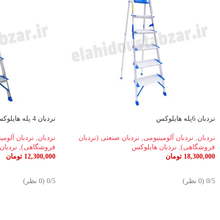
نردبان 6پله هایلوکس
نردبان 4 پله هایلوکس
نردبان
,
نردبان آلومینیومی
,
نردبان صنعتی (نردبان
نردبان
,
نردبان آلومی
فروشگاهی)
,
نردبان هایلوکس
فروشگاهی)
,
نردبان
18,300,000
تومان
12,300,000
تومان
افزودن به سبد خرید
اطلاعات بیشتر
‫0/5 ‫(0 نظر)
‫0/5 ‫(0 نظر)