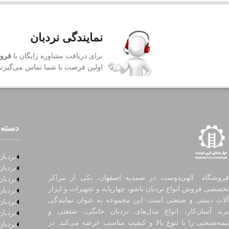
نمایندگی نردبان
برای دریافت مشاوره رایگان با
فروش
اولین فرصت با شما تماس می‌گیرند
دسته 
نردبان
نردبان
فروشگاه الهی‌دوست در صمدیه اصفهان، یکی از مراکز
نردبان
تخصصی فروش انواع نردبان تاشو، چهارپایه و تجهیزات و ابزار
نردبا
آلات دستی و صنعتی است. این مجموعه به عنوان نمایندگی
نردبا
برند آسان‌کار، انواع مدل‌های نردبان خانگی، صنعتی و
نردبا
نیمه‌صنعتی را با تنوع بالا و کیفیت مناسب عرضه می‌کند. در
نردبان