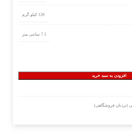
120 کیلو گرم
7.5 سانتی متر
افزودن به سبد خرید
ی (نردبان فروشگاهی)