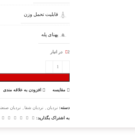
قابلیت تحمل وزن
پهنای پله
2 در انبار
مقایسه
افزودن به علاقه مندی
دسته:
نردبان
,
نردبان شفا
,
نردبان صنعت
به اشتراک بگذارید: