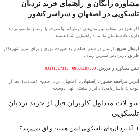
مشاوره رایگان و راهنمای خرید نردبان
تلسکوپی در اصفهان و سراسر کشور
اگر هنوز در انتخاب بین مدل‌های دوطرفه، یک‌طرفه یا ارتفاع مناسب تردید
دارید، کارشناسان ما آماده راهنمایی شما هستند.
ارسال سریع:
ارسال در شهر اصفهان به صورت فوری و برای سایر شهرها از
طریق باربری در کمترین زمان.
تلفن مشاوره و فروش:
09001197303
–
03131317333
آدرس مراجعه حضوری (اصفهان):
[اصفهان، نواب صفوی (صمدیه)، بعد از
کوچه 5، پاساژ پامچال، ابزار صنعتی الهی دوست
سوالات متداول کاربران قبل از خرید نردبان
تلسکوپی
1. آیا نردبان‌های تلسکوپی ایمن هستند و لق نمی‌زنند؟