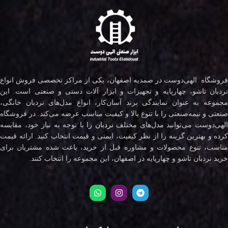
فروشگاه الهی‌دوست در صمدیه اصفهان، یکی از مراکز تخصصی فروش انواع
نردبان تاشو، چهارپایه و تجهیزات و ابزار آلات دستی و صنعتی است. این
مجموعه به عنوان نمایندگی برند آسان‌کار، انواع مدل‌های نردبان خانگی،
صنعتی و نیمه‌صنعتی را با تنوع بالا و کیفیت مناسب عرضه می‌کند. در فروشگاه
لهی‌دوست می‌توانید مدل‌های مختلف
نردبان
را با توجه به نیاز خود، مقایسه
کرده و بهترین گزینه را از نظر کیفیت، ایمنی و قیمت انتخاب کنید. ارائه قیمت
مناسب، تنوع محصولات و مشاوره قبل از خرید، باعث شده مشتریان برای
خرید نردبان تاشو و چهارپایه در اصفهان، این مجموعه را انتخاب کنند.