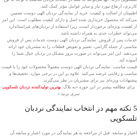
کاربری، ارتفاع مورد نیاز و سایر عوامل مؤثر کمک کنند.
اطمینان از اصالت و کیفیت: خرید از نمایندگی‌ نردبان الهی دوست تضمین
می‌کند که محصول خریداری شده اصل و دارای کیفیت مطلوب است. این امر
از اهمیت ویژه‌ای برخوردار است، زیرا استفاده از نردبان‌های غیراستاندارد
می‌تواند خطرات جدی به همراه داشته باشد.
خدمات پس از فروش: نمایندگی‌ نردبان الهی دوست خدمات پس از فروش
مناسبی از جمله گارانتی، تعمیر و تعویض قطعات را به مشتریان خود ارائه
می‌دهند. این امر می‌تواند در صورت بروز مشکل در نردبان خیال شما را
آسوده کند.
قیمت مناسب: نمایندگی‌ نردبان الهی دوست معمولاً محصولات خود را با قیمت
مناسب و رقابتی عرضه می‌کنند. علاوه بر این در برخی موارد، تخفیف‌ها و
پیشنهادات ویژه‌ای نیز برای مشتریان در نظر می‌گیرند.
برای مطالعه بیشتر در این حوزه «به بلاگ:
بهترین تولیدکننده نردبان تلسکوپی
سری بزنید.»
5 نکته مهم در انتخاب نمایندگی نردبان
تلسکوپی
اعتبار و سابقه: قبل از مراجعه به هر نمایندگی در مورد اعتبار و سابقه آن