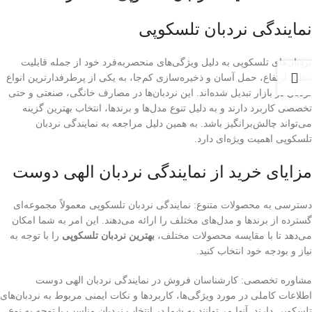
نمایندگی نردبان تلسکوپی
نردبان‌های تلسکوپی به دلیل ویژگی‌های منحصربه‌فرد خود از جمله قابلیت
تنظیم ارتفاع، حمل آسان و ذخیره‌سازی کم‌جا، به یکی از پرطرفدارترین انواع
نردبان در بازار تبدیل شده‌اند. این نردبان‌ها در مصارف خانگی، صنعتی و حتی
تخصصی کاربرد دارند و به دلیل تنوع مدل‌ها و برندها، انتخاب بهترین گزینه
می‌تواند چالش‌برانگیز باشد. به همین دلیل مراجعه به نمایندگی نردبان
تلسکوپی اهمیت ویژه‌ای دارد.
مزایای خرید از نمایندگی نردبان الهی دوست
دسترسی به محصولات متنوع: نمایندگی نردبان تلسکوپی معمولاً مجموعه‌ای
گسترده از برندها و مدل‌های مختلف را ارائه می‌دهند. این امر به شما امکان
می‌دهد تا با مقایسه محصولات مختلف،
بهترین نردبان تلسکوپی
را با توجه به
نیاز و بودجه خود انتخاب کنید.
مشاوره تخصصی: کارشناسان فروش در نمایندگی‌ نردبان الهی دوست
اطلاعات کاملی در مورد ویژگی‌ها، کاربردها و نکات ایمنی مربوط به نردبان‌های
تلسکوپی دارند. آنها می‌توانند به شما در انتخاب نردبان مناسب با توجه به نوع