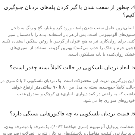
4. چطور از سفت شدن یا گیر کردن پله‌های نردبان جلوگیری
کنیم؟
اصلی‌ترین عامل سفت شدن پله‌ها، ورود گرد و غبار، گچ و رنگ به داخل
ستون‌های آلومینیومی است. پس از هر بار استفاده، بدنه را با دستمال تمیز
کنید. برای روان‌کاری نیز به هیچ عنوان از گریس یا روغن سنگین استفاده نکنید
(چون جرم و خاک را جذب می‌کنند)؛ بهترین گزینه، استفاده از اسپری‌های
خشک روان‌کننده یا پایه سیلیکون است.
5. ابعاد نردبان تلسکوپی در حالت کاملاً بسته چقدر است؟
این بزرگترین مزیت این محصولات است! یک نردبان تلسکوپی ۴ یا ۵ متری در
حالت کاملاً جمع‌شده، بسته به مدل بین
۸۰ تا ۹۰ سانتی‌متر
ارتفاع خواهد
داشت که به راحتی در کمد دیواری، انباری‌های کوچک و صندوق عقب
خودروهای سواری جا می‌شود.
6. قیمت نردبان تلسکوپی به چه فاکتورهایی بستگی دارد؟
ضخامت پروفیل آلومینیوم (سری هوافضا ۶۰۶۳)، یک‌طرفه یا دوطرفه بودن،
برند سازنده، کیفیت مفاصل و پلاستیک‌های به کار رفته در اتصالات (ضد ضربه