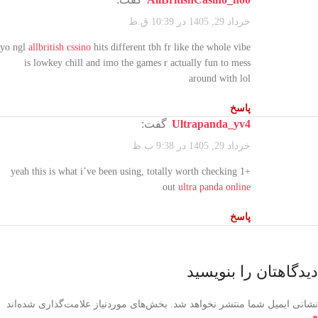
خرداد 29, 1405 در 10:39 ق.ظ
yo ngl
allbritish cssino
hits different tbh fr like the whole vibe
is lowkey chill and imo the games r actually fun to mess
around with lol
پاسخ
Ultrapanda_yv4
گفت:
خرداد 29, 1405 در 9:38 ب.ظ
+1 yeah this is what i’ve been using, totally worth checking
out
ultra panda online
پاسخ
دیدگاهتان را بنویسید
نشانی ایمیل شما منتشر نخواهد شد.
بخش‌های موردنیاز علامت‌گذاری شده‌اند