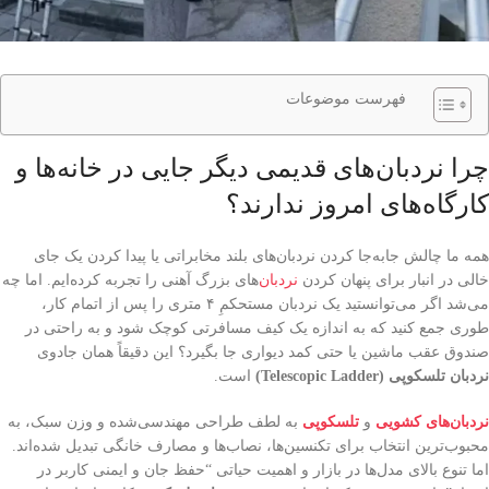
فهرست موضوعات
چرا نردبان‌های قدیمی دیگر جایی در خانه‌ها و
کارگاه‌های امروز ندارند؟
همه ما چالش جابه‌جا کردن نردبان‌های بلند مخابراتی یا پیدا کردن یک جای
خالی در انبار برای پنهان کردن
نردبان‌
های بزرگ آهنی را تجربه کرده‌ایم. اما چه
می‌شد اگر می‌توانستید یک نردبان مستحکمِ ۴ متری را پس از اتمام کار،
طوری جمع کنید که به اندازه یک کیف مسافرتی کوچک شود و به راحتی در
صندوق عقب ماشین یا حتی کمد دیواری جا بگیرد؟ این دقیقاً همان جادوی
نردبان تلسکوپی (Telescopic Ladder)
است.
نردبان‌های کشویی
و
تلسکوپی
به لطف طراحی مهندسی‌شده و وزن سبک، به
محبوب‌ترین انتخاب برای تکنسین‌ها، نصاب‌ها و مصارف خانگی تبدیل شده‌اند.
اما تنوع بالای مدل‌ها در بازار و اهمیت حیاتی “حفظ جان و ایمنی کاربر در