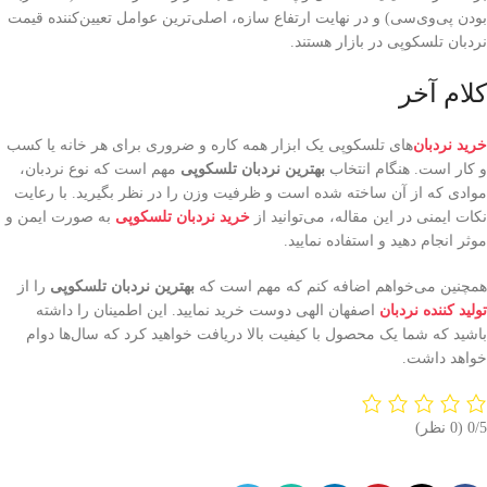
بودن پی‌وی‌سی) و در نهایت ارتفاع سازه، اصلی‌ترین عوامل تعیین‌کننده قیمت
نردبان تلسکوپی در بازار هستند.
کلام آخر
خرید نردبان‌
های تلسکوپی یک ابزار همه کاره و ضروری برای هر خانه یا کسب
و کار است. هنگام انتخاب
بهترین نردبان تلسکوپی
مهم است که نوع نردبان،
موادی که از آن ساخته شده است و ظرفیت وزن را در نظر بگیرید. با رعایت
نکات ایمنی در این مقاله، می‌توانید از
خرید نردبان تلسکوپی
به صورت ایمن و
موثر انجام دهید و استفاده نمایید.
همچنین می‌خواهم اضافه کنم که مهم است که
بهترین نردبان تلسکوپی
را از
تولید کننده نردبان
اصفهان الهی دوست خرید نمایید. این اطمینان را داشته
باشید که شما یک محصول با کیفیت بالا دریافت خواهید کرد که سال‌ها دوام
خواهد داشت.
‫0/5
‫(0 نظر)