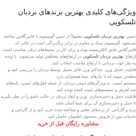
ویژگی‌های کلیدی بهترین برندهای نردبان
تلسکوپی
جنس:
بهترین نردبان‌ تلسکوپی
معمولاً از جنس آلومینیوم یا فایبرگلاس ساخته
می‌شود. آلومینیوم سبک و مقاوم در برابر زنگ‌زدگی است در حالی که
فایبرگلاس عایق الکتریسیته بوده و برای کار در محیط‌های برقی مناسب است.
ارتفاع:
بهترین نردبان تلسکوپی
در ارتفاع‌های مختلفی تولید می‌شوند. با توجه
به نیاز خود، نردبانی با ارتفاع مناسب انتخاب کنید.
قابلیت تحمل وزن: حداکثر وزن قابل تحمل توسط نردبان را بررسی کنید و
مطمئن شوید که با نیازهای شما همخوانی دارد.
سیستم ایمنی: به ویژگی‌های ایمنی نردبان، از جمله قفل‌های ایمنی، پایه‌های
ضد لغزش و سیستم‌های تثبیت کننده توجه کنید.
قابلیت حمل و ذخیره‌سازی: وزن و ابعاد نردبان در حالت تاشو را در نظر بگیرید
تا حمل و ذخیره‌سازی آن برای شما آسان باشد.
برند و گارانتی: از برندهای معتبر و شناخته شده خرید کنید و از گارانتی و
خدمات پس از فروش محصول اطمینان حاصل کنید.
مشاوره رایگان قبل از خرید