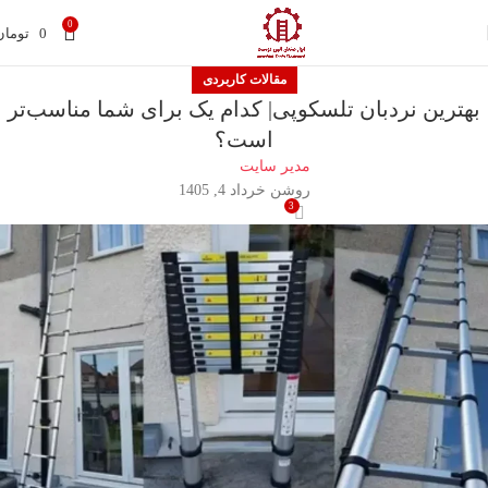
0
0
تومان
مقالات کاربردی
بهترین نردبان تلسکوپی| کدام یک برای شما مناسب‌تر
است؟
مدیر سایت
روشن خرداد 4, 1405
3