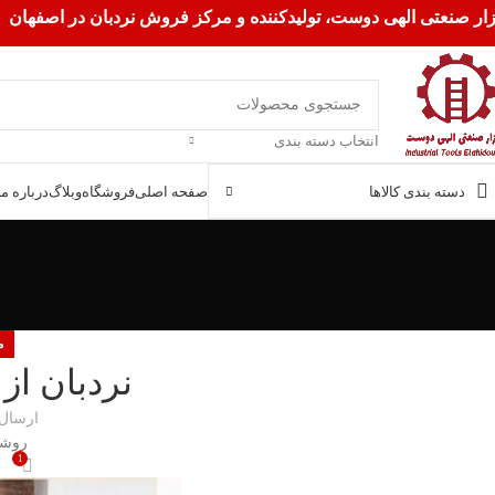
زار صنعتی الهی دوست، تولیدکننده و مرکز فروش نردبان در اصفهان
انتخاب دسته بندی
دسته بندی کالاها
صفحه اصلی
فروشگاه
وبلاگ
درباره ما
م
نردبان از 
ارسال
روشن ا
1