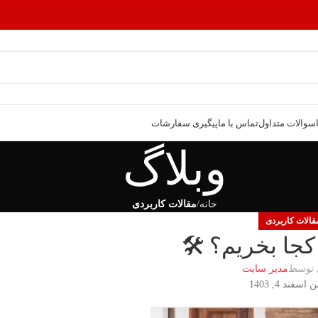
سوالات متداول
تماس با ما
پیگیری سفارشات
وبلاگ
خانه
مقالات کاربردی
قالات کاربردی
کجا بخریم؟ 🛠️
 توسط
مدیر سایت
سفند 4, 1403