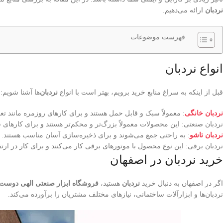
نردبان
ارائه می‌دهیم.
فهرست موضوعات
انواع نردبان
قبل از اینکه به سراغ منابع خرید برویم، بهتر است با انواع
نردبان‌
ها آشنا شویم:
نردبان‌ خانگی
: معمولاً سبک و قابل حمل هستند و برای کارهای روزمره مانند ت
نردبان‌ صنعتی: این محصولات معمولاً بزرگ‌تر و محکم‌تر هستند و برای کارهای س
نردبان‌ تاشو
: به راحتی جمع می‌شوند و برای ذخیره‌سازی آسان مناسب هستند.
نردبان‌ برقی: این نوع محصول با موتورهای برقی کار می‌کنند و برای کار در ارت
خرید نردبان در اصفهان
اگر در اصفهان به دنبال خرید
نردبان
هستید،
فروشگاه ابزار صنعتی الهی دوست
نردبان‌ها و ابزارآلات ساختمانی، نیازهای مختلف مشتریان را برآورده می‌کند.