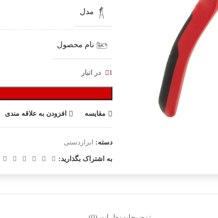
مدل
نام محصول
1 در انبار
مقایسه
افزودن به علاقه مندی
دسته:
ابزاردستی
به اشتراک بگذارید:
توضیحات
نظرات (0)