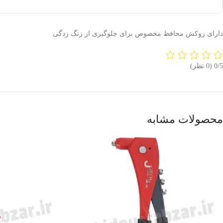
دارای روکش محافظ مخصوص برای جلوگیری از زنگ زدگی
‫0/5
‫(0 نظر)
محصولات مشابه