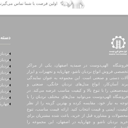
اولین فرصت با شما تماس می‌گیرند
دسته 
نردبان
نردبان
فروشگاه الهی‌دوست در صمدیه اصفهان، یکی از مراکز
نردبان
تخصصی فروش انواع نردبان تاشو، چهارپایه و تجهیزات و ابزار
نردبا
آلات دستی و صنعتی است. این مجموعه به عنوان نمایندگی
نردبا
برند آسان‌کار، انواع مدل‌های نردبان خانگی، صنعتی و
نردبا
نیمه‌صنعتی را با تنوع بالا و کیفیت مناسب عرضه می‌کند. در
نردبان
روشگاه الهی‌دوست می‌توانید مدل‌های مختلف
نردبان
را با
نردبان
توجه به نیاز خود، مقایسه کرده و بهترین گزینه را از نظر
چهارپا
کیفیت، ایمنی و قیمت انتخاب کنید. ارائه قیمت مناسب، تنوع
محصولات و مشاوره قبل از خرید، باعث شده مشتریان برای
خرید نردبان تاشو و چهارپایه در اصفهان، این مجموعه را