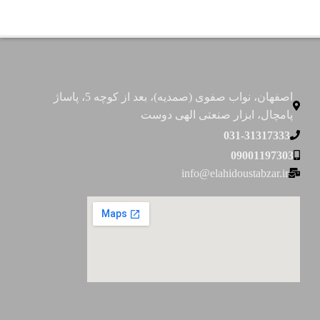
اصفهان، نواب صفوی (صمدیه)، بعد از کوچه 5، پاساژ
پامچال، ابزار صنعتی الهی دوست
031-31317333
09001197303
info@elahidoustabzar.ir