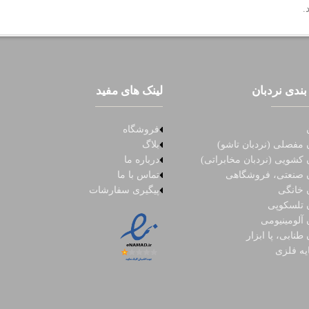
.
بندی نردبان
لینک های مفید
فروشگاه
 مفصلی (نردبان تاشو)
بلاگ
 کشویی (نردبان مخابراتی)
درباره ما
ن صنعتی، فروشگاهی
تماس با ما
ن خانگی
پیگیری سفارشات
ن تلسکوپی
 آلومینیومی
 طنابی، پا ابزار
یه فلزی