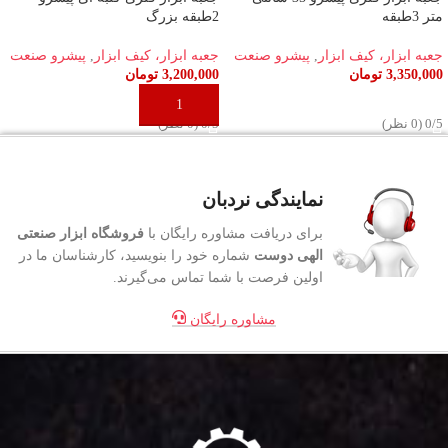
متر 3طبقه
2طبقه بزرگ
جعبه ابزار، کیف ابزار
,
پیشرو صنعت
جعبه ابزار، کیف ابزار
,
پیشرو صنعت
3,350,000
تومان
3,200,000
تومان
افزودن به سبد خرید
افزودن به سبد خرید
‫0/5 ‫(0 نظر)
‫0/5 ‫(0 نظر)
نمایندگی نردبان
برای دریافت مشاوره رایگان با
فروشگاه ابزار صنعتی
الهی دوست
شماره خود را بنویسید، کارشناسان ما در
اولین فرصت با شما تماس می‌گیرند.
مشاوره رایگان