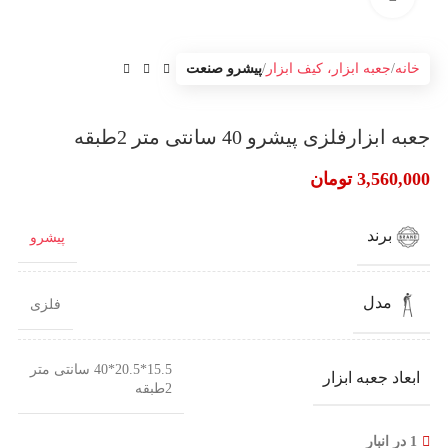
خانه
جعبه ابزار، کیف ابزار
پیشرو صنعت
جعبه ابزارفلزی پیشرو 40 سانتی متر 2طبقه
3,560,000
تومان
برند
پیشرو
مدل
فلزی
15.5*20.5*40 سانتی متر
ابعاد جعبه ابزار
2طبقه
1 در انبار