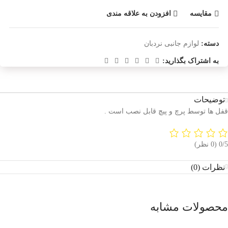
مقایسه
افزودن به علاقه مندی
دسته:
لوازم جانبی نردبان
به اشتراک بگذارید:
توضیحات
قفل ها توسط پرچ و پیچ قابل نصب است .
‫0/5
‫(0 نظر)
نظرات (0)
محصولات مشابه