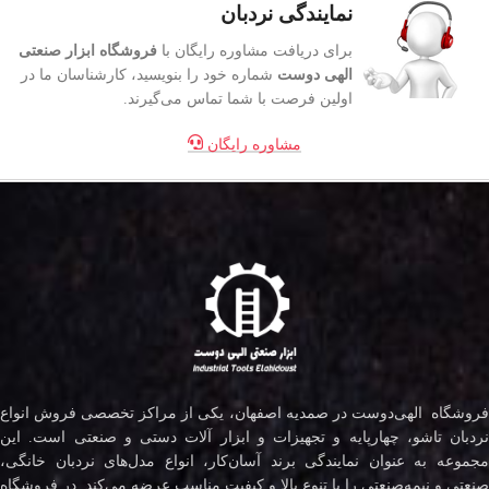
نمایندگی نردبان
برای دریافت مشاوره رایگان با
فروشگاه ابزار صنعتی
الهی دوست
شماره خود را بنویسید، کارشناسان ما در
اولین فرصت با شما تماس می‌گیرند.
مشاوره رایگان
فروشگاه الهی‌دوست در صمدیه اصفهان، یکی از مراکز تخصصی فروش انواع
نردبان تاشو، چهارپایه و تجهیزات و ابزار آلات دستی و صنعتی است. این
مجموعه به عنوان نمایندگی برند آسان‌کار، انواع مدل‌های نردبان خانگی،
صنعتی و نیمه‌صنعتی را با تنوع بالا و کیفیت مناسب عرضه می‌کند. در فروشگاه