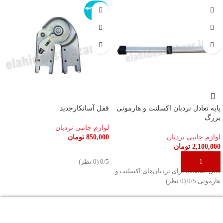
اتمام موجود
ی
پایه تعادل نردبان اکسلنت و هارمونی
قفل آسانکارجدید
بزرگ
لوازم جانبی نردبان
لوازم جانبی نردبان
850,000
تومان
2,100,000
تومان
اطلاعات بیشتر
افزودن به سبد خرید
‫0/5 ‫(0 نظر)
قابل استفاده برای نردبان‌های اکسلنت و
هارمونی ‫0/5 ‫(0 نظر)