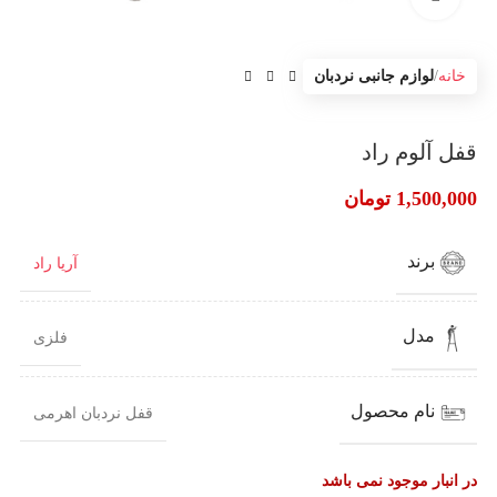
خانه
لوازم جانبی نردبان
قفل آلوم راد
1,500,000
تومان
برند
آریا راد
مدل
فلزی
نام محصول
قفل نردبان اهرمی
در انبار موجود نمی باشد