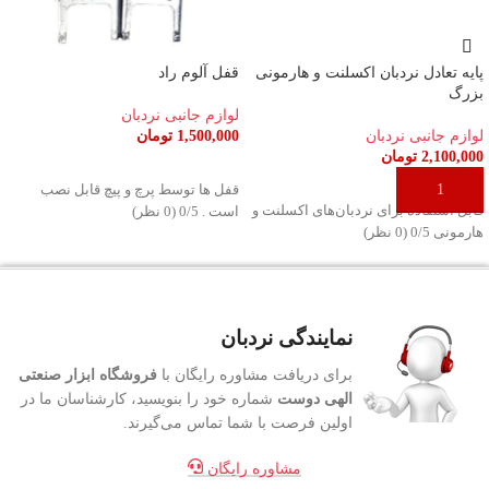
پایه تعادل نردبان اکسلنت و هارمونی
قفل آلوم راد
بزرگ
لوازم جانبی نردبان
لوازم جانبی نردبان
1,500,000
تومان
2,100,000
تومان
اطلاعات بیشتر
افزودن به سبد خرید
قفل ها توسط پرچ و پیچ قابل نصب
قابل استفاده برای نردبان‌های اکسلنت و
است . ‫0/5 ‫(0 نظر)
هارمونی ‫0/5 ‫(0 نظر)
نمایندگی نردبان
برای دریافت مشاوره رایگان با
فروشگاه ابزار صنعتی
الهی دوست
شماره خود را بنویسید، کارشناسان ما در
اولین فرصت با شما تماس می‌گیرند.
مشاوره رایگان