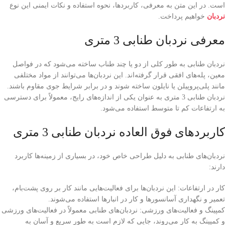
است. در این متن به معرفی، کاربردها، نحوه استفاده و نکات ایمنی این نوع
نردبان
خواهیم پرداخت.
معرفی نردبان طنابی 3 متری
نردبان طنابی به طور کلی از دو یا چند طناب ساخته می‌شود که در فواصل
معین، پله‌های افقی قرار گرفته‌اند. این نردبان‌ها می‌توانند از مواد مختلفی
مانند پلی‌پروپیلن یا نایلون ساخته شوند و در برابر شرایط جوی مقاوم باشند.
نردبان طنابی 3 متری به عنوان یکی از اندازه‌های رایج، معمولاً برای دسترسی
به ارتفاعات کم تا متوسط استفاده می‌شود.
کاربردهای فوق العاده نردبان طنابی 3 متری
نردبان‌های طنابی به دلیل طراحی خاص خود، در بسیاری از زمینه‌ها کاربرد
دارند:
کار در ارتفاعات: این نردبان‌ها برای فعالیت‌هایی مانند کار بر روی پشت‌بام،
تعمیر و نگهداری آسانسورها و کار در انبارها استفاده می‌شوند.
کمپینگ و فعالیت‌های ورزشی: نردبان‌های طنابی معمولاً در فعالیت‌های ورزشی
و کمپینگ به کار می‌روند، جایی که لازم است به طور سریع و آسان به