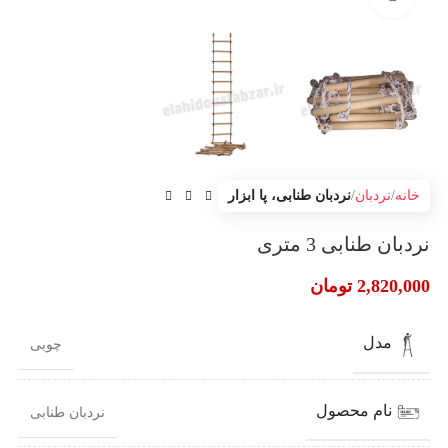
خانه
نردبان
نردبان طنابی، پا ابزار
نردبان طنابی 3 متری
2,820,000
تومان
مدل
چوبی
نام محصول
نردبان طنابی