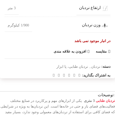
ارتفاع نردبان
3 متر
وزن نردبان
1/900 کیلوگرم
در انبار موجود نمی باشد
مقایسه
افزودن به علاقه مندی
دسته:
نردبان
,
نردبان طنابی، پا ابزار
به اشتراک بگذارید:
توضیحات
نردبان طنابی
3 متری
یکی از ابزارهای مهم و پرکاربرد در صنایع مختلف
فعالیت‌های فضای باز و حتی در خانه‌ها است. این نردبان‌ها به ویژه در شرایطی
که فضای کافی برای استفاده از نردبان‌های معمولی وجود ندارد، بسیار مفید