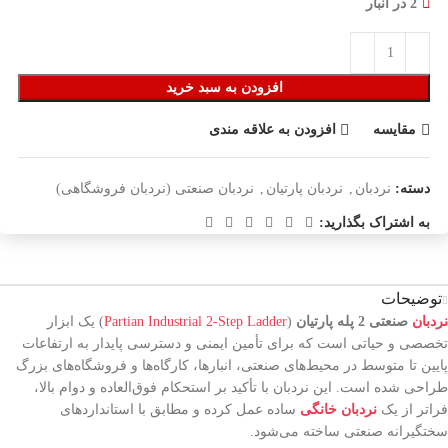
2 در انبار
افزودن به سبد خرید
مقایسه
افزودن به علاقه مندی
دسته:
نردبان
,
نردبان پارتیان
,
نردبان صنعتی (نردبان فروشگاهی)
به اشتراک بگذارید:
توضیحات
نردبان
صنعتی 2 پله پارتیان
(
Partian Industrial 2-Step Ladder
) یک ابزار
تخصصی و حیاتی است که برای تأمین ایمنی و دسترسی پایدار به ارتفاعات
پایین تا متوسط در محیط‌های صنعتی، انبارها، کارگاه‌ها و فروشگاه‌های بزرگ
طراحی شده است. این نردبان با تأکید بر استحکام فوق‌العاده و دوام بالا،
فراتر از یک
نردبان خانگی
ساده عمل کرده و مطابق با استانداردهای
سختگیرانه صنعتی ساخته می‌شود.