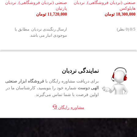
صنعتی (نردبان فروشگاهی)
,
نردبان
صنعتی (نردبان فروشگاهی)
,
نردبان
هایلوکس
پارتیان
18,300,000
تومان
11,720,000
تومان
افزودن به سبد خرید
افزودن به سبد خرید
‫0/5 ‫(0 نظر)
ارسال رنگبندی نردبان مطابق با
موجودی انبار می باشد.
نمایندگی نردبان
برای دریافت مشاوره رایگان با
فروشگاه ابزار صنعتی
الهی دوست
شماره خود را بنویسید، کارشناسان ما در
اولین فرصت با شما تماس می‌گیرند.
مشاوره رایگان