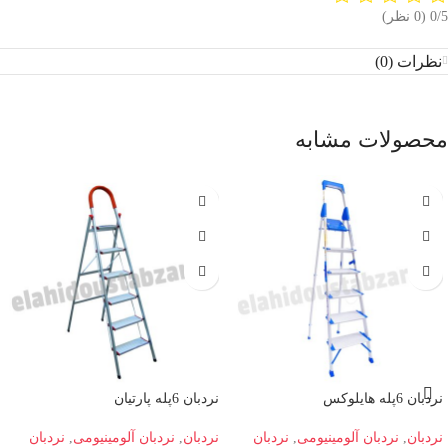
‫0/5
‫(0 نظر)
نظرات (0)
محصولات مشابه
نردبان 6پله هایلوکس
نردبان 6پله پارتیان
نردبان
,
نردبان آلومینیومی
,
نردبان
نردبان
,
نردبان آلومینیومی
,
نردبان