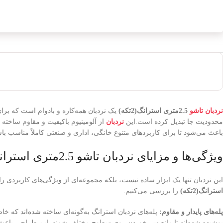
نردبان تاشو
2.5متری استرانگ(2تکه)
یک نردبان همه‌کاره و بادوام است که بر
محدودیت جا تبدیل کرده است.این
نردبان
از آلومینیوم باکیفیت و مقاوم ساخته
باعث می‌شود تا برای کاربردهای متنوع خانگی، اداری و صنعتی کاملاً مناسب با
ویژگی‌ها و مزایای نردبان تاشو 2.5متری استرانگ(2تکه)
این نردبان تنها یک ابزار ساده نیست، بلکه مجموعه‌ای از ویژگی‌های کاربردی را 
استرانگ(2تکه)
را بررسی می‌کنیم.
پله‌های پایدار و مقاوم:
پله‌های نردبان استرانگ به‌گونه‌ای ساخته شده‌اند که خا
پوشیده شده‌اند تا مانع سر خوردن روی سطوح مختلف شوند. این طراحی باعث م