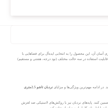
سان آن، این محصول را به انتخابی ایده‌آل برای فضاهایی با
ن قابلیت استفاده در سه حالت مختلف (نود درجه، هشتی و مستقیم)
د. در ادامه مهم‌ترین ویژگی‌ها و مزایای
نردبان تاشو 2.5متری
تضمین کنند. پایه‌های نردبان نیز با روکش‌های لاستیکی ضد لغزش
ا اطمینان کامل از نردبان استفاده کند.