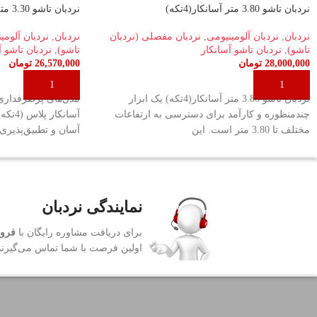
نردبان تاشو 3.80 متر آسانکار(4تکه)
نردبان تاشو 3.30 متر آسانکار پلاس (4تکه)
نردبان
,
نردبان آلومینیومی
,
نردبان مفصلی (نردبان
نردبان
,
نردبان آلومی
تاشو)
,
نردبان تاشو آسانکار
تاشو)
,
نردبان تاشو 
28,000,000
تومان
26,570,000
تومان
افزودن به سبد خرید
افزودن به سبد خری
نردبان تاشو 3.80 متر آسانکار(4تکه) یک ابزار
چندمنظوره و کارآمد برای دسترسی به ارتفاعات
آسانکا
مختلف تا 3.80 متر است. این
آسان و تطبیق‌پذیری ب
نمایندگی نردبان
برای دریافت مشاوره رایگان با
فروش
اولین فرصت با شما تماس می‌گیرند