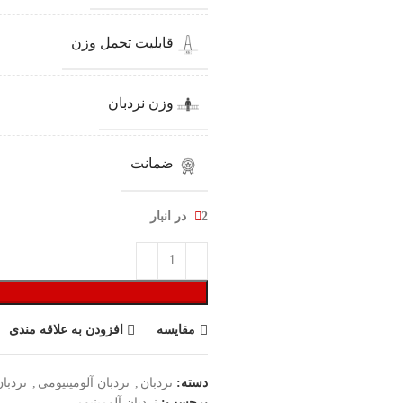
قابلیت تحمل وزن
وزن نردبان
ضمانت
2 در انبار
مقایسه
افزودن به علاقه مندی
دسته:
نردبان
,
نردبان آلومینیومی
,
نردبا
برچسب:
نردبان آلومینیومی