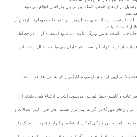
ه وسایل در ارتفاع، همه با کمک این نردبان به‌راحتی انجام می‌شود.
ی‌دهد.
ن محصول قابلیت استفاده در حالت‌های مختلف را دارد: در حالت دوطرفه ارتفاع آن
مقاوم، تنها ۷.۶ کیلوگرم وزن دارد و به‌راحتی قابل حمل و جابه‌جایی است. همین ویژگی باعث می‌شود استفاده از آن در فضاهای
 و اعتماد سازنده به دوام آن است. خریداران می‌توانند با خیال راحت این
الا، ترکیبی از دوام، ایمنی و کارایی را ارائه می‌دهد. در ادامه،
امکان دسترسی راحت به سقف، لوستر و تجهیزات دیواری را فراهم می‌کند. رعایت قانون «۴ به ۱» باعث افزایش ثبات و کاهش خطر لغزش می‌شود. انتخاب ارتفاع کمی بلندتر از
، نردبان‌های فیبرگلاس گزینه ایمن‌تری هستند. طراحی دقیق اتصالات و
 مناسب است. این ویژگی امکان استفاده از ابزار و تجهیزات سبک را
م بررسی و روان‌کاری کنید. نگهداری نردبان در مکانی امن و دور از