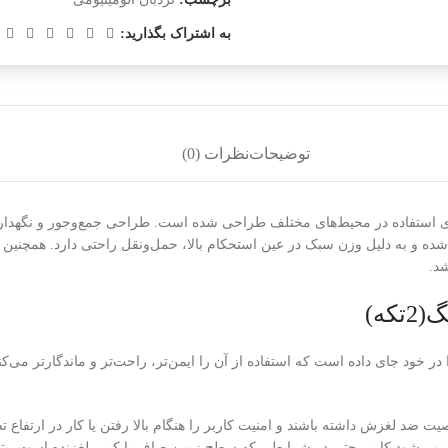
به اشتراک بگذارید:
توضیحات
نظرات (0)
ای استفاده در محیط‌های مختلف طراحی شده است. طراحی جمع‌وجور و نگهداری آ
 شده و به دلیل وزن سبک در عین استحکام بالا، حمل‌ونقل راحتی دارد. همچنی
شد.
در خود جای داده است که استفاده از آن را ایمن‌تر، راحت‌تر و ماندگارتر می‌کن
صیت ضد لغزش داشته باشند و امنیت کاربر را هنگام بالا رفتن یا کار در ارتفاع 
ی‌شود کاربر حتی در شرایطی که سطح زمین صاف یا کمی لغزنده است، بتواند ب