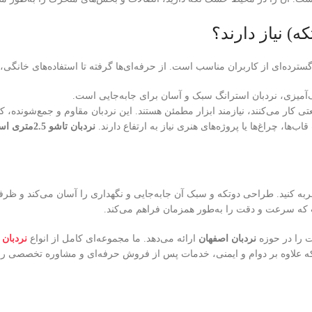
ده‌ای از کاربران مناسب است. از حرفه‌ای‌ها گرفته تا استفاده‌های خانگی، این
‌آمیزی، نردبان استرانگ سبک و آسان برای جابه‌جایی است.
ی کار می‌کنند، نیازمند ابزار مطمئن هستند. این نردبان مقاوم و جمع‌شونده، کار
ها، چراغ‌ها یا پروژه‌های هنری نیاز به ارتفاع دارند.
نردبان تاشو 2.5متری استرانگ(2تکه)
به کنید. طراحی دو‌تکه و سبک آن جابه‌جایی و نگهداری را آسان می‌کند و ظرف
ت که سرعت و دقت را به‌طور همزمان فراهم می‌کند.
ت را در حوزه
نردبان اصفهان
ارائه می‌دهد. ما مجموعه‌ای کامل از انواع
نردبان‌
ه علاوه بر دوام و ایمنی، خدمات پس از فروش حرفه‌ای و مشاوره تخصصی را نی