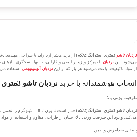
نردبان تاشو
3متری استرانگ(2تکه)
از برند معتبر آریا راد، با طراحی مهندسی‌شد
می‌شود. این
نردبان
با تمرکز ویژه بر ایمنی و کارایی، نه‌تنها پاسخگوی نیازها
از مواد باکیفیت، باعث می‌شود هر بار که از این
نردبان
آلومینیومی
استفاده می‌ک
انتخاب هوشمندانه‌ با خرید
نردبان تاشو 3متری استرانگ(2تکه)
ظرفیت وزنی بالا
نردبان تاشو 3متری استرانگ(2تکه)
قادر است تا وزن تا 10
می‌کند. وجود این ظرفیت وزنی بالا، نشان از طراحی مقاوم و استفاده از مواد 
پله‌های ضدلغزش و ایمن