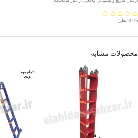
ارسال سریع و پشتیبانی واقعی در کنار شماست.
‫0/5
‫(0 نظر)
محصولات مشابه
اتمام موج
ودی