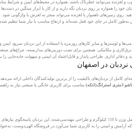
 و لغزنده می‌توانند خطرناک باشند. همواره در محیط‌های ایمن و شرایط مناسب
ان خود را همواره بر روی نردبان نگه دارید و از کار با ابزار سنگین در دست‌ها پ
 روی زمین‌های ناهموار یا لغزنده می‌تواند منجر به لغزش یا واژگونی شود.
به‌طور کامل در جای خود قفل شده‌اند و ارتفاع مناسب با نیاز شما تنظیم شده 
مپ‌ها و لوسترها و سایر کارهای روزمره با استفاده از این نردبان سریع، ایمن و
، برق‌کاری و مکانیکی. همچنین برای نصب دوربین‌های مداربسته، چراغ‌های صنع
و دفاتر اداری. طراحی پایدار و قابل‌اعتماد آن ایمنی و سهولت جابه‌جایی را بر
 نردبان در اصفهان
امل از نردبان‌های باکیفیت را از برترین تولیدکنندگان داخلی ارائه می‌دهد.
سترانگ(2تکه)
مناسب برای کاربری خانگی یا صنعتی نیاز به راهنما
ترکیبی از دوام، سبکی و ایمنی است. با تحمل وزن تا 110 کیلوگرم و طراحی مهندسی‌شده، 
 آرامش و ایمنی را به کاربری شما می‌آورد.در فروشگاه الهی‌دوست، به‌عنوا