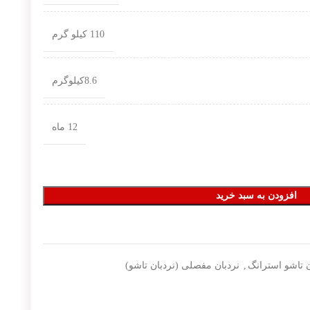
110 کیلو گرم
8.6کیلوگرم
12 ماه
افزودن به سبد خرید
ن تاشو استرانگ
,
نردبان مفصلی (نردبان تاشو)