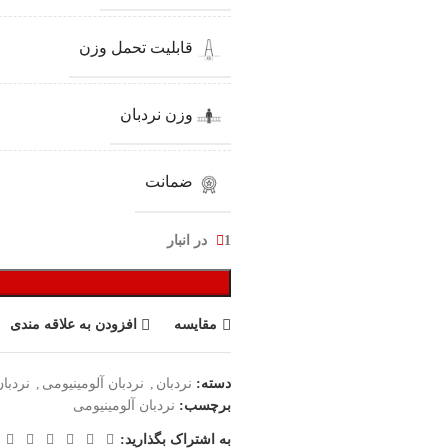
قابلیت تحمل وزن
وزن نردبان
ضمانت
1 در انبار
مقایسه
افزودن به علاقه مندی
دسته:
نردبان
,
نردبان آلومینیومی
,
نردبا
برچسب:
نردبان آلومینیومی
به اشتراک بگذارید: