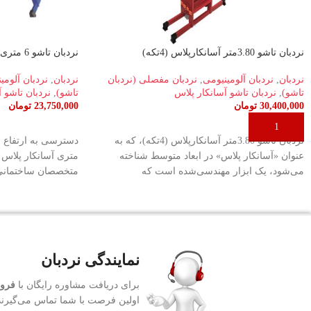
نردبان تاشو 3.80متر آسانکارپلاس (4تکه)
نردبان تاشو 6 متری آسانکار پلاس (4تکه)
نردبان
,
نردبان آلومینیومی
,
نردبان مفصلی (نردبان
نردبان
,
نردبان آلومی
تاشو)
,
نردبان تاشو آسانکار پلاس
تاشو)
,
نردبان تاشو 
30,400,000
تومان
23,750,000
تومان
افزودن به سبد خرید
اطلاعات بیشتر
نردبان تاشو 3.80متر آسانکارپلاس (4تکه)، که به
عنوان «آسانکار پلاس» در ابعاد متوسط شناخته
می‌شود، یک ابزار مهندسی‌شده است که
متخصصان ساختمانی،
نمایندگی نردبان
برای دریافت مشاوره رایگان با
فروش
اولین فرصت با شما تماس می‌گیرند