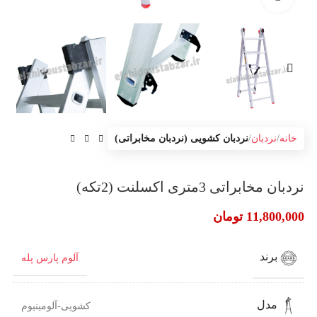
خانه
نردبان
نردبان کشویی (نردبان مخابراتی)
نردبان مخابراتی 3متری اکسلنت (2تکه)
11,800,000
تومان
برند
آلوم پارس پله
مدل
کشویی-آلومینیوم