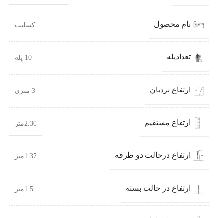
نام محصول
اکسلنت
تعدادپله
10 پله
ارتفاع نردبان
3 متری
ارتفاع مستقیم
2.30متر
ارتفاع درحالت دو طرفه
1.37متر
ارتفاع در حالت بسته
1.5متر