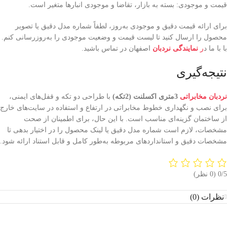
قیمت و موجودی: بسته به بازار، تقاضا و موجودی انبارها متغیر است.
برای ارائه قیمت دقیق و موجودی به‌روز، لطفاً شماره مدل دقیق یا تصویر
محصول را ارسال کنید تا لیست قیمت و وضعیت موجودی را به‌روزرسانی کنم.
با با ما د
ر
نمایندگی نردبان
اصفهان در تماس باشید.
نتیجه‌گیری
نردبان مخابراتی
3متری اکسلنت (2تکه)
با طراحی دو تکه و قفل‌های ایمنی،
برای نصب و نگهداری خطوط مخابراتی در ارتفاع و استفاده در سایت‌های خارج
از ساختمان گزینه‌ای مناسب است. با این حال، برای اطمینان از صحت
مشخصات، لازم است شماره مدل دقیق یا لینک محصول را در اختیار بدهی تا
مشخصات دقیق و استانداردهای مربوطه به‌طور کامل و قابل استناد ارائه شود.
‫0/5
‫(0 نظر)
نظرات (0)