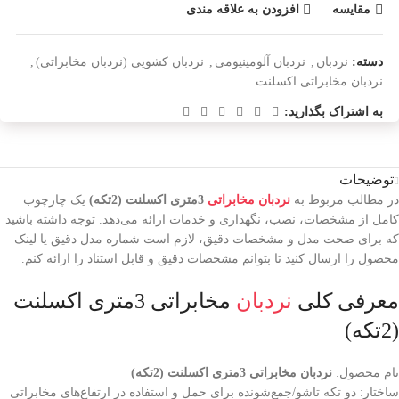
مقایسه
افزودن به علاقه مندی
دسته:
نردبان
,
نردبان آلومینیومی
,
نردبان کشویی (نردبان مخابراتی)
,
نردبان مخابراتی اکسلنت
به اشتراک بگذارید:
توضیحات
در مطالب مربوط به
نردبان مخابراتی
3متری اکسلنت (2تکه)
یک چارچوب
کامل از مشخصات، نصب، نگهداری و خدمات ارائه می‌دهد. توجه داشته باشید
که برای صحت مدل و مشخصات دقیق، لازم است شماره مدل دقیق یا لینک
محصول را ارسال کنید تا بتوانم مشخصات دقیق و قابل استناد را ارائه کنم.
معرفی کلی
نردبان
مخابراتی 3متری اکسلنت
(2تکه)
نام محصول:
نردبان مخابراتی 3متری اکسلنت (2تکه)
ساختار: دو تکه تاشو/جمع‌شونده برای حمل و استفاده در ارتفاع‌های مخابراتی