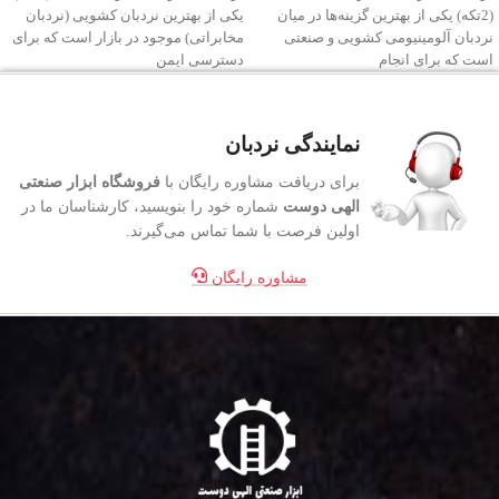
(2تکه) یکی از بهترین گزینه‌ها در میان
یکی از بهترین نردبان‌ کشویی (نردبان
نردبان‌ آلومینیومی کشویی و صنعتی
مخابراتی) موجود در بازار است که برای
است که برای انجام
دسترسی ایمن
نمایندگی نردبان
برای دریافت مشاوره رایگان با
فروشگاه ابزار صنعتی
الهی دوست
شماره خود را بنویسید، کارشناسان ما در
اولین فرصت با شما تماس می‌گیرند.
مشاوره رایگان