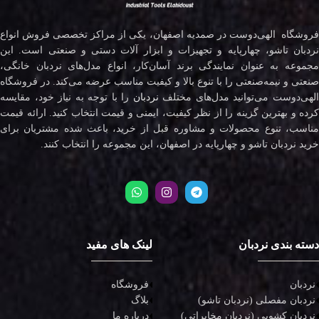
فروشگاه الهی‌دوست در صمدیه اصفهان، یکی از مراکز تخصصی فروش انواع
نردبان تاشو، چهارپایه و تجهیزات و ابزار آلات دستی و صنعتی است. این
مجموعه به عنوان نمایندگی برند آسان‌کار، انواع مدل‌های نردبان خانگی،
صنعتی و نیمه‌صنعتی را با تنوع بالا و کیفیت مناسب عرضه می‌کند. در فروشگاه
لهی‌دوست می‌توانید مدل‌های مختلف
نردبان
را با توجه به نیاز خود، مقایسه
کرده و بهترین گزینه را از نظر کیفیت، ایمنی و قیمت انتخاب کنید. ارائه قیمت
مناسب، تنوع محصولات و مشاوره قبل از خرید، باعث شده مشتریان برای
خرید نردبان تاشو و چهارپایه در اصفهان، این مجموعه را انتخاب کنند.
دسته بندی نردبان
لینک های مفید
نردبان
فروشگاه
نردبان مفصلی (نردبان تاشو)
بلاگ
نردبان کشویی (نردبان مخابراتی)
درباره ما