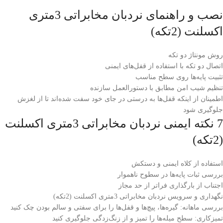
نصب و راهنمای نردبان مخابراتی 3متری
اکسلنت (2تکه)
روش مونتاژ دو تکه
اتصال دو تکه با استفاده از قفل‌های ایمنی
تثبیت پایه‌ها روی سطح مناسب
تنظیم شیب امن مطابق با دستورالعمل سازنده
اطمینان از اینکه قفل‌ها به درستی در جای خود سفت شده‌اند تا از لغزش
جلوگیری شود
7 نکته ایمنی نردبان مخابراتی 3متری اکسلنت
(2تکه)
استفاده از کلاه ایمنی و دستکش
بررسی ثبات پایه‌ها در سطوح ناهموار
اجتناب از بارگذاری فراتر از حد مجاز
نگهداری و سرویس نردبان مخابراتی 3متری اکسلنت (2تکه)
بررسی ماهانه: گیره‌ها، پیچ‌ها و قفل‌ها را برای سفتی و سالم بودن چک کنید
تمیزکاری: سطح میله‌ها را تمیز و از زنگ‌زدگی جلوگیری کنید