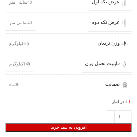
عرض تکه اول
48سانتی متر
عرض تکه دوم
40سانتی متر
وزن نردبان
6.5کیلوگرم
قابلیت تحمل وزن
140کیلوگرم
ضمانت
36ماه
2 در انبار
افزودن به سبد خرید