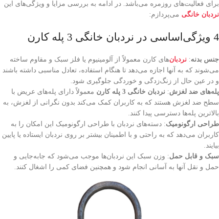
برای فعالیت‌های روزمره می‌باشد. در ادامه به بررسی مزایا و ویژگی‌های این
نردبان خانگی
می‌پردازم:
4 ویژگی‌اساسی در نردبان خانگی 3 پله کارن
جنس بدنه
:
نردبان‌
های کارن معمولاً از آلومینیوم یا فلز سبک و مقاوم ساخته
می‌شوند که به آنها اجازه می‌دهد تا هنگام استفاده، تعادل مناسبی داشته باشند
و در عین حال از زنگ‌زدگی و خوردگی جلوگیری شود.
پله‌های ضد لغزش
:
نردبان خانگی 3 پله کارن
معمولاً دارای پله‌های عریض با
سطح ضد لغزش هستند که به کاربران کمک می‌کند بدون نگرانی از لغزش، به
بالاترین پله‌ها دسترسی پیدا کنند.
طراحی ارگونومیک
: دسته‌های نردبان با طراحی ارگونومیک این امکان را به
کاربران می‌دهد که به راحتی و با اطمینان بیشتر بر روی نردبان ایستاده یا پایین
بیایند.
سبک و قابل حمل
: وزن سبک این نردبان‌ها موجب می‌شود که جابه‌جایی و
حمل و نقل آنها به آسانی انجام شود و همچنین فضای کمی را اشغال کنند.