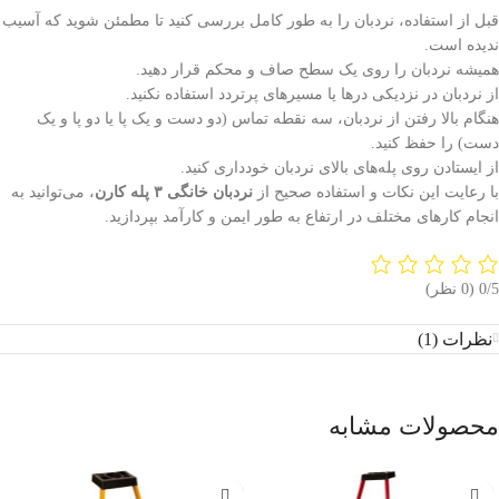
قبل از استفاده، نردبان را به طور کامل بررسی کنید تا مطمئن شوید که آسیب
ندیده است.
همیشه نردبان را روی یک سطح صاف و محکم قرار دهید.
از نردبان در نزدیکی درها یا مسیرهای پرتردد استفاده نکنید.
هنگام بالا رفتن از نردبان، سه نقطه تماس (دو دست و یک پا یا دو پا و یک
دست) را حفظ کنید.
از ایستادن روی پله‌های بالای نردبان خودداری کنید.
با رعایت این نکات و استفاده صحیح از
نردبان خانگی
۳
پله کارن
، می‌توانید به
انجام کارهای مختلف در ارتفاع به طور ایمن و کارآمد بپردازید.
‫0/5
‫(0 نظر)
نظرات (1)
محصولات مشابه