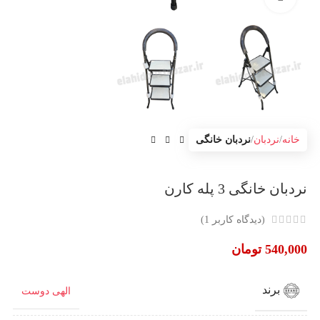
خانه
نردبان
نردبان خانگی
نردبان خانگی 3 پله کارن
(دیدگاه کاربر
1
)
540,000
تومان
برند
الهی دوست