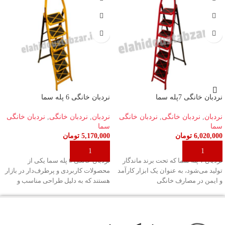
نردبان خانگی 7پله سما
نردبان خانگی 6 پله سما
نردبان
,
نردبان خانگی
,
نردبان خانگی
نردبان
,
نردبان خانگی
,
نردبان خانگی
سما
سما
6,020,000
تومان
5,170,000
تومان
افزودن به سبد خرید
افزودن به سبد خرید
نردبان ۷ پله سما که تحت برند ماندگار
نردبان خانگی 6 پله سما یکی از
تولید می‌شود، به عنوان یک ابزار کارآمد
محصولات کاربردی و پرطرف‌دار در بازار
و ایمن در مصارف خانگی
هستند که به دلیل طراحی مناسب و