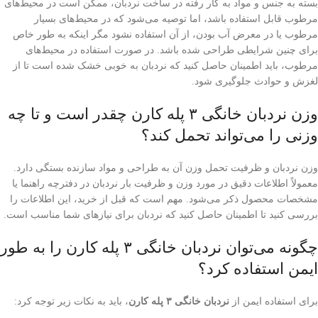
بسته به جنس و مواد به کار رفته در ساخت نردبان، ممکن است در محیط‌های
مرطوب قابل استفاده باشد، اما توصیه می‌شود که در محیط‌های بسیار
مرطوب یا در معرض آب بودن، از آن استفاده نشود مگر اینکه به طور خاص
برای چنین شرایطی طراحی شده باشد. در صورت استفاده در محیط‌های
مرطوب، باید اطمینان حاصل کنید که نردبان به خوبی خشک شده است تا از
لغزش و حوادث جلوگیری شود.
وزن نردبان خانگی ۳ پله کارن چقدر است و تا چه
وزنی را می‌تواند تحمل کند؟
وزن نردبان و ظرفیت تحمل وزن آن به طراحی و مواد سازنده بستگی دارد.
معمولاً اطلاعات دقیق در مورد وزن و ظرفیت بار نردبان در دفترچه راهنما یا
مشخصات محصول ذکر می‌شود. مهم است که قبل از خرید، این اطلاعات را
بررسی کنید تا اطمینان حاصل کنید که نردبان برای نیازهای شما مناسب است.
چگونه می‌توان نردبان خانگی ۳ پله کارن را به طور
ایمن استفاده کرد؟
برای استفاده ایمن از
نردبان خانگی
۳
پله کارن
، باید به نکات زیر توجه کرد: