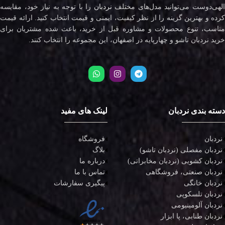
لهی‌دوست می‌توانید مدل‌های مختلف
نردبان
را با توجه به نیاز خود، مقایسه
کرده و بهترین گزینه را از نظر کیفیت، ایمنی و قیمت انتخاب کنید. ارائه قیمت
مناسب، تنوع محصولات و مشاوره قبل از خرید، باعث شده مشتریان برای
خرید نردبان تاشو و چهارپایه در اصفهان، این مجموعه را انتخاب کنند.
دسته بندی نردبان
لینک های مفید
نردبان
فروشگاه
نردبان مفصلی (نردبان تاشو)
بلاگ
نردبان کشویی (نردبان مخابراتی)
درباره ما
نردبان صنعتی، فروشگاهی
تماس با ما
نردبان خانگی
پیگیری سفارشات
نردبان تلسکوپی
نردبان آلومینیومی
نردبان طنابی، پا ابزار