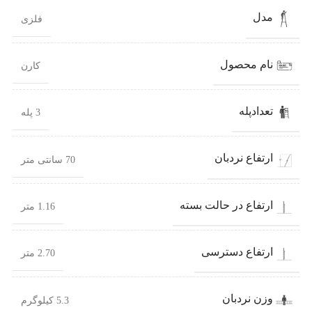
مدل
فلزی
نام محصول
کارن
تعدادپله
3 پله
ارتفاع نردبان
70 سانتی متر
ارتفاع در حالت بسته
1.16 متر
ارتفاع دسترسی
2.70 متر
وزن نردبان
5.3 کیلوگرم