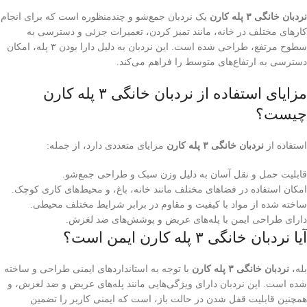
نردبان خانگی
۳
پله کارن
یک نردبان جمع‌شو و چندمنظوره است که برای انجام
کارهای مختلف در خانه، مانند تمیز کردن، تعمیرات جزئی و دسترسی به
سطوح مرتفع، طراحی شده است. این نردبان به دلیل دارا بودن ۳ پله، امکان
دسترسی به ارتفاع‌های متوسط را فراهم می‌کند.
مزایای استفاده از نردبان خانگی ۳ پله کارن
چیست؟
استفاده از
نردبان خانگی
۳
پله کارن
مزایای متعددی دارد، از جمله:
قابلیت حمل و نقل آسان به دلیل وزن سبک و طراحی جمع‌شو.
امکان استفاده در فضاهای مختلف مانند خانه، باغ، و محیط‌های کاری کوچک.
ساخته شده از مواد با کیفیت و مقاوم در برابر شرایط مختلف محیطی.
دارای طراحی ایمن با پله‌های عریض و پوشش‌های ضد لغزش.
آیا نردبان خانگی ۳ پله کارن ایمن است؟
بله،
نردبان خانگی
۳
پله کارن
با توجه به استانداردهای ایمنی طراحی و ساخته
شده است. این نردبان دارای ویژگی‌هایی مانند پله‌های عریض و ضد لغزش، و
همچنین قابلیت قفل شدن در حالت باز، است که ایمنی کاربر را تضمین