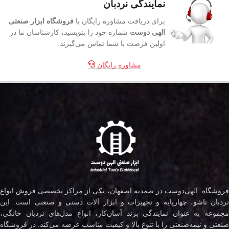
نمایندگی نردبان
برای دریافت مشاوره رایگان با
فروشگاه ابزار صنعتی
الهی دوست
شماره خود را بنویسید، کارشناسان ما در
اولین فرصت با شما تماس می‌گیرند.
مشاوره رایگان
فروشگاه الهی‌دوست در صمدیه اصفهان، یکی از مراکز تخصصی فروش انواع
نردبان تاشو، چهارپایه و تجهیزات و ابزار آلات دستی و صنعتی است. این
مجموعه به عنوان نمایندگی برند آسان‌کار، انواع مدل‌های نردبان خانگی،
صنعتی و نیمه‌صنعتی را با تنوع بالا و کیفیت مناسب عرضه می‌کند. در فروشگاه