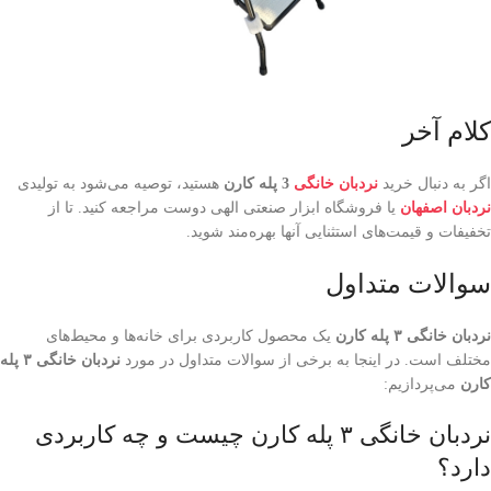
کلام آخر
اگر به دنبال خرید
نردبان خانگی
3 پله کارن
هستید، توصیه می‌شود به تولیدی
نردبان اصفهان
یا فروشگاه‌ ابزار صنعتی الهی دوست مراجعه کنید. تا از
تخفیفات و قیمت‌های استثنایی آنها بهره‌مند شوید.
سوالات متداول
نردبان خانگی
۳
پله کارن
یک محصول کاربردی برای خانه‌ها و محیط‌های
مختلف است. در اینجا به برخی از سوالات متداول در مورد
نردبان خانگی
۳
پله
کارن
می‌پردازیم:
نردبان خانگی ۳ پله کارن چیست و چه کاربردی
دارد؟