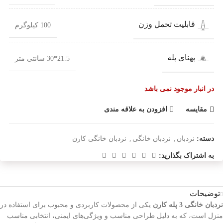
قابلیت تحمل وزن
100 کیلوگرم
پهنای پله
21.5*30 سانتی متر
در انبار موجود نمی باشد
مقایسه
افزودن به علاقه مندی
دسته:
نردبان
,
نردبان خانگی
,
نردبان خانگی کارن
به اشتراک بگذارید:
توضیحات
نردبان خانگی 3 پله کارن
یکی از محصولات کاربردی و محبوب برای استفاده در
منزل است، که به دلیل طراحی مناسب و ویژگی‌های ایمنی، انتخابی مناسب