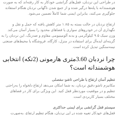
در طراحی این نردبان، قفل‌های گرانشی خودکار به کار رفته‌اند که به صورت
هوشمندانه با پله‌ها درگیر شده و از جمع شدن ناگهانی نردبان هنگام استفاده
جلوگیری می‌کنند، بنابراین ایمنی شما کاملاً تضمین می‌شود.
ارتفاع نردبان در حالت بسته به ۱.۸۵ متر کاهش یافته که حمل و نقل و
نگهداری آن در خودروهای سواری یا فضاهای محدود را بسیار آسان می‌کند.
وزن سبک ۹.۵ کیلوگرمی و بدنه آلومینیومی مقاوم و ضدزنگ، این نردبان را به
گزینه‌ای ایده‌آل برای استفاده در منزل، کارگاه، فروشگاه یا محیط‌های صنعتی
نیمه‌سنگین تبدیل کرده است.
چرا نردبان 3.60متری هارمونی (2تکه) انتخابی
هوشمندانه است؟
تنظیم آسان ارتفاع با طراحی تاشو–مفصلی
مکانیزم تاشو دقیق نردبان، به شما امکان می‌دهد ارتفاع دلخواه را به‌راحتی
تنظیم و در موقعیت موردنظر قفل کنید. این ویژگی برای کار در فضاهای
مختلف بسیار کاربردی است.
سیستم قفل گرانشی برای ایمنی حداکثری
قفل‌های خودکار تعبیه‌ شده در این نردبان، هنگام تنظیم ارتفاع، به‌صورت