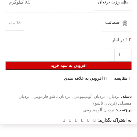
وزن نردبان
9.5 کیلوگرم
ضمانت
18 ماه
2 در انبار
افزودن به سبد خرید
مقایسه
افزودن به علاقه مندی
دسته:
نردبان
,
نردبان آلومینیومی
,
نردبان تاشو هارمونی
,
نردبان
مفصلی (نردبان تاشو)
برچسب:
نردبان آلومینیومی
به اشتراک بگذارید: