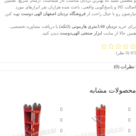
و مطمئن بشید که بهترین نردبان مناسب کار شماست. ارسال سریع، تضمین
اصالت کالا و پاسخ‌گویی واقعی، باعث شده هزاران نفر ابزارهای مورد
نیازشون رو با خیال راحت از
فروشگاه نردبان اصفهان الهی دوست
تهیه کنن.
برای خرید
نردبان 3.60متری هارمونی (2تکه)
یا دریافت مشاوره تخصصی،
همین حالا از سایت
ابزار صنعتی الهی‌دوست
دیدن کنید.
‫0/5
‫(0 نظر)
نظرات (0)
محصولات مشابه