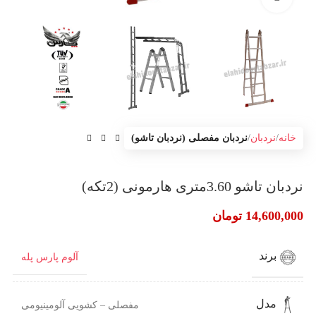
خانه
نردبان
نردبان مفصلی (نردبان تاشو)
نردبان تاشو 3.60متری هارمونی (2تکه)
14,600,000
تومان
برند
آلوم پارس پله
مدل
مفصلی – کشویی آلومینیومی