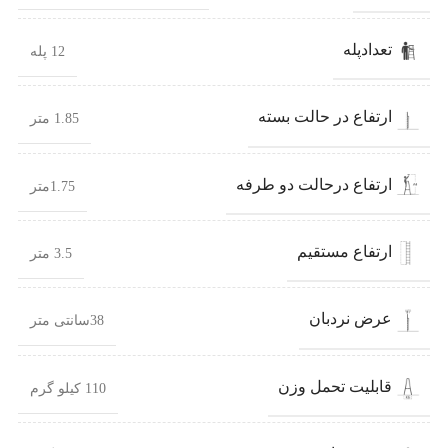
تعدادپله
12 پله
ارتفاع در حالت بسته
1.85 متر
ارتفاع درحالت دو طرفه
1.75متر
ارتفاع مستقیم
3.5 متر
عرض نردبان
38سانتی متر
قابلیت تحمل وزن
110 کیلو گرم