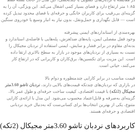
۱.۸۵ متر ارتفاع دارد و فضای بسیار کمی اشغال می‌کند. این ویژگی، آن را به
گزینه‌ای بی‌رقیب برای کاربران خانگی و حرفه‌ای با فضای محدود تبدیل کرده
است — قابل نگهداری و حمل‌ونقل، بدون نیاز به انبار وسیع یا خودروی سنگین.
بهره‌مندی از استانداردهای ایمنی پیشرفته
وجود قفل مفصلی ایمن، پایه‌های ضدلغزش، پله‌هایی با فاصله‌ی استاندارد و
بدنه‌ای مقاوم در برابر فشار و سایش، ایمنی استفاده از نردبان مجیکال را
نسبت به بسیاری از نردبان‌های موجود در بازار به سطح بالاتری ارتقا داده
است. این مزیت برای تکنسین‌ها، برق‌کاران و کاربرانی که در ارتفاع کار
می‌کنند، حیاتی است.
قیمت مناسب در برابر کارایی چندمنظوره و دوام بالا
در بازاری که نردبان‌های چندتکه قیمت‌های بالایی دارند،
نردبان تاشو 3.60متر
مجیکال (2تکه)
با قیمت اقتصادی، کیفیت ساخت حرفه‌ای و طول عمر بالا،
گزینه‌ای به‌صرفه و قابل‌اعتماد محسوب می‌شود. این مدل با ارائه‌ی کارایی
متنوع، یکی از بهترین انتخاب‌ها برای کسانی‌ست که به‌دنبال خرید نردبانی
اقتصادی و حرفه‌ای هستند.
کاربردهای نردبان تاشو 3.60متر مجیکال (2تکه)