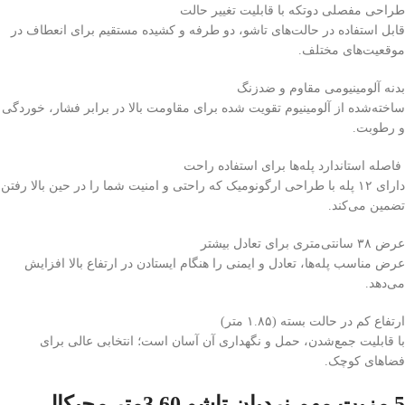
طراحی مفصلی دو‌تکه با قابلیت تغییر حالت
قابل استفاده در حالت‌های تاشو، دو طرفه و کشیده مستقیم برای انعطاف در
موقعیت‌های مختلف.
بدنه آلومینیومی مقاوم و ضدزنگ
ساخته‌شده از آلومینیوم تقویت‌ شده برای مقاومت بالا در برابر فشار، خوردگی
و رطوبت.
فاصله استاندارد پله‌ها برای استفاده راحت
دارای ۱۲ پله با طراحی ارگونومیک که راحتی و امنیت شما را در حین بالا رفتن
تضمین می‌کند.
عرض ۳۸ سانتی‌متری برای تعادل بیشتر
عرض مناسب پله‌ها، تعادل و ایمنی را هنگام ایستادن در ارتفاع بالا افزایش
می‌دهد.
ارتفاع کم در حالت بسته (۱.۸۵ متر)
با قابلیت جمع‌شدن، حمل و نگهداری آن آسان است؛ انتخابی عالی برای
فضاهای کوچک.
5
مزیت مهم نردبان تاشو 3.60متر مجیکال