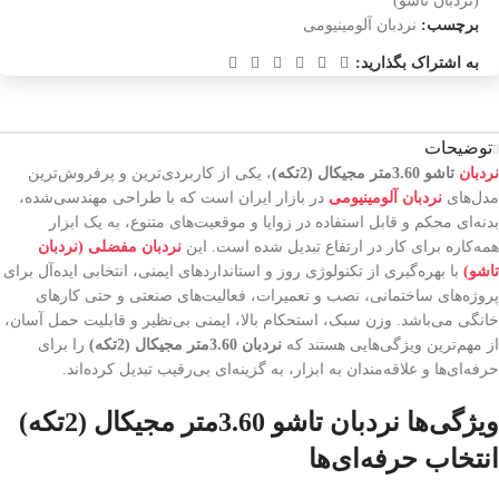
(نردبان تاشو)
برچسب:
نردبان آلومینیومی
به اشتراک بگذارید:
توضیحات
نردبان
تاشو 3.60متر مجیکال (2تکه)
، یکی از کاربردی‌ترین و پرفروش‌ترین
مدل‌های
نردبان آلومینیومی
در بازار ایران است که با طراحی مهندسی‌شده،
بدنه‌ای محکم و قابل استفاده در زوایا و موقعیت‌های متنوع، به یک ابزار
همه‌کاره برای کار در ارتفاع تبدیل شده است. این
نردبان مفضلی (نردبان
تاشو)
با بهره‌گیری از تکنولوژی روز و استانداردهای ایمنی، انتخابی ایده‌آل برای
پروژه‌های ساختمانی، نصب و تعمیرات، فعالیت‌های صنعتی و حتی کارهای
خانگی می‌باشد. وزن سبک، استحکام بالا، ایمنی بی‌نظیر و قابلیت حمل آسان،
از مهم‌ترین ویژگی‌هایی هستند که
نردبان 3.60متر مجیکال (2تکه)
را برای
حرفه‌ای‌ها و علاقه‌مندان به ابزار، به گزینه‌ای بی‌رقیب تبدیل کرده‌اند.
ویژگی‌ها نردبان تاشو 3.60متر مجیکال (2تکه)
انتخاب حرفه‌ای‌ها