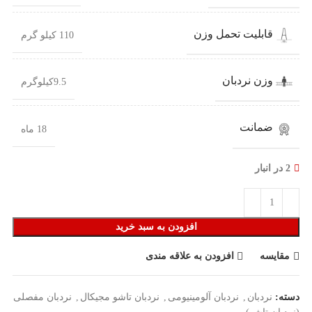
قابلیت تحمل وزن
110 کیلو گرم
وزن نردبان
9.5کیلوگرم
ضمانت
18 ماه
2 در انبار
افزودن به سبد خرید
مقایسه
افزودن به علاقه مندی
دسته:
نردبان
,
نردبان آلومینیومی
,
نردبان تاشو مجیکال
,
نردبان مفصلی