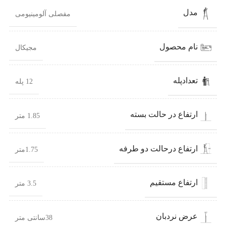
مدل
مفصلی آلومینیومی
نام محصول
مجیکال
تعدادپله
12 پله
ارتفاع در حالت بسته
1.85 متر
ارتفاع درحالت دو طرفه
1.75متر
ارتفاع مستقیم
3.5 متر
عرض نردبان
38سانتی متر