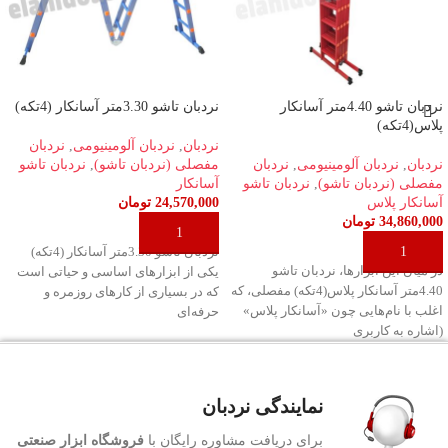
نردبان تاشو 4.40متر آسانکار
نردبان تاشو 3.30متر آسانکار (4تکه)
پلاس(4تکه)
نردبان
,
نردبان آلومینیومی
,
نردبان
نردبان
,
نردبان آلومینیومی
,
نردبان
مفصلی (نردبان تاشو)
,
نردبان تاشو
مفصلی (نردبان تاشو)
,
نردبان تاشو
آسانکار
آسانکار پلاس
24,570,000
تومان
34,860,000
تومان
افزودن به سبد خرید
افزودن به سبد خرید
نردبان تاشو 3.30متر آسانکار (4تکه)
در میان این ابزارها، نردبان تاشو
یکی از ابزارهای اساسی و حیاتی است
4.40متر آسانکار پلاس(4تکه) مفصلی، که
که در بسیاری از کارهای روزمره و
اغلب با نام‌هایی چون «آسانکار پلاس»
حرفه‌ای
(اشاره به کاربری
نمایندگی نردبان
برای دریافت مشاوره رایگان با
فروشگاه ابزار صنعتی