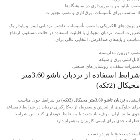
نصب تابلو، بنر یا نورپردازی در نمایشگاه‌ها
4. مناسب برای تأسیسات، برق‌کاری و نصب تجهیزات
در پروژه‌های الکتریکی یا نصب تأسیسات، داشتن نردبانی ایمن و پایدار یک
ضرورت است. نردبان مجیکال با قابلیت استفاده در حالت مستقیم، ارتفاع
مناسب و پایه‌های ضدلغزش، انتخابی عالی برای:
نصب دوربین مداربسته
کابل‌کشی برق و شبکه
تعمیرات سقف یا روشنایی‌های صنعتی
شرایط استفاده از نردبان تاشو 3.60متر
مجیکال (2تکه)
استفاده
نردبان تاشو 3.60متر مجیکال (2تکه)
در شرایط جوی مناسب
برای جلوگیری از لغزش و سقوط، از به‌کارگیری نردبان در شرایط نامساعد
جوی مانند باران، برف، باد شدید یا مه غلیظ خودداری کنید. این شرایط
خطرات جدی برای ایمنی کاربران به‌همراه دارد.
استفاده صحیح با هر دو دست