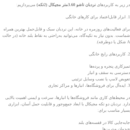
در زیر به کاربردهای
نردبان تاشو 3.60متر مجیکال (2تکه)
می‌پردازیم:
1. ابزار قابل‌اعتماد برای کارهای خانگی
برای فعالیت‌های روزمره در خانه، این نردبان سبک و قابل‌حمل بهترین همراه
شماست. بدون نیاز به تکیه‌گاه، می‌توانید به‌راحتی به نقاط بلند خانه (در حالت
A شکل یا دوطرفه).
2. کاربردهای رایج خانگی
تمیزکاری پنجره و پرده‌ها
دسترسی به سقف و انبار
تعویض لامپ یا نصب وسایل تزئینی
3. ایده‌آل برای فروشگاه‌ها، انبارها و مراکز تجاری
در محیط‌های کاری مانند فروشگاه‌ها یا انبارها، سرعت و ایمنی اهمیت بالایی
دارد. نردبان دو تکه مجیکال با ابعاد جمع‌وجور و قابلیت حمل آسان، ابزاری
بسیار مناسب برای:
جابه‌جایی کالا در قفسه‌های بلند
چیدمان ویترین‌ها