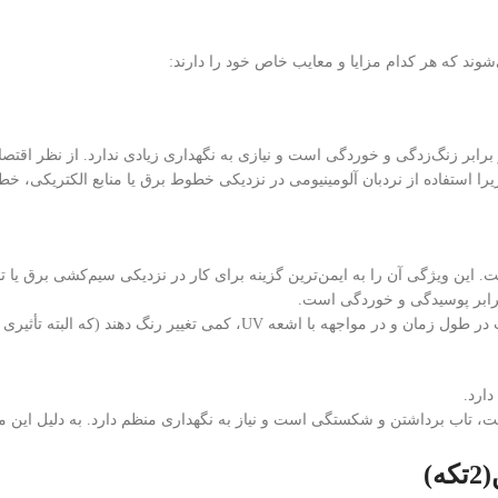
شوند که هر کدام مزایا و معایب خاص خود را دارند:
رابر زنگ‌زدگی و خوردگی است و نیازی به نگهداری زیادی ندارد. از نظر اقتصا
 استفاده از نردبان آلومینیومی در نزدیکی خطوط برق یا منابع الکتریکی، 
. این ویژگی آن را به ایمن‌ترین گزینه برای کار در نزدیکی سیم‌کشی برق یا تج
می تغییر رنگ دهند (که البته تأثیری بر عملکرد ندارد).
ارد.
 تاب برداشتن و شکستگی است و نیاز به نگهداری منظم دارد. به دلیل این معا