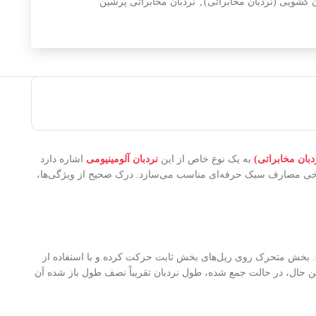
ن کشویی (نردبان مخابراتی)
,
نردبان مخابراتی پرشین
بان مخابراتی)
به یک نوع خاص از این
نردبان‌ آلومینیومی
اشاره دارد
های خانگی، کارگاهی و حتی برخی مصارف سبک حرفه‌ای مناسب می‌سازد. درک صحیح از ویژگی‌ها،
بخش متحرک روی ریل‌های بخش ثابت حرکت کرده و با استفاده از
ر عین حال، در حالت جمع شده، طول نردبان تقریباً نصف طول باز شده آن