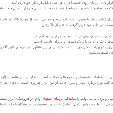
ر دادن نردبان روی جعبه، آجر یا هر شیء ناپایدار دیگر خودداری کنید.
تون) تکیه داده شود و حداقل 1 متر (3 فوت) بالاتر از نقطه تکیه خود، از آن فراتر رود.
کم در جای خود قرار گرفته‌اند قبل از بالا رفتن.
 شدن یا کشیدن بیش از حد خود به طرفین خودداری کنید.
و یک پا، یا دو پا و یک دست) با نردبان داشته باشید.
ق یا تجهیزات الکتریکی استفاده نکنید. برای این منظور، نردبان‌های فایبرگلا
ن استفاده نکنید.
 به ارتفاعات متوسط در محیط‌های مختلف است. انتخاب جنس مناسب (آلومینیو
 کلید بهره‌برداری مؤثر و بدون حادثه از این ابزار ضروری است. نام‌های تجار
ی و نردبان، می‌توانید با
نمایندگی نردبان اصفهان
واقع در
فروشگاه ابزار صنع
نگی، از طریق تماس تلفنی، پیامک یا حضور مستقیم در فروشگاه با ما در ارتبا