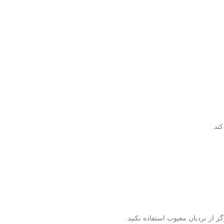
ند.
 از نردبان معیوب استفاده نکنید.