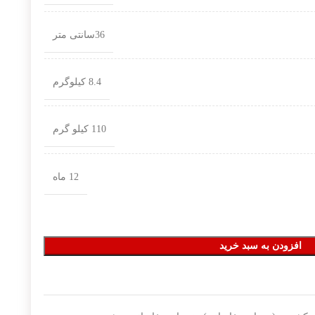
36سانتی متر
8.4 کیلوگرم
110 کیلو گرم
12 ماه
افزودن به سبد خرید