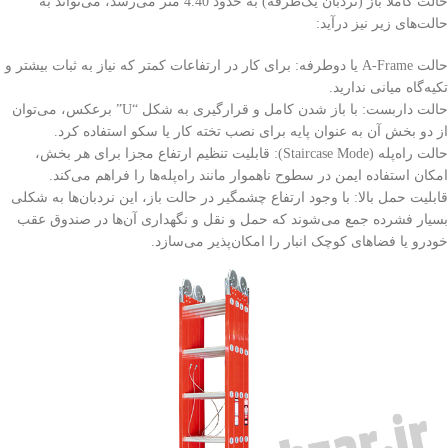
حالت کاملاً باز (نردبان یک‌طرفه) به حدود 4.40 متر می‌رسد، می‌تواند به
حالت‌های زیر نیز درآید:
حالت A-Frame یا دوطرفه: برای کار در ارتفاعات کمتر که نیاز به ثبات بیشتر و
تکیه‌گاه میانی ندارید.
حالت داربست: با باز شدن کامل و قرارگیری به شکل “U” برعکس، می‌توان
از دو بخش آن به عنوان پایه برای نصب تخته کار یا سکو استفاده کرد.
حالت راه‌پله (Staircase Mode): قابلیت تنظیم ارتفاع مجزا برای هر بخش،
امکان استفاده ایمن در سطوح ناهموار مانند راه‌پله‌ها را فراهم می‌کند.
قابلیت حمل بالا: با وجود ارتفاع چشمگیر در حالت باز، این نردبان‌ها به شکلی
بسیار فشرده جمع می‌شوند که حمل و نقل و نگهداری آن‌ها در صندوق عقب
خودرو یا فضاهای کوچک انبار را امکان‌پذیر می‌سازد.