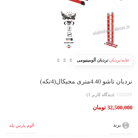
خانه
نردبان
نردبان آلومینیومی
نردبان تاشو 4.40متری مجیکال(4تکه)
(دیدگاه کاربر
1
)
32,500,000
تومان
برند
آلوم پارس پله