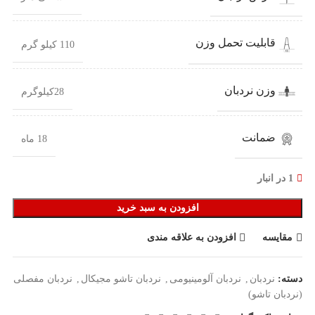
قابلیت تحمل وزن
110 کیلو گرم
وزن نردبان
28کیلوگرم
ضمانت
18 ماه
1 در انبار
افزودن به سبد خرید
مقایسه
افزودن به علاقه مندی
دسته:
نردبان
,
نردبان آلومینیومی
,
نردبان تاشو مجیکال
,
نردبان مفصلی
(نردبان تاشو)