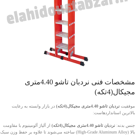
مشخصات فنی نردبان تاشو 4.40متری
مجیکال(4تکه)
موفقیت
نردبان تاشو 4.40متری مجیکال(4تکه)
در بازار وابسته به رعایت
بالاترین استانداردهاست:
جنس بدنه:
نردبان تاشو 4.40متری مجیکال(4تکه)
از آلیاژ آلومینیوم با مقاومت
بالا (High-Grade Aluminum Alloy) ساخته می‌شوند تا علاوه بر حفظ وزن سبک