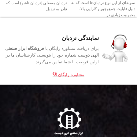
نمونه‌ای از این نوع نردبان‌ها است که به
نردبان مفضلی (نردبان تاشو) است که
دلیل قابلیت جمع‌وجور و کارایی بالا،
قادر به تبدیل
محبوبیت زیادی در
نمایندگی نردبان
برای دریافت مشاوره رایگان با
فروشگاه ابزار صنعتی
الهی دوست
شماره خود را بنویسید، کارشناسان ما در
اولین فرصت با شما تماس می‌گیرند.
مشاوره رایگان