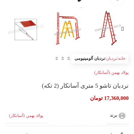
خانه
نردبان
نردبان آلومینیومی
پولاد بهمن (آسانکار)
نردبان تاشو 5 متری آسانکار (2 تکه)
17,360,000
تومان
برند
پولاد بهمن (آسانکار)