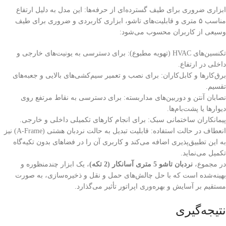
ابزاری ضروری برای طیف گسترده‌ای از حرفه‌ها: این مدل به دلیل ارتفاع
مناسب ۵ متری و قابلیت‌های تاشو، ابزاری کاربردی و ضروری برای طیف
وسیعی از کاربران محسوب می‌شود:
تکنسین‌های HVAC (تهویه مطبوع): برای دسترسی به یونیت‌های خارجی و
داخلی در ارتفاع.
برق‌کارها و کابل‌کاران: برای نصب و تعمیر سیم‌کشی‌های بالایی و جعبه‌های
تقسیم.
نصابان آنتن و دوربین‌های مداربسته: برای دسترسی به نقاط مرتفع روی
دیوارها یا پشت‌بام‌ها.
پیمانکاران ساختمانی سبک: برای انجام کارهای تکمیلی داخلی و خارجی.
انعطاف در حالت استفاده: قابلیت تبدیل به حالت نردبان هشتی (A-Frame) نیز
به این تطبیق‌پذیری اضافه می‌کند و کاربری آن را در فضاهای بدون تکیه‌گاه
تکمیل می‌نماید.
در مجموع،
نردبان تاشو 5 متری آسانکار (2 تکه)
، یک ابزار چندمنظوره و
بهینه‌شده است که با حل چالش‌های حمل و نقل و ذخیره‌سازی، به صورت
مستقیم بر آسایش و بهره‌وری اپراتور تأثیر می‌گذارد.
نتیجه‌گیری