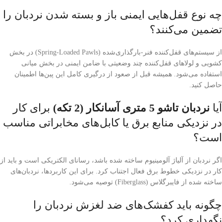
چه نوع قفل‌هایی ایمنی باز و بسته شدن نردبان را
تضمین می‌کنند؟
از سیستم‌های قفل‌کننده فنر-بارگذاری‌شده (Spring-Loaded Pawls) در بخش
کشویی و لولاهای قفل‌کننده چند وضعیتی با ضامن ایمنی در بخش میانی
استفاده می‌شود. همیشه قبل از صعود از درگیری کامل این پین‌ها اطمینان
حاصل کنید.
آیا
نردبان تاشو 5 متری آسانکار (2 تکه)
برای کار
در نزدیکی منابع برق یا کابل‌های مخابراتی مناسب
است؟
اگر نردبان از آلیاژ آلومینیوم ساخته شده باشد، رسانای الکتریکی است و باید از
کار در نزدیکی خطوط برق فعال اجتناب کرد. برای این کاربردها، نردبان‌های
ساخته شده از فایبرگلاس (Fiberglass) توصیه می‌شود.
چگونه باید کفشک‌های ضد لغزش نردبان را
نگهداری کرد؟