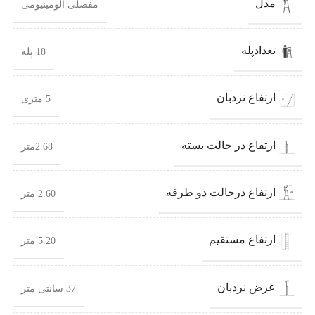
مدل
مفصلی آلومینیومی
تعدادپله
18 پله
ارتفاع نردبان
5 متری
ارتفاع در حالت بسته
2.68متر
ارتفاع درحالت دو طرفه
2.60 متر
ارتفاع مستقیم
5.20 متر
عرض نردبان
37 سانتی متر