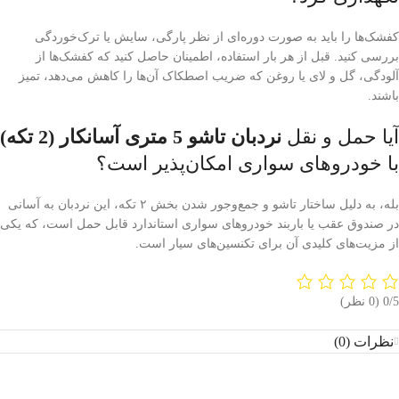
کفشک‌ها را باید به صورت دوره‌ای از نظر پارگی، سایش یا ترک‌خوردگی
بررسی کنید. قبل از هر بار استفاده، اطمینان حاصل کنید که کفشک‌ها از
آلودگی، گل و لای یا روغن که ضریب اصطکاک آن‌ها را کاهش می‌دهد، تمیز
باشند.
آیا حمل و نقل
نردبان تاشو 5 متری آسانکار (2 تکه)
با خودروهای سواری امکان‌پذیر است؟
بله، به دلیل ساختار تاشو و جمع‌وجور شدن بخش ۲ تکه، این نردبان به آسانی
در صندوق عقب یا باربند خودروهای سواری استاندارد قابل حمل است، که یکی
از مزیت‌های کلیدی آن برای تکنسین‌های سیار است.
‫0/5
‫(0 نظر)
نظرات (0)