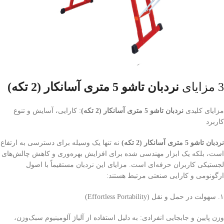
3 مزایای
نردبان تاشو 5 متری آسانکار (2 تکه)
مزایای کلیدی
نردبان تاشو 5 متری آسانکار (2 تکه)
: کارایی، آسایش و تنوع
کاربرد
نردبان تاشو 5 متری آسانکار (2 تکه)
نه تنها یک وسیله برای دسترسی به ارتفاع
است، بلکه یک ابزار مهندسی شده برای افزایش بهره‌وری و کاهش چالش‌های
لجستیکی کاربران حرفه‌ای است. مزایای این نردبان مستقیماً با اصول
ارگونومی و کارایی صنعتی مرتبط هستند:
۱. سهولت در حمل و نقل (Effortless Portability)
وزن پایین و جابجایی انفرادی: به دلیل استفاده از آلیاژ آلومینیوم سبک‌وزن،