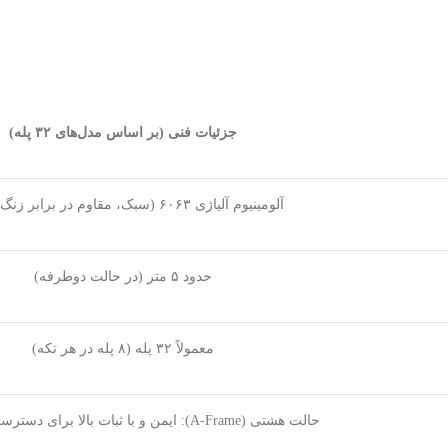
جزئیات فنی (بر اساس مدل‌های ۳۲ پله)
آلومینیوم آلیاژی ۶۰۶۳ (سبک، مقاوم در برابر زنگ‌زدگی)
حدود ۵ متر (در حالت دوطرفه)
معمولاً ۳۲ پله (۸ پله در هر تکه)
حالت هشتی (A-Frame): ایمن و با ثبات بالا برای دسترسی‌های میانی.