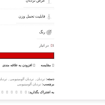
عرض نردبان
قابلیت تحمل وزن
رنگ
1 در انبار
مقایسه
افزودن به علاقه مندی
دسته:
نردبان
,
نردبان آلومینیومی
,
نردبان
برچسب:
نردبان آلومینیومی
به اشتراک بگذارید: