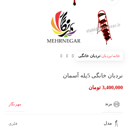
خانه
نردبان
نردبان خانگی
نردبان خانگی 5پله آسمان
3,400,000
تومان
برند
مهرنگار
مدل
فلزی