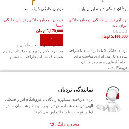
نردبان خانگی 5 پله ایران پایه
نردبان خانگی 6 پله سما
نردبان
,
نردبان خانگی
,
نردبان خانگی
نردبان
,
نردبان خانگی
,
نردبان خانگی
ایران پایه
سما
5,170,000
تومان
5,400,000
تومان
افزودن به سبد خرید
افزودن به سبد خرید
نردبان خانگی 6 پله سما یکی از
نردبان خانگی 5 پله ایران پایه با طراحی
محصولات کاربردی و پرطرف‌دار در بازار
ساده و کارآمد، ابزاری مناسب برای
هستند که به دلیل طراحی مناسب و
انجام کارهای روزمره در منازل،
فروشگاه‌ها و
نمایندگی نردبان
برای دریافت مشاوره رایگان با
فروشگاه ابزار صنعتی
الهی دوست
شماره خود را بنویسید، کارشناسان ما در
اولین فرصت با شما تماس می‌گیرند.
مشاوره رایگان