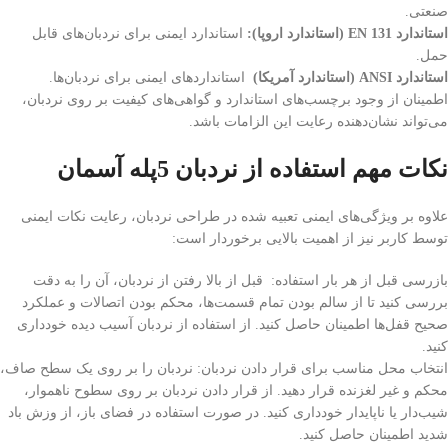
صنعتی.
استاندارد
EN 131 (
استاندارد اروپا
):
استاندارد ایمنی برای نردبان‌های قابل
حمل.
استاندارد
ANSI (
استاندارد آمریکا
)
استانداردهای ایمنی برای نردبان‌ها.
اطمینان از وجود برچسب‌های استاندارد و گواهی‌های کیفیت بر روی نردبان،
می‌تواند نشان‌دهنده رعایت این الزامات باشد.
نکات مهم استفاده از نردبان 5پله آسمان
علاوه بر ویژگی‌های ایمنی تعبیه شده در طراحی نردبان، رعایت نکات ایمنی
توسط کاربر نیز از اهمیت بالایی برخوردار است:
بازرسی قبل از هر بار استفاده: قبل از بالا رفتن از نردبان، آن را به دقت
بررسی کنید تا از سالم بودن تمام قسمت‌ها، محکم بودن اتصالات و عملکرد
صحیح قفل‌ها اطمینان حاصل کنید. از استفاده از نردبان آسیب دیده خودداری
کنید.
انتخاب محل مناسب برای قرار دادن نردبان: نردبان را بر روی یک سطح صاف،
محکم و غیر لغزنده قرار دهید. از قرار دادن نردبان بر روی سطوح ناهموار،
شیب‌دار یا ناپایدار خودداری کنید. در صورت استفاده در فضای باز، از وزش باد
شدید اطمینان حاصل کنید.