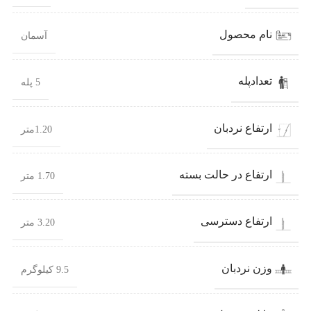
نام محصول
آسمان
تعدادپله
5 پله
ارتفاع نردبان
1.20متر
ارتفاع در حالت بسته
1.70 متر
ارتفاع دسترسی
3.20 متر
وزن نردبان
9.5 کیلوگرم