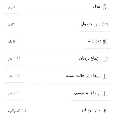
مدل
فلزی
نام محصول
کارن
تعدادپله
6 پله
ارتفاع نردبان
1.35 متر
ارتفاع در حالت بسته
1.90 متر
ارتفاع دسترسی
2.35 متر
وزن نردبان
10.4کیلوگرم