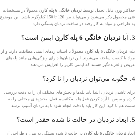
حداکثر وزن قابل تحمل توسط
نردبان خانگی 6 پله کارن
معمولاً در مشخصات
فنی محصول ذکر می‌شود و می‌تواند بین 120 تا 150 کیلوگرم باشد. این موضوع
به طراحی و مواد به کار رفته در ساخت نردبان بستگی دارد.
3. آیا
نردبان خانگی 6 پله کارن
ایمن است؟
بله،
نردبان خانگی 6 پله کارن
معمولاً با استانداردهای ایمنی مطابقت دارند و از
مواد با کیفیت ساخته می‌شوند. این نردبان‌ها دارای ویژگی‌هایی مانند پله‌های
عریض و لغزنده‌گیر هستند که ایمنی کاربر را افزایش می‌دهند.
4. چگونه می‌توان نردبان را تا کرد؟
برای تاشدن نردبان، ابتدا باید پله‌ها و بخش‌های مختلف آن را به دقت بررسی
کرده و سپس با آزاد کردن قفل‌ها یا مکانیسم قفل، بخش‌های مختلف را به
سمت هم تا کنید. این کار باید با دقت انجام شود تا به نردبان آسیب نرسد.
5. ابعاد نردبان در حالت تا شده چقدر است؟
ابعاد
نردبان خانگی 6 پله کارن
در حالت تا شده بستگی به مدل و طراحی آن