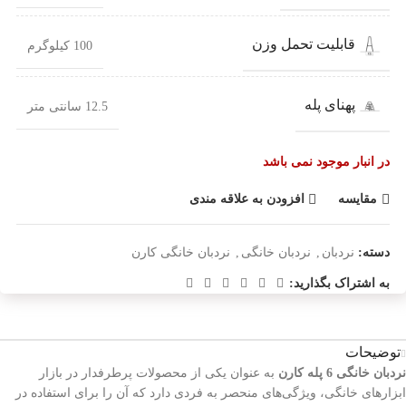
قابلیت تحمل وزن
100 کیلوگرم
پهنای پله
12.5 سانتی متر
در انبار موجود نمی باشد
مقایسه
افزودن به علاقه مندی
دسته:
نردبان
,
نردبان خانگی
,
نردبان خانگی کارن
به اشتراک بگذارید:
توضیحات
نردبان خانگی 6 پله کارن
به عنوان یکی از محصولات پرطرفدار در بازار
ابزارهای خانگی، ویژگی‌های منحصر به فردی دارد که آن را برای استفاده در