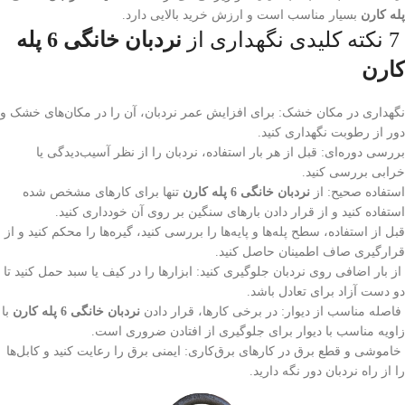
پله کارن
بسیار مناسب است و ارزش خرید بالایی دارد.
7 نکته کلیدی نگهداری از
نردبان خانگی 6 پله
کارن
نگهداری در مکان خشک: برای افزایش عمر نردبان، آن را در مکان‌های خشک و
دور از رطوبت نگهداری کنید.
بررسی دوره‌ای: قبل از هر بار استفاده، نردبان را از نظر آسیب‌دیدگی یا
خرابی بررسی کنید.
استفاده صحیح: از
نردبان خانگی 6 پله کارن
تنها برای کارهای مشخص شده
استفاده کنید و از قرار دادن بارهای سنگین بر روی آن خودداری کنید.
قبل از استفاده، سطح پله‌ها و پایه‌ها را بررسی کنید، گیره‌ها را محکم کنید و از
قرارگیری صاف اطمینان حاصل کنید.
از بار اضافی روی نردبان جلوگیری کنید: ابزارها را در کیف یا سبد حمل کنید تا
دو دست آزاد برای تعادل باشد.
فاصله مناسب از دیوار: در برخی کارها، قرار دادن
نردبان خانگی 6 پله کارن
با
زاویه مناسب با دیوار برای جلوگیری از افتادن ضروری است.
خاموشی و قطع برق در کارهای برق‌کاری: ایمنی برق را رعایت کنید و کابل‌ها
را از راه نردبان دور نگه دارید.