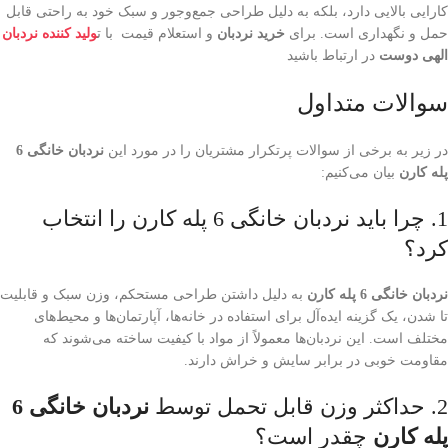
کارایی بالایی دارد، بلکه به دلیل طراحی جمع‌وجور و سبک خود به راحتی قابل
حمل و نگهداری است. برای
خرید نردبان
و استعلام قیمت با ت
ولید کننده نردبان
الهی دوست
در ارتباط باشید
سوالات متداول
در زیر به برخی از سوالات پرتکرار مشتریان را در مورد این
نردبان خانگی 6
پله کارن
بیان می‌کنیم:
1. چرا باید نردبان خانگی 6 پله کارن را انتخاب
کرد؟
نردبان خانگی 6 پله کارن
به دلیل داشتن طراحی مستحکم، وزن سبک و قابلیت
تا شدن، یک گزینه ایده‌آل برای استفاده در خانه‌ها، آپارتمان‌ها و محیط‌های
مختلف است. این نردبان‌ها معمولاً از مواد با کیفیت ساخته می‌شوند که
مقاومت خوبی در برابر سایش و خراش دارند.
2. حداکثر وزن قابل تحمل توسط
نردبان خانگی 6
پله کارن
چقدر است؟