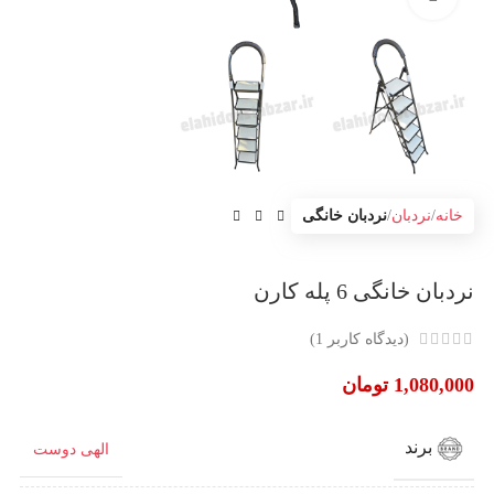
خانه
نردبان
نردبان خانگی
نردبان خانگی 6 پله کارن
(دیدگاه کاربر
1
)
1,080,000
تومان
برند
الهی دوست