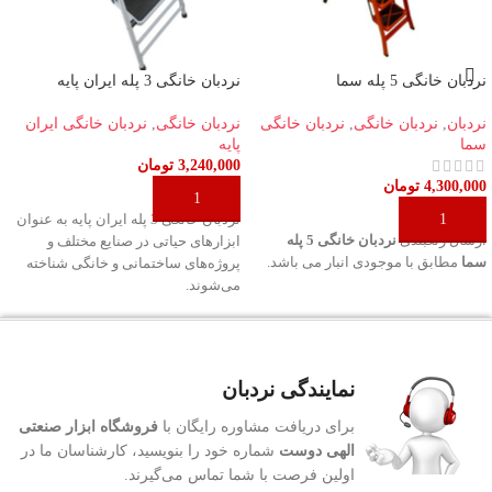
نردبان خانگی 5 پله سما
نردبان خانگی 3 پله ایران پایه
نردبان
,
نردبان خانگی
,
نردبان خانگی
نردبان خانگی
,
نردبان خانگی ایران
سما
پایه
3,240,000
تومان
4,300,000
تومان
افزودن به سبد خرید
افزودن به سبد خرید
نردبان خانگی 3 پله ایران پایه به عنوان
ارسال رنگبندی
نردبان خانگی 5 پله
ابزارهای حیاتی در صنایع مختلف و
سما
مطابق با موجودی انبار می باشد.
پروژه‌های ساختمانی و خانگی شناخته
می‌شوند.
نمایندگی نردبان
برای دریافت مشاوره رایگان با
فروشگاه ابزار صنعتی
الهی دوست
شماره خود را بنویسید، کارشناسان ما در
اولین فرصت با شما تماس می‌گیرند.