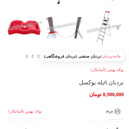
خانه
نردبان
نردبان صنعتی (نردبان فروشگاهی)
پولاد بهمن (آسانکار)
نردبان 6پله یوکسل
8,980,000
تومان
برند
پولاد بهمن (آسانکار)