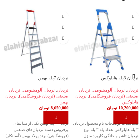
نردبان 3پله هایلوکس
نردبان 7پله بهمن
نردبان
,
نردبان آلومینیومی
,
نردبان
نردبان
,
نردبان آلومینیومی
,
نردبان
صنعتی (نردبان فروشگاهی)
,
نردبان
صنعتی (نردبان فروشگاهی)
,
نردبان
هایلوکس
بهمن
10,200,000
تومان
8,650,000
تومان
افزودن به سبد خرید
افزودن به سبد خرید
مشخصات توضیحات نام محصول نردبان
نردبان 7پله بهمن یکی از مدل‌های
۳ پله هایلوکس تعداد پله ۳ پله نوع
پرفروش دسته نردبان‌های صنعتی
نردبان تاشو و خانگی کاربرد منزل،
(فروشگاهی) برند پولاد بهمن (آسانکار)