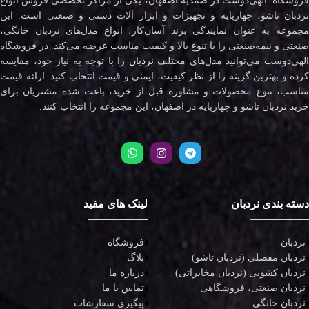
فروشگاه الهی‌دوست در صمدیه اصفهان، یکی از مراکز تخصصی فروش انواع
نردبان تاشو، چهارپایه و تجهیزات و ابزار آلات دستی و صنعتی است. این
مجموعه به عنوان نمایندگی برند آسان‌کار، انواع مدل‌های نردبان خانگی،
صنعتی و نیمه‌صنعتی را با تنوع بالا و کیفیت مناسب عرضه می‌کند. در فروشگاه
لهی‌دوست می‌توانید مدل‌های مختلف
نردبان
را با توجه به نیاز خود، مقایسه
کرده و بهترین گزینه را از نظر کیفیت، ایمنی و قیمت انتخاب کنید. ارائه قیمت
مناسب، تنوع محصولات و مشاوره قبل از خرید، باعث شده مشتریان برای
خرید نردبان تاشو و چهارپایه در اصفهان، این مجموعه را انتخاب کنند.
دسته بندی نردبان
لینک های مفید
نردبان
فروشگاه
نردبان مفصلی (نردبان تاشو)
بلاگ
نردبان کشویی (نردبان مخابراتی)
درباره ما
نردبان صنعتی، فروشگاهی
تماس با ما
نردبان خانگی
پیگیری سفارشات