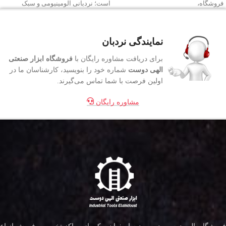
فروشگاه،
است؛ نردبانی آلومینیومی و سبک
نمایندگی نردبان
برای دریافت مشاوره رایگان با
فروشگاه ابزار صنعتی
الهی دوست
شماره خود را بنویسید، کارشناسان ما در
اولین فرصت با شما تماس می‌گیرند.
مشاوره رایگان