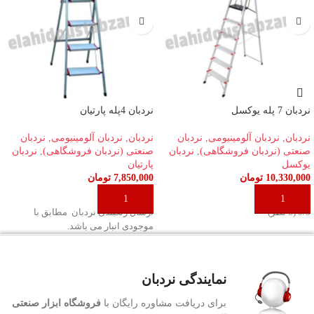
نردبان 7 پله یوکسل
نردبان 4پله پارتیان
نردبان
,
نردبان آلومینیومی
,
نردبان
نردبان
,
نردبان آلومینیومی
,
نردبان
صنعتی (نردبان فروشگاهی)
,
نردبان
صنعتی (نردبان فروشگاهی)
,
نردبان
یوکسل
پارتیان
10,330,000
تومان
7,850,000
تومان
افزودن به سبد خرید
افزودن به سبد خرید
‫0/5 ‫(0 نظر)
ارسال رنگبندی نردبان مطابق با
موجودی انبار می باشد.
نمایندگی نردبان
برای دریافت مشاوره رایگان با
فروشگاه ابزار صنعتی