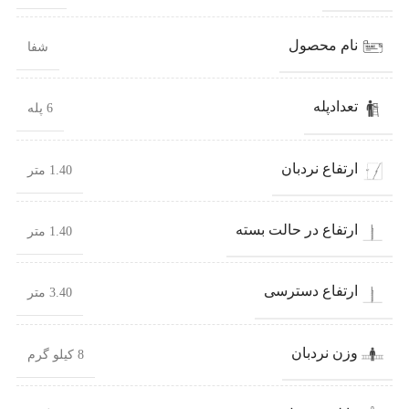
نام محصول
شفا
تعدادپله
6 پله
ارتفاع نردبان
1.40 متر
ارتفاع در حالت بسته
1.40 متر
ارتفاع دسترسی
3.40 متر
وزن نردبان
8 کیلو گرم