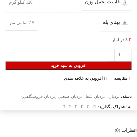
قابلیت تحمل وزن
120 کیلو گرم
پهنای پله
7.5 سانتی متر
3 در انبار
افزودن به سبد خرید
مقایسه
افزودن به علاقه مندی
دسته:
نردبان
,
نردبان شفا
,
نردبان صنعتی (نردبان فروشگاهی)
به اشتراک بگذارید:
نظرات (0)