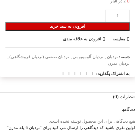
2 در انبار
افزودن به سبد خرید
مقایسه
افزودن به علاقه مندی
دسته:
نردبان
,
نردبان آلومینیومی
,
نردبان صنعتی (نردبان فروشگاهی)
,
نردبان مدرن
به اشتراک بگذارید:
نظرات (0)
دیدگاهها
هیچ دیدگاهی برای این محصول نوشته نشده است.
اولین نفری باشید که دیدگاهی را ارسال می کنید برای “نردبان 6 پله مدرن”