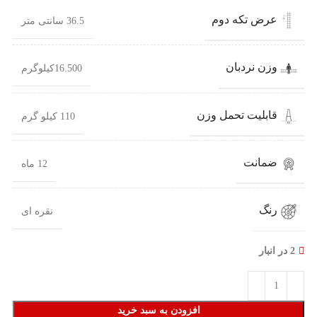
عرض تکه دوم
36.5 سانتی متر
وزن نردبان
16.500کیلوگرم
قابلیت تحمل وزن
110 کیلو گرم
ضمانت
12 ماه
رنگ
نقره ای
2 در انبار
افزودن به سبد خرید