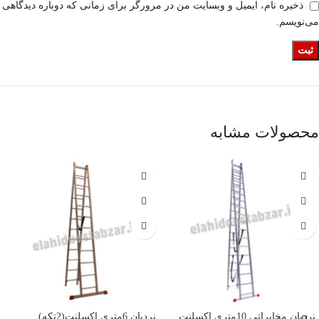
ذخیره نام، ایمیل و وبسایت من در مرورگر برای زمانی که دوباره دیدگاهی
می‌نویسم.
محصولات مشابه
نردبان مخابراتی 10متری اکسلنت
نردبان 6متری اکسلنت(2تکه)