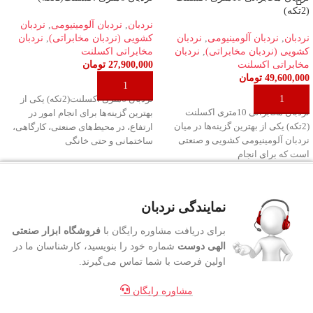
(2تکه)
نردبان
,
نردبان آلومینیومی
,
نردبان
نردبان
,
نردبان آلومینیومی
,
نردبان
کشویی (نردبان مخابراتی)
,
نردبان
کشویی (نردبان مخابراتی)
,
نردبان
مخابراتی اکسلنت
مخابراتی اکسلنت
27,900,000
تومان
49,600,000
تومان
افزودن به سبد خرید
افزودن به سبد خرید
نردبان 6متری اکسلنت(2تکه) یکی از
نردبان مخابراتی 10متری اکسلنت
بهترین گزینه‌ها برای انجام امور در
(2تکه) یکی از بهترین گزینه‌ها در میان
ارتفاع، در محیط‌های صنعتی، کارگاهی،
نردبان‌ آلومینیومی کشویی و صنعتی
ساختمانی و حتی خانگی
است که برای انجام
نمایندگی نردبان
برای دریافت مشاوره رایگان با
فروشگاه ابزار صنعتی
الهی دوست
شماره خود را بنویسید، کارشناسان ما در
اولین فرصت با شما تماس می‌گیرند.
مشاوره رایگان