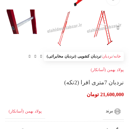
خانه
نردبان
نردبان کشویی (نردبان مخابراتی)
پولاد بهمن (آسانکار)
نردبان 7متری افرا (2تکه)
21,600,000
تومان
برند
پولاد بهمن (آسانکار)