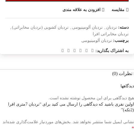
مقایسه
افزودن به علاقه مندی
دسته:
نردبان
,
نردبان آلومینیومی
,
نردبان کشویی (نردبان مخابراتی)
,
نردبان مخابراتی افرا
برچسب:
نردبان آلومینیومی
به اشتراک بگذارید:
نظرات (0)
دیدگاهها
هیچ دیدگاهی برای این محصول نوشته نشده است.
اولین نفری باشید که دیدگاهی را ارسال می کنید برای “نردبان 7متری افرا
(2تکه)”
نشانی ایمیل شما منتشر نخواهد شد.
بخش‌های موردنیاز علامت‌گذاری شده‌اند
*