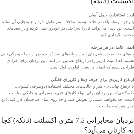
اکسلنت (3تکه)
ابعاد استاندارد، حمل آسان
با وجود ارتفاع بالا، در حالت بسته تنها 2.55 متر طول دارد و جابه‌جایی آن ساده
است. این یعنی می‌توانید آن را به‌راحتی در خودرو حمل کرده و در فضاهای
محدود نگهداری کنید.
ایمنی کامل در هر مرحله
پله‌های ضدلغزش، قفل‌های ایمن و پایه‌های ضدسُر خوردن از جمله ویژگی‌هایی
هستند که امنیت کاربر را در ارتفاع تضمین می‌کنند. این نردبان برای افرادی
طراحی شده که ایمنی برایشان اولویت اول است.
ارتفاع کاربردی برای حرفه‌ای‌ها و کاربران خانگی
با ارتفاع نهایی 7.5 متر و حالت‌های مختلف استفاده (دوطرفه، کشویی،
تکیه‌گاهی)، این نردبان برای انواع کارهای فنی، تعمیراتی و خانگی مناسب
است. چه بخواهید لامپی را تعویض کنید و چه روی نمای ساختمان کار کنید، این
مدل همراه شماست.
نردبان مخابراتی 7.5 متری اکسلنت (3تکه) کجا
به کارتان می‌آید؟