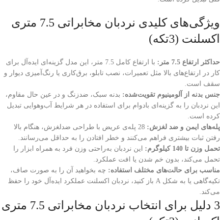
ویژگی‌های کلیدی نردبان مخابراتی 7.5 متری
اکسلنت (3تکه)
حداکثر ارتفاع
7.5
متر:
با ارتفاع کامل 7.5 متر، این مدل گزینه‌ای ایده‌آل برای
کار در ارتفاع‌های بالا مثل تعمیرات، نصب تابلو، برق‌کاری یا رنگ‌آمیزی دیوار و
سقف است.
جنس بدنه از آلومینیوم تقویت‌شده:
بدنه سبک، ضدزنگ و در عین حال مقاوم،
این نردبان را به گزینه‌ای بادوام برای استفاده در هر شرایط آب‌وهوایی تبدیل
کرده است.
پله‌های ایمن و ضد لغزش:
28 پله‌ی عریض با طراحی ضدلغزش، هنگام بالا
رفتن ثبات بیشتری فراهم می‌کنند و خطر افتادن را به حداقل می‌رسانند.
تحمل وزن تا
140
کیلوگرم:
این نردبان به‌راحتی وزن فرد به همراه ابزار را
تحمل می‌کند، بدون خم شدن یا افت عملکرد.
مناسب برای حالت‌های مختلف استفاده:
چه بخواهید آن را به صورت صاف،
تکیه‌گاهی یا به شکل A باز کنید، نردبان اکسلنت عملکرد ایده‌آل خود را حفظ
می‌کند.
3 دلیل برای انتخاب نردبان مخابراتی 7.5 متری