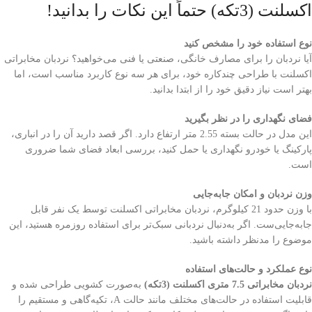
اکسلنت (3تکه) حتماً این نکات را بدانید!
نوع استفاده خود را مشخص کنید
آیا نردبان را برای مصارف خانگی، صنعتی یا فنی می‌خواهید؟ نردبان مخابراتی
اکسلنت با طراحی چندکاره خود، برای هر سه نوع کاربرد مناسب است، اما
بهتر است نیاز دقیق خود را از ابتدا بدانید.
فضای نگهداری را در نظر بگیرید
این مدل در حالت بسته 2.55 متر ارتفاع دارد. اگر قصد دارید آن را در انباری،
پارکینگ یا خودرو نگهداری یا حمل کنید، بررسی ابعاد فضای شما ضروری
است.
وزن نردبان و امکان جابه‌جایی
با وزن حدود 21 کیلوگرم، نردبان مخابراتی اکسلنت توسط یک نفر قابل
جابه‌جایی‌ست. اگر به‌دنبال نردبانی سبک‌تر برای استفاده روزمره هستید، این
موضوع را مدنظر داشته باشید.
نوع عملکرد و حالت‌های استفاده
نردبان مخابراتی 7.5 متری اکسلنت (3تکه)
به‌صورت کشویی طراحی شده و
قابلیت استفاده در حالت‌های مختلف مانند حالت A، تکیه‌گاهی و مستقیم را