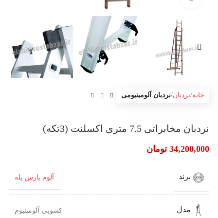
خانه
نردبان
نردبان آلومینیومی
نردبان مخابراتی 7.5 متری اکسلنت (3تکه)
34,200,000
تومان
برند
آلوم پارس پله
مدل
کشویی-آلومینیوم