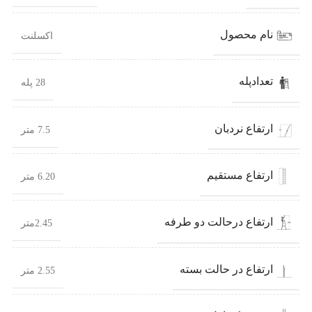
نام محصول
اکسلنت
تعدادپله
28 پله
ارتفاع نردبان
7.5 متر
ارتفاع مستقیم
6.20 متر
ارتفاع درحالت دو طرفه
2.45متر
ارتفاع در حالت بسته
2.55 متر