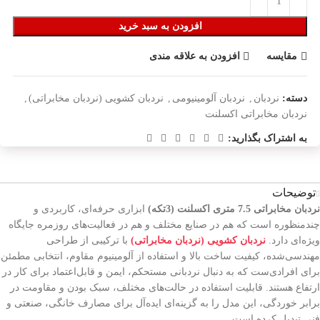
افزودن به سبد خرید
مقایسه
افزودن به علاقه مندی
دسته:
نردبان
,
نردبان آلومینیومی
,
نردبان کشویی (نردبان مخابراتی)
,
نردبان مخابراتی اکسلنت
به اشتراک بگذارید:
توضیحات
نردبان مخابراتی 7.5 متری اکسلنت (3تکه)
ابزاری حرفه‌ای، کاربردی و
چندمنظوره است که هم در صنایع مختلف و هم در فعالیت‌های روزمره جایگاه
ویژه‌ای دارد.
نردبان کشویی (نردبان مخابراتی)
با ترکیبی از طراحی
مهندسی‌شده، کیفیت ساخت بالا و استفاده از آلومینیوم مقاوم، انتخابی مطمئن
برای افرادی‌ست که به دنبال نردبانی مستحکم، ایمن و قابل‌اعتماد برای کار در
ارتفاع هستند. قابلیت استفاده در حالت‌های مختلف، سبک بودن و مقاومت در
برابر خوردگی، این مدل را به گزینه‌ای ایده‌آل برای مصارف خانگی، صنعتی و
فنی تبدیل کرده است.