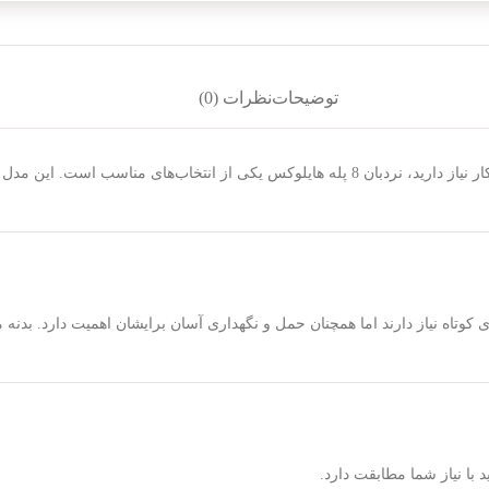
توضیحات
نظرات (0)
اگر به نردبانی ایمن، سبک و بادوام برای استفاده در منزل، فروشگاه یا محیط کار نیاز دارید، نردبان
کوتاه نیاز دارند اما همچنان حمل و نگهداری آسان برایشان اهمیت دارد. بدن
ا نیاز شما مطابقت دارد.