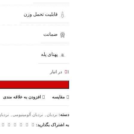
قابلیت تحمل وزن
ضمانت
پهنای پله
1 در انبار
مقایسه
افزودن به علاقه مندی
دسته:
نردبان
,
نردبان آلومینیومی
,
نردبا
به اشتراک بگذارید: