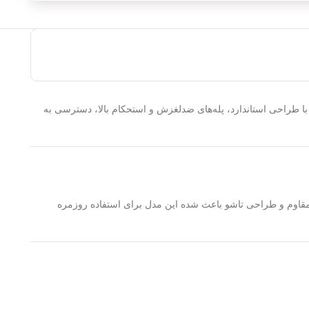
 8 پله هایلوکس یکی از انتخاب‌های مناسب است. این مدل با طراحی استاندارد، پله‌های ضدلغزش و استحکام بالا، دسترسی به
ه مقاوم و طراحی تاشو باعث شده این مدل برای استفاده روزمره