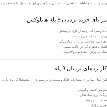
وزن مناسب و قابلیت تا شدن، جابه‌جایی و نگهداری این محصول را ساده کرده
مزایای خرید نردبان 8 پله هایلوکس
دسترسی آسان به ارتفاع‌های بیشتر
وزن سبک و حمل راحت
مقاومت مناسب در برابر زنگ‌زدگی
اشغال فضای کم در حالت بسته
مناسب برای استفاده طولانی‌مدت
کاربردهای نردبان 8 پله
این مدل تنها برای مصارف خانگی نیست و در بسیاری از محیط‌ها کاربرد دارد.
تعویض لامپ و لوستر
رنگ‌آمیزی ساختمان
نظافت پنجره‌ها
چیدمان انبار