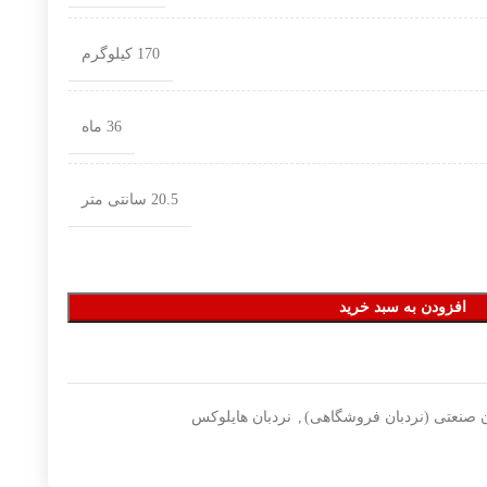
170 کیلوگرم
36 ماه
20.5 سانتی متر
افزودن به سبد خرید
ن صنعتی (نردبان فروشگاهی)
,
نردبان هایلوکس