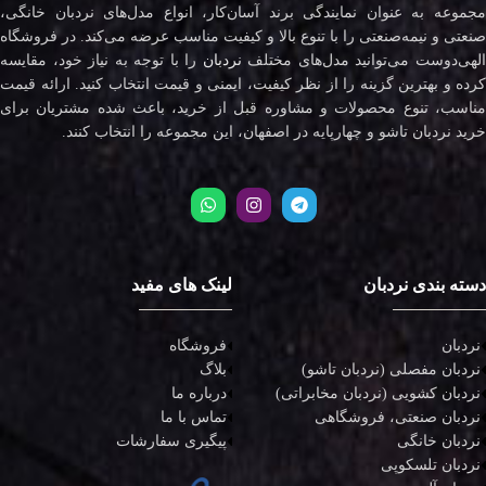
مجموعه به عنوان نمایندگی برند آسان‌کار، انواع مدل‌های نردبان خانگی،
صنعتی و نیمه‌صنعتی را با تنوع بالا و کیفیت مناسب عرضه می‌کند. در فروشگاه
لهی‌دوست می‌توانید مدل‌های مختلف
نردبان
را با توجه به نیاز خود، مقایسه
کرده و بهترین گزینه را از نظر کیفیت، ایمنی و قیمت انتخاب کنید. ارائه قیمت
مناسب، تنوع محصولات و مشاوره قبل از خرید، باعث شده مشتریان برای
خرید نردبان تاشو و چهارپایه در اصفهان، این مجموعه را انتخاب کنند.
دسته بندی نردبان
لینک های مفید
نردبان
فروشگاه
نردبان مفصلی (نردبان تاشو)
بلاگ
نردبان کشویی (نردبان مخابراتی)
درباره ما
نردبان صنعتی، فروشگاهی
تماس با ما
نردبان خانگی
پیگیری سفارشات
نردبان تلسکوپی