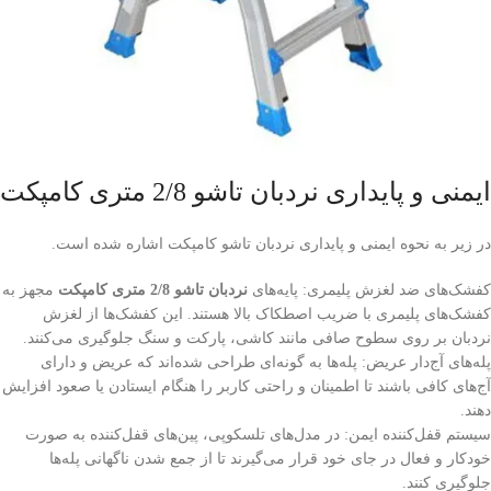
ایمنی و پایداری نردبان تاشو 2/8 متری کامپکت
در زیر به نحوه ایمنی و پایداری نردبان تاشو کامپکت اشاره شده است.
کفشک‌های ضد لغزش پلیمری: پایه‌های
نردبان تاشو 2/8 متری کامپکت
مجهز به
کفشک‌های پلیمری با ضریب اصطکاک بالا هستند. این کفشک‌ها از لغزش
نردبان بر روی سطوح صافی مانند کاشی، پارکت و سنگ جلوگیری می‌کنند.
پله‌های آج‌دار عریض: پله‌ها به گونه‌ای طراحی شده‌اند که عریض و دارای
آج‌های کافی باشند تا اطمینان و راحتی کاربر را هنگام ایستادن یا صعود افزایش
دهند.
سیستم قفل‌کننده ایمن: در مدل‌های تلسکوپی، پین‌های قفل‌کننده به صورت
خودکار و فعال در جای خود قرار می‌گیرند تا از جمع شدن ناگهانی پله‌ها
جلوگیری کنند.