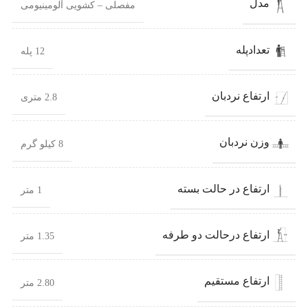
مدل
مفصلی – کشویی آلومینیومی
تعدادپله
12 پله
ارتفاع نردبان
2.8 متری
وزن نردبان
8 کیلو گرم
ارتفاع در حالت بسته
1 متر
ارتفاع درحالت دو طرفه
1.35 متر
ارتفاع مستقیم
2.80 متر