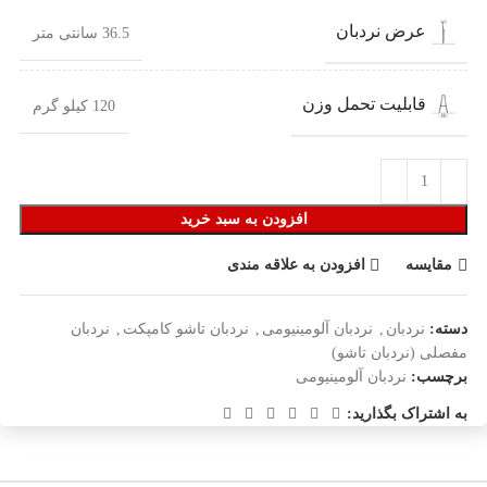
عرض نردبان
36.5 سانتی متر
قابلیت تحمل وزن
120 کیلو گرم
افزودن به سبد خرید
مقایسه
افزودن به علاقه مندی
دسته:
نردبان
,
نردبان آلومینیومی
,
نردبان تاشو کامپکت
,
نردبان
مفصلی (نردبان تاشو)
برچسب:
نردبان آلومینیومی
به اشتراک بگذارید: