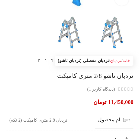
خانه
نردبان
نردبان مفصلی (نردبان تاشو)
نردبان تاشو 2/8 متری کامپکت
(دیدگاه کاربر
1
)
11,450,000
تومان
نام محصول
نردبان 2.8 متری کامپکت (2 تکه)