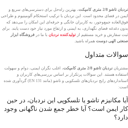
نردبان تاشو 2/8 متری کامپکت
، بهترین راه‌حل برای دسترسی‌های سریع و
ایمن در فضای محدود است. این نردبان با ترکیب استحکام آلومینیوم و طراحی
فوق‌العاده جمع‌وجور، به کاربران خانگی و حرفه‌ای این امکان را می‌دهد که
بدون دغدغه فضای نگهداری، به ایمنی و ارتفاع مورد نیاز خود دست یابند. برای
ثبت سفارش و خرید مستقیم از
تولیدکننده نردبان
با ما در
فروشگاه ابزار
صنعتی الهی دوست
همراه باشید.
سوالات متداول
مشتریان
نردبان تاشو 2/8 متری کامپکت
، اغلب نگران ایمنی، دوام و سهولت
استفاده هستند. این سوالات پرتکرار بر اساس بررسی‌های کاربران و
استانداردهای رایج نردبان‌های تلسکوپی و تاشو (مانند EN 131) گردآوری شده
است:
آیا مکانیزم تاشو یا تلسکوپی این نردبان، در حین
کار ایمن است؟ آیا خطر جمع شدن ناگهانی وجود
دارد؟