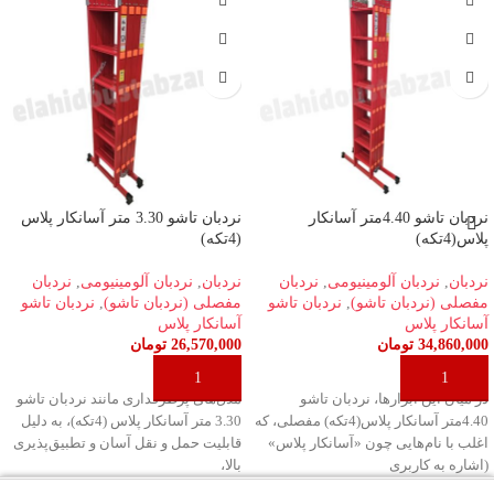
نردبان تاشو 4.40متر آسانکار
نردبان تاشو 3.30 متر آسانکار پلاس
پلاس(4تکه)
(4تکه)
نردبان
,
نردبان آلومینیومی
,
نردبان
نردبان
,
نردبان آلومینیومی
,
نردبان
مفصلی (نردبان تاشو)
,
نردبان تاشو
مفصلی (نردبان تاشو)
,
نردبان تاشو
آسانکار پلاس
آسانکار پلاس
34,860,000
تومان
26,570,000
تومان
افزودن به سبد خرید
افزودن به سبد خرید
در میان این ابزارها، نردبان تاشو
مدل‌های پرطرفداری مانند نردبان تاشو
4.40متر آسانکار پلاس(4تکه) مفصلی، که
3.30 متر آسانکار پلاس (4تکه)، به دلیل
اغلب با نام‌هایی چون «آسانکار پلاس»
قابلیت حمل و نقل آسان و تطبیق‌پذیری
(اشاره به کاربری
بالا،