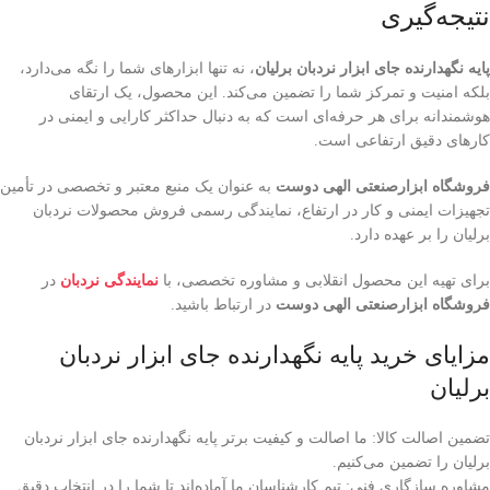
نتیجه‌گیری
پایه نگهدارنده جای ابزار نردبان برلیان
، نه تنها ابزارهای شما را نگه می‌دارد،
بلکه امنیت و تمرکز شما را تضمین می‌کند. این محصول، یک ارتقای
هوشمندانه برای هر حرفه‌ای است که به دنبال حداکثر کارایی و ایمنی در
کارهای دقیق ارتفاعی است.
فروشگاه ابزارصنعتی الهی دوست
به عنوان یک منبع معتبر و تخصصی در تأمین
تجهیزات ایمنی و کار در ارتفاع، نمایندگی رسمی فروش محصولات نردبان
برلیان را بر عهده دارد.
برای تهیه این محصول انقلابی و مشاوره تخصصی، با
نمایندگی نردبان
در
فروشگاه ابزارصنعتی الهی دوست
در ارتباط باشید.
مزایای خرید پایه نگهدارنده جای ابزار نردبان
برلیان
تضمین اصالت کالا: ما اصالت و کیفیت برتر پایه نگهدارنده جای ابزار نردبان
برلیان را تضمین می‌کنیم.
مشاوره سازگاری فنی: تیم کارشناسان ما آماده‌اند تا شما را در انتخاب دقیق