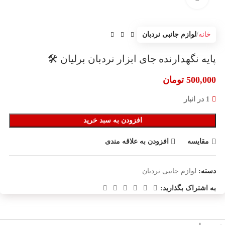
خانه
لوازم جانبی نردبان
پایه نگهدارنده جای ابزار نردبان برلیان 🛠️
500,000
تومان
1 در انبار
افزودن به سبد خرید
مقایسه
افزودن به علاقه مندی
دسته:
لوازم جانبی نردبان
به اشتراک بگذارید: