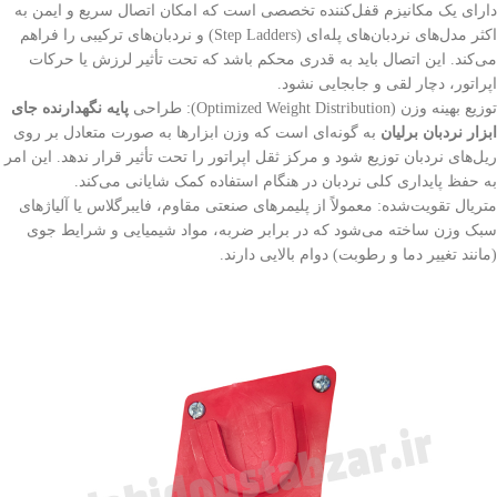
دارای یک مکانیزم قفل‌کننده تخصصی است که امکان اتصال سریع و ایمن به
اکثر مدل‌های نردبان‌های پله‌ای (Step Ladders) و نردبان‌های ترکیبی را فراهم
می‌کند. این اتصال باید به قدری محکم باشد که تحت تأثیر لرزش یا حرکات
اپراتور، دچار لقی و جابجایی نشود.
توزیع بهینه وزن (Optimized Weight Distribution): طراحی
پایه نگهدارنده جای
ابزار نردبان برلیان
به گونه‌ای است که وزن ابزارها به صورت متعادل بر روی
ریل‌های نردبان توزیع شود و مرکز ثقل اپراتور را تحت تأثیر قرار ندهد. این امر
به حفظ پایداری کلی نردبان در هنگام استفاده کمک شایانی می‌کند.
متریال تقویت‌شده: معمولاً از پلیمرهای صنعتی مقاوم، فایبرگلاس یا آلیاژهای
سبک وزن ساخته می‌شود که در برابر ضربه، مواد شیمیایی و شرایط جوی
(مانند تغییر دما و رطوبت) دوام بالایی دارند.