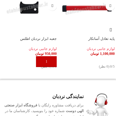
پایه تعادل آسانکار
جعبه ابزار نردبان اطلس
لوازم جانبی نردبان
لوازم جانبی نردبان
1,100,000
تومان
950,000
تومان
افزودن به سبد خرید
افزودن به سبد خرید
‫0/5 ‫(0 نظر)
‫0/5 ‫(0 نظر)
نمایندگی نردبان
برای دریافت مشاوره رایگان با
فروشگاه ابزار صنعتی
الهی دوست
شماره خود را بنویسید، کارشناسان ما در