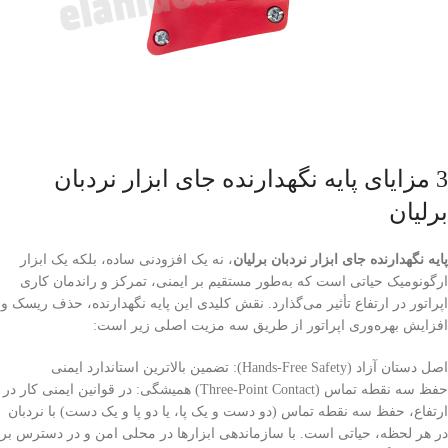
3 مزایای پایه نگهدارنده جای ابزار نردبان
برلیان
پایه نگهدارنده جای ابزار نردبان برلیان
، نه یک افزودنی ساده، بلکه یک ابزار
ارگونومیک حیاتی است که به‌طور مستقیم بر ایمنی، تمرکز و راندمان کاری
اپراتور در ارتفاع تأثیر می‌گذارد. نقش کلیدی این پایه نگهدارنده، حذف ریسک و
افزایش بهره‌وری اپراتور از طریق سه مزیت اصلی زیر است:
اصل دستان آزاد (Hands-Free Safety): تضمین بالاترین استاندارد ایمنی
حفظ سه نقطه تماس (Three-Point Contact) همیشگی: در قوانین ایمنی کار در
ارتفاع، حفظ سه نقطه تماس (دو دست و یک پا، یا دو پا و یک دست) با نردبان
در هر لحظه، حیاتی است. با سازماندهی ابزارها در محلی امن و در دسترس بر