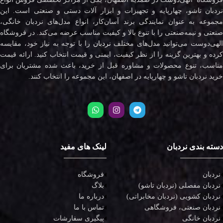
نردبان تاشو، چهارپایه و تجهیزات و ابزار آلات دستی و صنعتی است. این
مجموعه به عنوان نمایندگی برند آسان‌کار، انواع مدل‌های نردبان خانگی،
صنعتی و نیمه‌صنعتی را با تنوع بالا و کیفیت مناسب عرضه می‌کند. در فروشگاه
لهی‌دوست می‌توانید مدل‌های مختلف
نردبان
را با توجه به نیاز خود، مقایسه
کرده و بهترین گزینه را از نظر کیفیت، ایمنی و قیمت انتخاب کنید. ارائه قیمت
مناسب، تنوع محصولات و مشاوره قبل از خرید، باعث شده مشتریان برای
خرید نردبان تاشو و چهارپایه در اصفهان، این مجموعه را انتخاب کنند.
دسته بندی نردبان
لینک های مفید
نردبان
فروشگاه
نردبان مفصلی (نردبان تاشو)
بلاگ
نردبان کشویی (نردبان مخابراتی)
درباره ما
نردبان صنعتی، فروشگاهی
تماس با ما
نردبان خانگی
پیگیری سفارشات