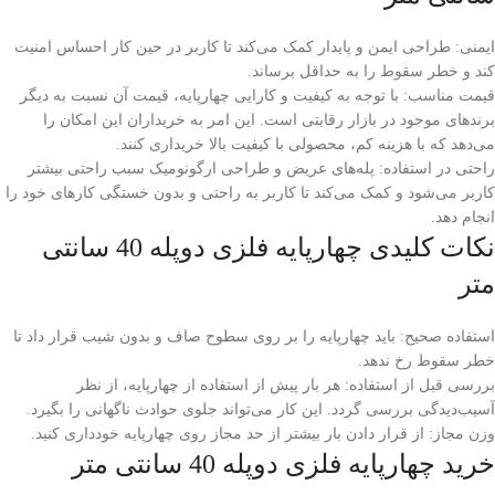
ایمنی: طراحی ایمن و پایدار کمک می‌کند تا کاربر در حین کار احساس امنیت
کند و خطر سقوط را به حداقل برساند.
قیمت مناسب: با توجه به کیفیت و کارایی چهارپایه، قیمت آن نسبت به دیگر
برندهای موجود در بازار رقابتی است. این امر به خریداران این امکان را
می‌دهد که با هزینه کم، محصولی با کیفیت بالا خریداری کنند.
راحتی در استفاده: پله‌های عریض و طراحی ارگونومیک سبب راحتی بیشتر
کاربر می‌شود و کمک می‌کند تا کاربر به راحتی و بدون خستگی کارهای خود را
انجام دهد.
نکات کلیدی چهارپایه فلزی دوپله 40 سانتی
متر
استفاده صحیح: باید چهارپایه را بر روی سطوح صاف و بدون شیب قرار داد تا
خطر سقوط رخ ندهد.
بررسی قبل از استفاده: هر بار پیش از استفاده از چهارپایه، از نظر
آسیب‌دیدگی بررسی گردد. این کار می‌تواند جلوی حوادث ناگهانی را بگیرد.
وزن مجاز: از قرار دادن بار بیشتر از حد مجاز روی چهارپایه خودداری کنید.
خرید چهارپایه فلزی دوپله 40 سانتی متر