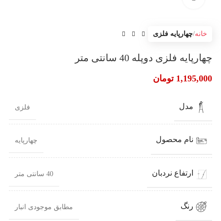
خانه
چهارپایه فلزی
چهارپایه فلزی دوپله 40 سانتی متر
1,195,000
تومان
مدل
فلزی
نام محصول
چهارپایه
ارتفاع نردبان
40 سانتی متر
رنگ
مطابق موجودی انبار