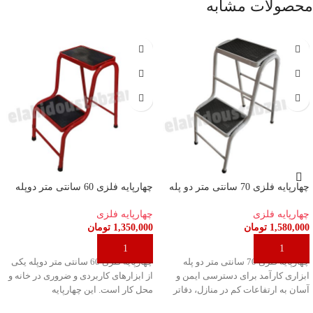
محصولات مشابه
چهارپایه فلزی 70 سانتی متر دو پله
چهارپایه فلزی 60 سانتی متر دوپله
چهارپایه فلزی
چهارپایه فلزی
1,580,000
تومان
1,350,000
تومان
افزودن به سبد خرید
افزودن به سبد خرید
چهارپایه فلزی 70 سانتی متر دو پله
چهارپایه فلزی 60 سانتی متر دوپله یکی
ابزاری کارآمد برای دسترسی ایمن و
از ابزارهای کاربردی و ضروری در خانه و
آسان به ارتفاعات کم در منازل، دفاتر
محل کار است. این چهارپایه