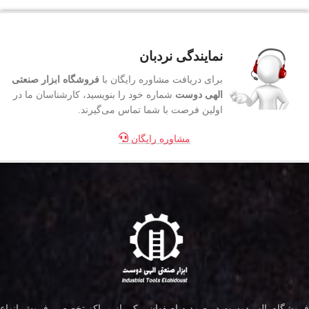
نمایندگی نردبان
برای دریافت مشاوره رایگان با
فروشگاه ابزار صنعتی
الهی دوست
شماره خود را بنویسید، کارشناسان ما در
اولین فرصت با شما تماس می‌گیرند.
مشاوره رایگان
فروشگاه الهی‌دوست در صمدیه اصفهان، یکی از مراکز تخصصی فروش انواع