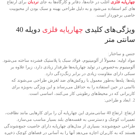
چهارپایه فلزی
اغلب در خانه‌ها، دفاتر و کارگاه‌ها به جای
نردبان
برای ارتفاع
های کم استفاده می‌شود و به دلیل طراحی بهینه و سبک بودن از محبوبیت
خاصی برخوردار است.
ویژگی‌های کلیدی
چهارپایه فلزی
دوپله 40
سانتی متر
جنس و ساختار:
مواد اولیه: معمولاً از آلومینیوم، فولاد سبک یا پلاستیک فشرده ساخته می‌شود.
آلومینیوم به‌خصوص در تولید چهارپایه‌ها طرفدار زیادی دارد، زیرا علاوه بر
سبکی دارای مقاومت زیادی در برابر زنگ‌زدگی دارد.
پله‌ها: پله‌ها به‌طور معمول با روکش‌های ضد لغزش طراحی می‌شوند که
ناامنی در حین استفاده را به حداقل می‌رساند و این ویژگی به‌ویژه برای
کاربرانی که در محیط‌های رطوبتی کار می‌کنند، اساسی است.
2. ابعاد و طراحی:
ارتفاع: ارتفاع 40 سانتی‌متری این چهارپایه آن را برای کارهایی مانند نظافت،
تعمیرات کوچک و دسترسی به قفسه‌های بلند بسیار مناسب می‌سازد.
طراحی جمع‌شونده: بسیاری از مدل‌های چهارپایه دارای خاصیت جمع‌شوندگی
هستند که به کاربران اجازه می‌دهد آنها را به آسانی در فضاهای کوچک ذخیره