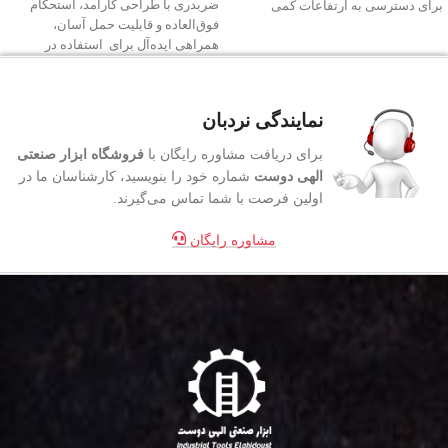
ضربدری با طراحی کارآمد، استحکام
برای دسترسی به ارتفاعات کمی
فوق‌العاده و قابلیت حمل آسان،
همراهی ایده‌آل برای استفاده در
نمایندگی نردبان
برای دریافت مشاوره رایگان با
فروشگاه ابزار صنعتی
الهی دوست
شماره خود را بنویسید، کارشناسان ما در
اولین فرصت با شما تماس می‌گیرند.
مشاوره رایگان