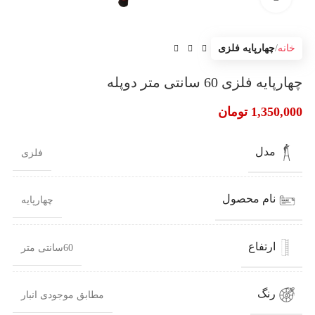
خانه
چهارپایه فلزی
چهارپایه فلزی 60 سانتی متر دوپله
1,350,000
تومان
مدل
فلزی
نام محصول
چهارپایه
ارتفاع
60سانتی متر
رنگ
مطابق موجودی انبار