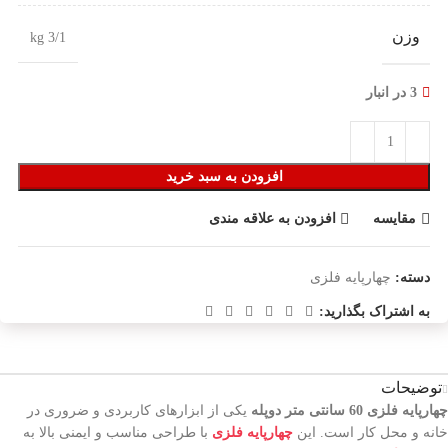
وزن
3/1 kg
3 در انبار
افزودن به سبد خرید
مقایسه
افزودن به علاقه مندی
دسته:
چهارپایه فلزی
به اشتراک بگذارید:
توضیحات
چهارپایه فلزی 60 سانتی متر دوپله
یکی از ابزارهای کاربردی و ضروری در
خانه و محل کار است. این
چهارپایه فلزی
با طراحی مناسب و ایمنی بالا به