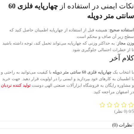
نکات ایمنی در استفاده از
چهارپایه فلزی 60
سانتی متر دوپله
استفاده صحیح
: همیشه قبل از استفاده از چهارپایه اطمینان حاصل کنید که
سطح زیر آن صاف و محکم است.
وزن مجاز
: به حداکثر وزنی که چهارپایه می‌تواند تحمل کند، توجه داشته باشید
تا از خطرات احتمالی جلوگیری شود.
کلام آخر
با انتخاب یک
چهارپایه فلزی 60 سانتی متر دوپله
با کیفیت می‌توانید به راحتی و
با اطمینان به کارهای خود بپردازید و ایمنی را در اولویت قرار دهید. جهت خرید
و مشاوره رایگان به فروشگاه ابزارآلات صنعتی الهی دوست
تولید کننده نردبان
در اصفهان مراجعه کنید.
‫0/5
‫(0 نظر)
نظرات (0)