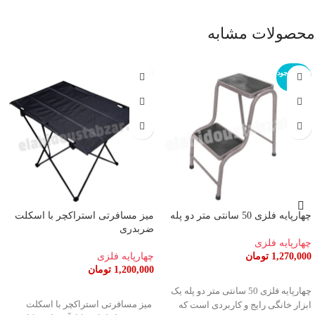
محصولات مشابه
اتمام موجود
ی
چهارپایه فلزی 50 سانتی متر دو پله
میز مسافرتی استراکچر با اسکلت
ضربدری
چهارپایه فلزی
1,270,000
تومان
چهارپایه فلزی
1,200,000
تومان
اطلاعات بیشتر
انتخاب گزینه ها
چهارپایه فلزی 50 سانتی متر دو پله یک
میز مسافرتی استراکچر با اسکلت
ابزار خانگی رایج و کاربردی است که