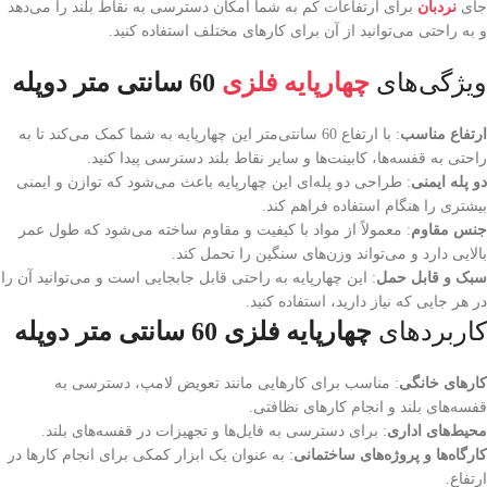
جای
نردبان
برای ارتفاعات کم به شما امکان دسترسی به نقاط بلند را می‌دهد
و به راحتی می‌توانید از آن برای کارهای مختلف استفاده کنید.
ویژگی‌های
چهارپایه فلزی
60 سانتی متر دوپله
ارتفاع مناسب
: با ارتفاع 60 سانتی‌متر این چهارپایه به شما کمک می‌کند تا به
راحتی به قفسه‌ها، کابینت‌ها و سایر نقاط بلند دسترسی پیدا کنید.
دو پله ایمنی
: طراحی دو پله‌ای این چهارپایه باعث می‌شود که توازن و ایمنی
بیشتری را هنگام استفاده فراهم کند.
جنس مقاوم
: معمولاً از مواد با کیفیت و مقاوم ساخته می‌شود که طول عمر
بالایی دارد و می‌تواند وزن‌های سنگین را تحمل کند.
سبک و قابل حمل
: این چهارپایه به راحتی قابل جابجایی است و می‌توانید آن را
در هر جایی که نیاز دارید، استفاده کنید.
کاربردهای
چهارپایه فلزی 60 سانتی متر دوپله
کارهای خانگی
: مناسب برای کارهایی مانند تعویض لامپ، دسترسی به
قفسه‌های بلند و انجام کارهای نظافتی.
محیط‌های اداری
: برای دسترسی به فایل‌ها و تجهیزات در قفسه‌های بلند.
کارگاه‌ها و پروژه‌های ساختمانی
: به عنوان یک ابزار کمکی برای انجام کارها در
ارتفاع.