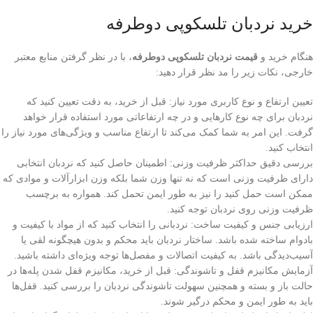
خرید نردبان تلسکوپی دوطرفه
هنگام خرید و
قیمت نردبان تلسکوپی دوطرفه
، با در نظر گرفتن منابع معتبر
خارجی، نکات زیر را مد نظر قرار دهید:
تعیین ارتفاع و نوع کاربری مورد نیاز: قبل از خرید، به دقت تعیین کنید که
نردبان برای چه نوع کارهایی و در چه ارتفاعاتی مورد استفاده قرار خواهد
گرفت. این امر به شما کمک می‌کند تا ارتفاع مناسب و ویژگی‌های مورد نیاز را
انتخاب کنید.
بررسی دقیق حداکثر ظرفیت وزنی: اطمینان حاصل کنید که نردبان انتخابی
دارای ظرفیت وزنی است که نه تنها وزن شما بلکه وزن ابزارآلات و موادی که
ممکن است حمل کنید را نیز به طور ایمن تحمل کند. همواره به برچسب
ظرفیت وزنی روی نردبان توجه کنید.
ارزیابی جنس و کیفیت ساخت: نردبانی را انتخاب کنید که از مواد با کیفیت و
بادوام ساخته شده باشد. ساختار نردبان باید محکم و بدون هیچگونه لقی یا
آسیب‌دیدگی باشد. به کیفیت اتصالات و مفصل‌ها توجه ویژه‌ای داشته باشید.
آزمایش مکانیزم قفل و تاشوندگی: قبل از خرید، مکانیزم قفل شدن پله‌ها در
حالت باز و بسته و همچنین سهولت تاشوندگی نردبان را بررسی کنید. قفل‌ها
باید به طور ایمن و محکم درگیر شوند.