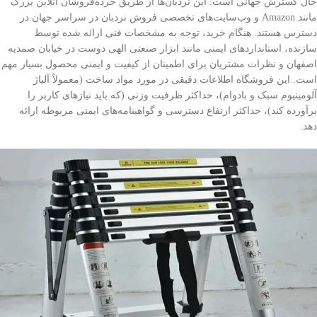
حال گسترش جهانی است. این نردبان‌ها از طریق خرده‌فروشان آنلاین بزرگ
مانند Amazon و وب‌سایت‌های تخصصی فروش نردبان در سراسر جهان در
دسترس هستند. هنگام خرید، توجه به مشخصات فنی ارائه شده توسط
سازنده، استانداردهای ایمنی مانند ابزار صنعتی الهی دوست در خیابان صمدیه
اصفهان و نظرات مشتریان برای اطمینان از کیفیت و ایمنی محصول بسیار مهم
است. این فروشگاه اطلاعات دقیقی در مورد مواد ساخت (معمولاً آلیاژ
آلومینیوم سبک و بادوام)، حداکثر ظرفیت وزنی (که باید نیازهای کاربر را
برآورده کند)، حداکثر ارتفاع دسترسی و گواهینامه‌های ایمنی مربوطه ارائه
دهد.