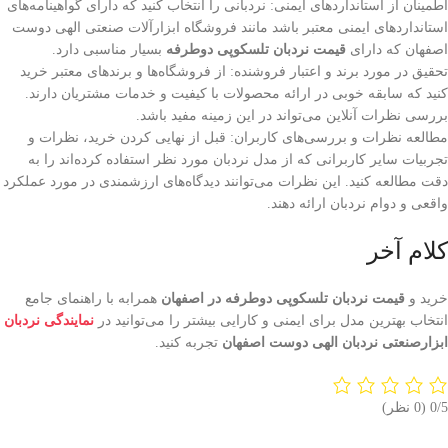
اطمینان از استانداردهای ایمنی: نردبانی را انتخاب کنید که دارای گواهینامه‌های
استانداردهای ایمنی معتبر باشد مانند فروشگاه ابزارآلات صنعتی الهی دوست
اصفهان که دارای
قیمت نردبان تلسکوپی دوطرفه
بسیار مناسبی دارد.
تحقیق در مورد برند و اعتبار فروشنده: از فروشگاه‌ها و برندهای معتبر خرید
کنید که سابقه خوبی در ارائه محصولات با کیفیت و خدمات مشتریان دارند.
بررسی نظرات آنلاین می‌تواند در این زمینه مفید باشد.
مطالعه نظرات و بررسی‌های کاربران: قبل از نهایی کردن خرید، نظرات و
تجربیات سایر کاربرانی که از مدل نردبان مورد نظر استفاده کرده‌اند را به
دقت مطالعه کنید. این نظرات می‌توانند دیدگاه‌های ارزشمندی در مورد عملکرد
واقعی و دوام نردبان ارائه دهند.
کلام آخر
خرید و
قیمت نردبان تلسکوپی دوطرفه در اصفهان
همرابه با راهنمای جامع
انتخاب بهترین مدل برای ایمنی و کارایی بیشتر را می‌توانید در
نمایندگی نردبان
ابزارصنعتی نردبان الهی دوست اصفهان
تجربه کنید.
‫0/5
‫(0 نظر)