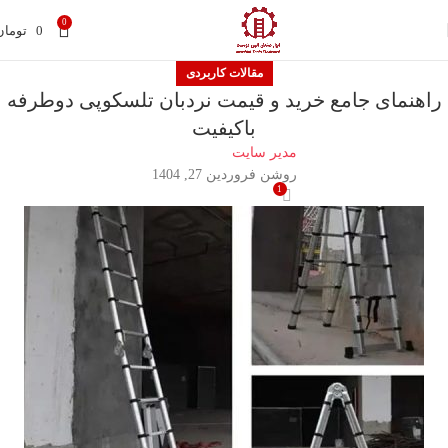
0
0
تومان
مقالات کاربردی
راهنمای جامع خرید و قیمت نردبان تلسکوپی دوطرفه
باکیفیت
مدیر سایت
روشن فروردین 27, 1404
1