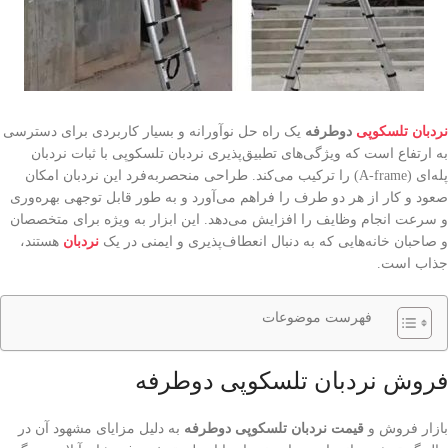
نردبان تلسکوپی
دوطرفه
یک راه حل نوآورانه و بسیار کاربردی برای دسترسی
به ارتفاع است که ویژگی‌های تطبیق‌پذیری نردبان تلسکوپی با ثبات نردبان
پله‌ای (A-frame) را ترکیب می‌کند. طراحی منحصربه‌فرد این نردبان امکان
صعود و کار از هر دو طرف را فراهم می‌آورد و به طور قابل توجهی بهره‌وری
و سرعت انجام وظایف را افزایش می‌دهد. این ابزار به ویژه برای متخصصان
و صاحبان خانه‌هایی که به دنبال انعطاف‌پذیری و ایمنی در یک
نردبان
هستند،
جذاب است.
فهرست موضوعات
فروش نردبان تلسکوپی دوطرفه
بازار فروش و
قیمت نردبان تلسکوپی دوطرفه
به دلیل مزایای مشهود آن در