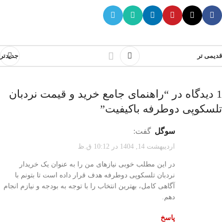
قدیمی تر
جدیدتر
1 دیدگاه در “
راهنمای جامع خرید و قیمت نردبان
تلسکوپی دوطرفه باکیفیت
”
سوگل
گفت:
اردیبهشت 14, 1404 در 10:12 ق.ظ
در این مطلب خوبی نیازهای من را به عنوان یک خریدار
نردبان تلسکوپی دوطرفه هدف قرار داده است تا بتونم با
آگاهی کامل، بهترین انتخاب را با توجه به بودجه و نیازم انجام
دهم.
پاسخ