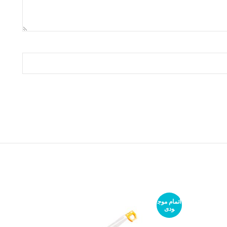
اتمام موج
ودی