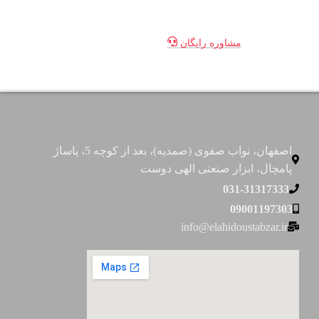
مشاوره رایگان
اصفهان، نواب صفوی (صمدیه)، بعد از کوچه 5، پاساژ
پامچال، ابزار صنعتی الهی دوست
031-31317333
09001197303
info@elahidoustabzar.ir