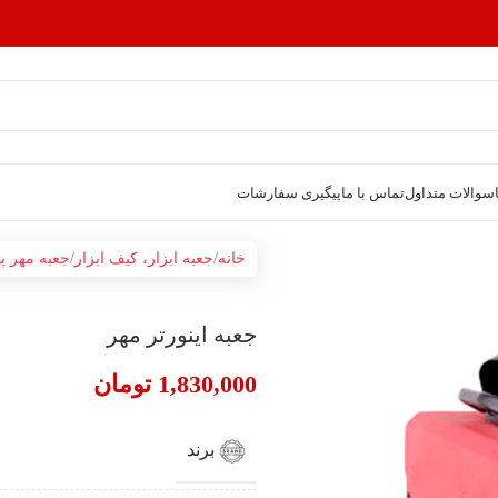
سوالات متداول
تماس با ما
پیگیری سفارشات
خانه
جعبه ابزار، کیف ابزار
جعبه مهر پ
جعبه اینورتر مهر
1,830,000
تومان
برند