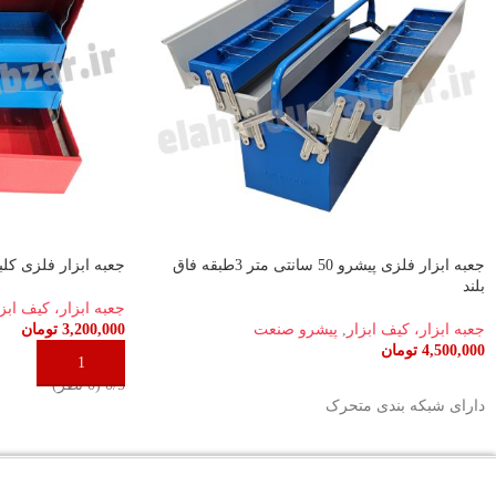
جعبه ابزار فلزی پیشرو 50 سانتی متر 3طبقه فاق
جعبه ابزار فلزی کلبه ای پ
بلند
جعبه ابزار، کیف ابز
جعبه ابزار، کیف ابزار
,
پیشرو صنعت
3,200,000
تومان
4,500,000
تومان
افزودن به سبد خری
افزودن به سبد خرید
‫0/5 ‫(0 نظر)
دارای شبکه بندی متحرک