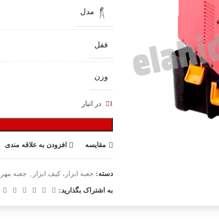
مدل
قفل
وزن
1 در انبار
مقایسه
افزودن به علاقه مندی
دسته:
جعبه ابزار، کیف ابزار
,
جعبه مهر 
به اشتراک بگذارید: