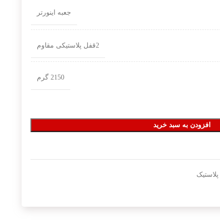
جعبه اینورتر
2قفل پلاستیکی مقاوم
2150 گرم
افزودن به سبد خرید
پلاستیک