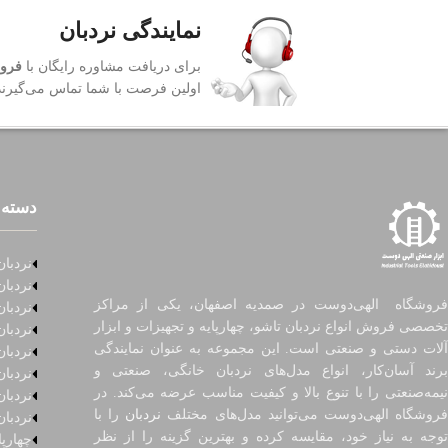
نمایندگی نردبان
برای دریافت مشاوره رایگان با
فروش
اولین فرصت با شما تماس می‌گیرند
دسته 
نردبان
نردبان
فروشگاه الهی‌دوست در صمدیه اصفهان، یکی از مراکز
نردبان
تخصصی فروش انواع نردبان تاشو، چهارپایه و تجهیزات و ابزار
نردبا
آلات دستی و صنعتی است. این مجموعه به عنوان نمایندگی
نردبا
برند آسان‌کار، انواع مدل‌های نردبان خانگی، صنعتی و
نردبا
نیمه‌صنعتی را با تنوع بالا و کیفیت مناسب عرضه می‌کند. در
نردبان
روشگاه الهی‌دوست می‌توانید مدل‌های مختلف
نردبان
را با
نردبان
توجه به نیاز خود، مقایسه کرده و بهترین گزینه را از نظر
چهارپا