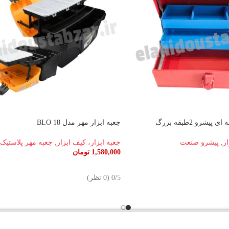
یشرو 2طبقه بزرگ
جعبه ابزار مهر مدل BLO 18
ار
,
پیشرو صنعت
جعبه ابزار، کیف ابزار
,
جعبه مهر پلاستیک
1,580,000
تومان
د
اطلاعات بیشتر
‫0/5 ‫(0 نظر)