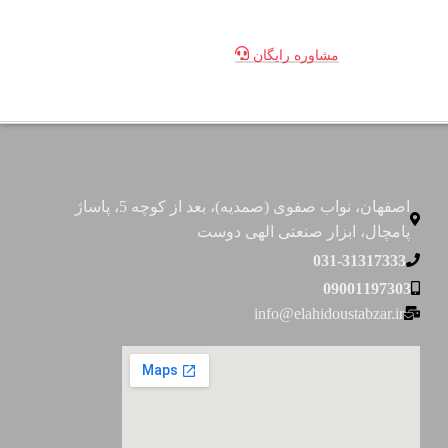
مشاوره رایگان
اصفهان، نواب صفوی (صمدیه)، بعد از کوچه 5، پاساژ
پامچال، ابزار صنعتی الهی دوست
031-31317333
09001197303
info@elahidoustabzar.ir