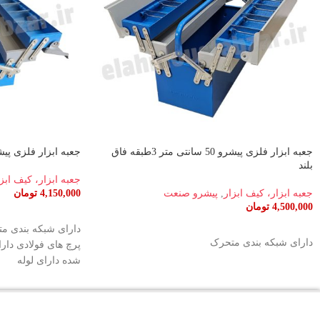
جعبه ابزار فلزی پیشرو 50 سانتی متر 3طبقه فاق
جعبه ابزار فلزی پیشرو 50 سانتی مت
بلند
جعبه ابزار، کیف ابز
جعبه ابزار، کیف ابزار
,
پیشرو صنعت
4,150,000
تومان
4,500,000
تومان
افزودن به سبد خری
افزودن به سبد خرید
دارای شبکه بندی مت
دارای شبکه بندی متحرک
شده دارای لوله