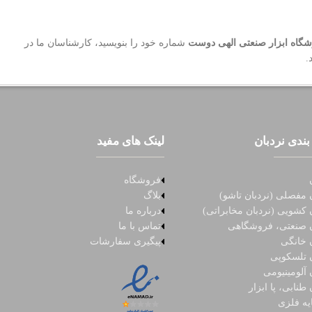
گاه ابزار صنعتی الهی دوست
شماره خود را بنویسید، کارشناسان ما در
.
بندی نردبان
لینک های مفید
فروشگاه
 مفصلی (نردبان تاشو)
بلاگ
 کشویی (نردبان مخابراتی)
درباره ما
ن صنعتی، فروشگاهی
تماس با ما
ن خانگی
پیگیری سفارشات
ن تلسکوپی
 آلومینیومی
 طنابی، پا ابزار
یه فلزی