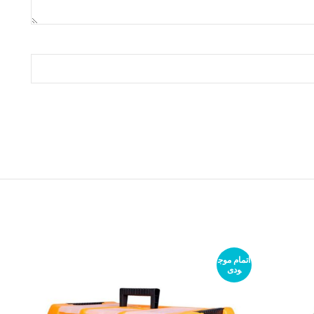
اتمام موج
ودی