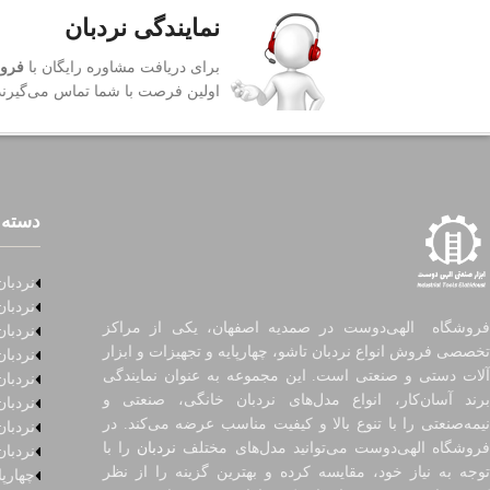
نمایندگی نردبان
برای دریافت مشاوره رایگان با
فروش
اولین فرصت با شما تماس می‌گیرند
دسته 
نردبان
نردبان
فروشگاه الهی‌دوست در صمدیه اصفهان، یکی از مراکز
نردبان
تخصصی فروش انواع نردبان تاشو، چهارپایه و تجهیزات و ابزار
نردبا
آلات دستی و صنعتی است. این مجموعه به عنوان نمایندگی
نردبا
برند آسان‌کار، انواع مدل‌های نردبان خانگی، صنعتی و
نردبا
نیمه‌صنعتی را با تنوع بالا و کیفیت مناسب عرضه می‌کند. در
نردبان
روشگاه الهی‌دوست می‌توانید مدل‌های مختلف
نردبان
را با
نردبان
توجه به نیاز خود، مقایسه کرده و بهترین گزینه را از نظر
چهارپا