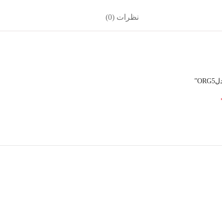
نظرات (0)
O”