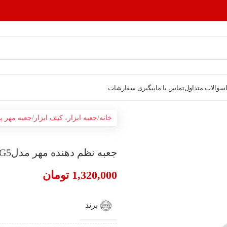
سوالات متداول
تماس با ما
پیگیری سفارشات
خانه
جعبه ابزار، کیف ابزار
جعبه مهر پ
جعبه نظم دهنده مهر مدلORG5
1,320,000
تومان
برند