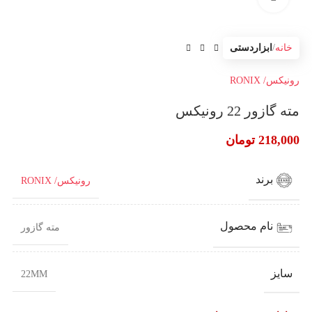
خانه
ابزاردستی
رونیکس/ RONIX
مته گازور 22 رونیکس
218,000
تومان
برند
رونیکس/ RONIX
نام محصول
مته گازور
سایز
22MM