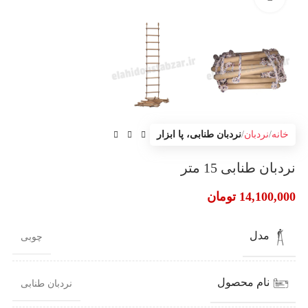
خانه
نردبان
نردبان طنابی، پا ابزار
نردبان طنابی 15 متر
14,100,000
تومان
مدل
چوبی
نام محصول
نردبان طنابی