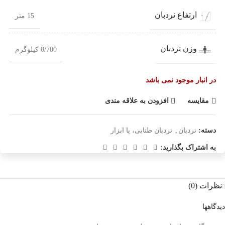
ارتفاع نردبان
15 متر
وزن نردبان
8/700 کیلوگرم
در انبار موجود نمی باشد
مقایسه
افزودن به علاقه مندی
دسته:
نردبان
,
نردبان طنابی، پا ابزار
به اشتراک بگذارید:
نظرات (0)
دیدگاهها