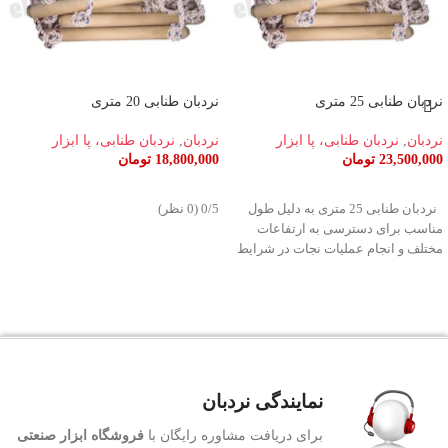
نردبان طنابی 25 متری
نردبان طنابی 20 متری
نردبان
,
نردبان طنابی، پا ابزار
نردبان
,
نردبان طنابی، پا ابزار
23,500,000
تومان
18,800,000
تومان
اطلاعات بیشتر
اطلاعات بیشتر
نردبان طنابی 25 متری به دلیل طول
‫0/5 ‫(0 نظر)
مناسب برای دسترسی به ارتفاعات
مختلف و انجام عملیات نجات در شرایط
نمایندگی نردبان
برای دریافت مشاوره رایگان با
فروشگاه ابزار صنعتی